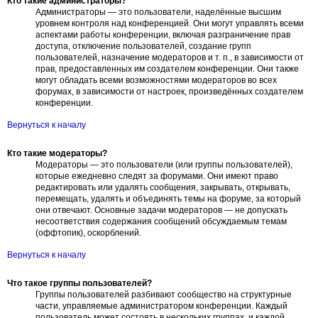
Кто такие администраторы?
Администраторы — это пользователи, наделённые высшим
уровнем контроля над конференцией. Они могут управлять всеми
аспектами работы конференции, включая разграничение прав
доступа, отключение пользователей, создание групп
пользователей, назначение модераторов и т. п., в зависимости от
прав, предоставленных им создателем конференции. Они также
могут обладать всеми возможностями модераторов во всех
форумах, в зависимости от настроек, произведённых создателем
конференции.
Вернуться к началу
Кто такие модераторы?
Модераторы — это пользователи (или группы пользователей),
которые ежедневно следят за форумами. Они имеют право
редактировать или удалять сообщения, закрывать, открывать,
перемещать, удалять и объединять темы на форуме, за который
они отвечают. Основные задачи модераторов — не допускать
несоответствия содержания сообщений обсуждаемым темам
(оффтопик), оскорблений.
Вернуться к началу
Что такое группы пользователей?
Группы пользователей разбивают сообщество на структурные
части, управляемые администратором конференции. Каждый
пользователь может состоять в нескольких группах, и каждой