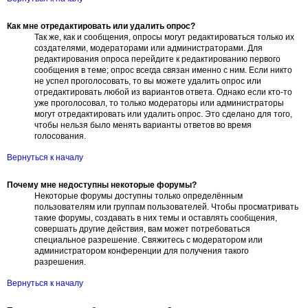
Как мне отредактировать или удалить опрос?
Так же, как и сообщения, опросы могут редактироваться только их
создателями, модераторами или администраторами. Для
редактирования опроса перейдите к редактированию первого
сообщения в теме; опрос всегда связан именно с ним. Если никто
не успел проголосовать, то вы можете удалить опрос или
отредактировать любой из вариантов ответа. Однако если кто-то
уже проголосовал, то только модераторы или администраторы
могут отредактировать или удалить опрос. Это сделано для того,
чтобы нельзя было менять варианты ответов во время
голосования.
Вернуться к началу
Почему мне недоступны некоторые форумы?
Некоторые форумы доступны только определённым
пользователям или группам пользователей. Чтобы просматривать
такие форумы, создавать в них темы и оставлять сообщения,
совершать другие действия, вам может потребоваться
специальное разрешение. Свяжитесь с модератором или
администратором конференции для получения такого
разрешения.
Вернуться к началу