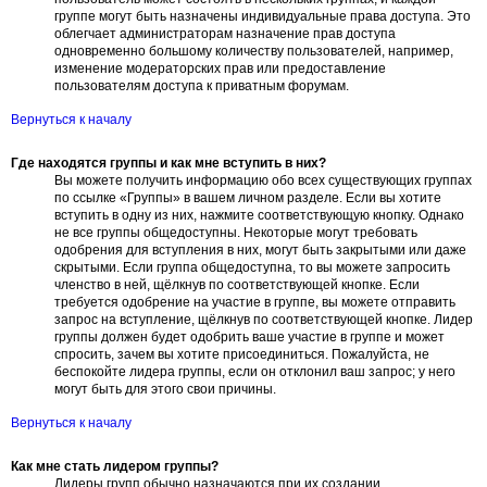
группе могут быть назначены индивидуальные права доступа. Это
облегчает администраторам назначение прав доступа
одновременно большому количеству пользователей, например,
изменение модераторских прав или предоставление
пользователям доступа к приватным форумам.
Вернуться к началу
Где находятся группы и как мне вступить в них?
Вы можете получить информацию обо всех существующих группах
по ссылке «Группы» в вашем личном разделе. Если вы хотите
вступить в одну из них, нажмите соответствующую кнопку. Однако
не все группы общедоступны. Некоторые могут требовать
одобрения для вступления в них, могут быть закрытыми или даже
скрытыми. Если группа общедоступна, то вы можете запросить
членство в ней, щёлкнув по соответствующей кнопке. Если
требуется одобрение на участие в группе, вы можете отправить
запрос на вступление, щёлкнув по соответствующей кнопке. Лидер
группы должен будет одобрить ваше участие в группе и может
спросить, зачем вы хотите присоединиться. Пожалуйста, не
беспокойте лидера группы, если он отклонил ваш запрос; у него
могут быть для этого свои причины.
Вернуться к началу
Как мне стать лидером группы?
Лидеры групп обычно назначаются при их создании