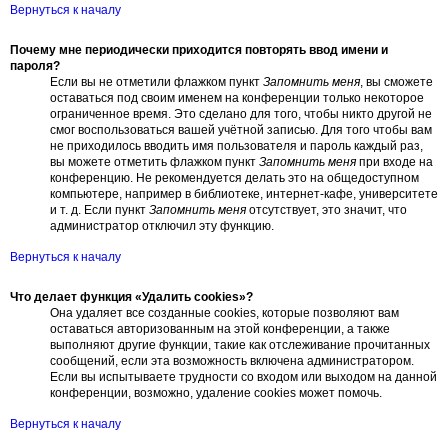
Вернуться к началу
Почему мне периодически приходится повторять ввод имени и
пароля?
Если вы не отметили флажком пункт
Запомнить меня
, вы сможете
оставаться под своим именем на конференции только некоторое
ограниченное время. Это сделано для того, чтобы никто другой не
смог воспользоваться вашей учётной записью. Для того чтобы вам
не приходилось вводить имя пользователя и пароль каждый раз,
вы можете отметить флажком пункт
Запомнить меня
при входе на
конференцию. Не рекомендуется делать это на общедоступном
компьютере, например в библиотеке, интернет-кафе, университете
и т. д. Если пункт
Запомнить меня
отсутствует, это значит, что
администратор отключил эту функцию.
Вернуться к началу
Что делает функция «Удалить cookies»?
Она удаляет все созданные cookies, которые позволяют вам
оставаться авторизованным на этой конференции, а также
выполняют другие функции, такие как отслеживание прочитанных
сообщений, если эта возможность включена администратором.
Если вы испытываете трудности со входом или выходом на данной
конференции, возможно, удаление cookies может помочь.
Вернуться к началу