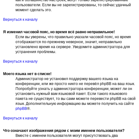
как и большинство настроек, могут только зарегистрированные
пользователи. Если вы не зарегистрированы, то сейчас удачный
момент сделать это.
Вернуться к началу
Я изменил часовой пояс, но время всё равно неправильное!
Если вы уверены, что правильно указали часовой пояс, но время
отображается по-прежнему неверное, значит, неправильно
установлено время на сервере. Уведомите администратора для
устранения проблемы.
Вернуться к началу
Моего языка нет в списке!
Администратор не установил поддержку вашего языка на
конференции, или же просто никто не перевёл phpBB на ваш язык.
Попробуйте узнать у администратора конференции, может ли он
установить нужный вам языковой пакет. Если такого языкового
пакета не существует, то вы сами можете перевести phpBB на свой
язык. Дополнительную информацию вы можете получить на сайте
phpBB
®.
Вернуться к началу
Что означают изображения рядом с моим именем пользователя?
Вместе с именем пользователя могут присутствовать два