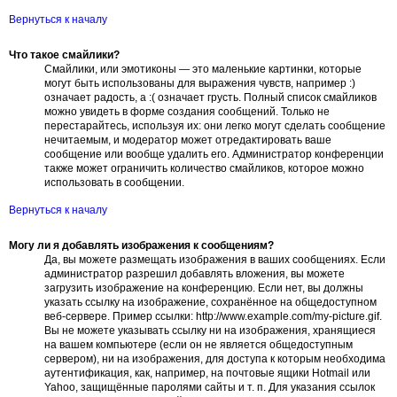
Вернуться к началу
Что такое смайлики?
Смайлики, или эмотиконы — это маленькие картинки, которые
могут быть использованы для выражения чувств, например :)
означает радость, а :( означает грусть. Полный список смайликов
можно увидеть в форме создания сообщений. Только не
перестарайтесь, используя их: они легко могут сделать сообщение
нечитаемым, и модератор может отредактировать ваше
сообщение или вообще удалить его. Администратор конференции
также может ограничить количество смайликов, которое можно
использовать в сообщении.
Вернуться к началу
Могу ли я добавлять изображения к сообщениям?
Да, вы можете размещать изображения в ваших сообщениях. Если
администратор разрешил добавлять вложения, вы можете
загрузить изображение на конференцию. Если нет, вы должны
указать ссылку на изображение, сохранённое на общедоступном
веб-сервере. Пример ссылки: http://www.example.com/my-picture.gif.
Вы не можете указывать ссылку ни на изображения, хранящиеся
на вашем компьютере (если он не является общедоступным
сервером), ни на изображения, для доступа к которым необходима
аутентификация, как, например, на почтовые ящики Hotmail или
Yahoo, защищённые паролями сайты и т. п. Для указания ссылок