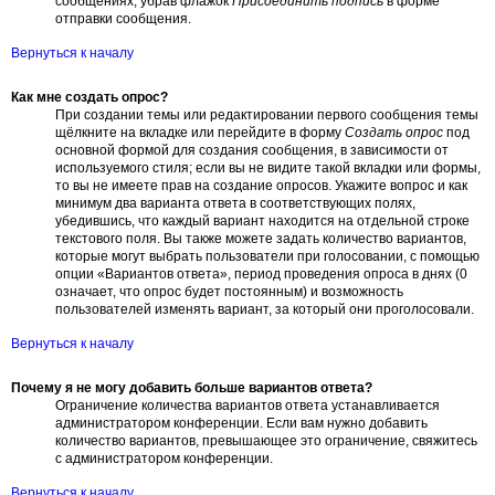
сообщениях, убрав флажок
Присоединить подпись
в форме
отправки сообщения.
Вернуться к началу
Как мне создать опрос?
При создании темы или редактировании первого сообщения темы
щёлкните на вкладке или перейдите в форму
Создать опрос
под
основной формой для создания сообщения, в зависимости от
используемого стиля; если вы не видите такой вкладки или формы,
то вы не имеете прав на создание опросов. Укажите вопрос и как
минимум два варианта ответа в соответствующих полях,
убедившись, что каждый вариант находится на отдельной строке
текстового поля. Вы также можете задать количество вариантов,
которые могут выбрать пользователи при голосовании, с помощью
опции «Вариантов ответа», период проведения опроса в днях (0
означает, что опрос будет постоянным) и возможность
пользователей изменять вариант, за который они проголосовали.
Вернуться к началу
Почему я не могу добавить больше вариантов ответа?
Ограничение количества вариантов ответа устанавливается
администратором конференции. Если вам нужно добавить
количество вариантов, превышающее это ограничение, свяжитесь
с администратором конференции.
Вернуться к началу