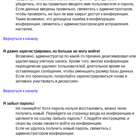
убедитесь, что вы правильно вводите имя пользователя и пароль.
Если данные введены правильно, свяжитесь с администратором,
чтобы проверить, не был ли вам закрыт доступ к конференции.
Также возможно, что допущена ошибка в конфигурации
конференции, свяжитесь с администратором для исправления
настроек.
Вернуться к началу
Я давно зарегистрирован, но больше не могу войти!
Возможно, администратор по какой-то причине деактивировал или
удалил вашу учётную запись. Кроме того, многие конференции
периодически удаляют пользователей, длительное время не
оставляющих сообщения, чтобы уменьшить размер базы данных.
Если это произошло, попробуйте зарегистрироваться снова и
активнее участвовать в дискуссиях.
Вернуться к началу
Я забыл пароль!
Не паникуйте! Хотя пароль нельзя восстановить, можно легко
получить новый. Перейдите на страницу входа на конференцию и
щёлкните на ссылку
Забыли пароль?
. Следуйте инструкциям, и
скоро вы снова сможете войти на конференцию.
Если не удалось получить новый пароль, свяжитесь с
администратором конференции.