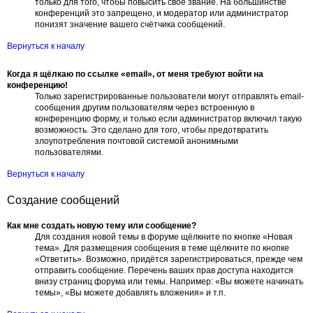
только для того, чтобы повысить своё звание. На большинстве
конференций это запрещено, и модератор или администратор
понизят значение вашего счётчика сообщений.
Вернуться к началу
Когда я щёлкаю по ссылке «email», от меня требуют войти на
конференцию!
Только зарегистрированные пользователи могут отправлять email-
сообщения другим пользователям через встроенную в
конференцию форму, и только если администратор включил такую
возможность. Это сделано для того, чтобы предотвратить
злоупотребления почтовой системой анонимными
пользователями.
Вернуться к началу
Создание сообщений
Как мне создать новую тему или сообщение?
Для создания новой темы в форуме щёлкните по кнопке «Новая
тема». Для размещения сообщения в теме щёлкните по кнопке
«Ответить». Возможно, придётся зарегистрироваться, прежде чем
отправить сообщение. Перечень ваших прав доступа находится
внизу страниц форума или темы. Например: «Вы можете начинать
темы», «Вы можете добавлять вложения» и т.п.