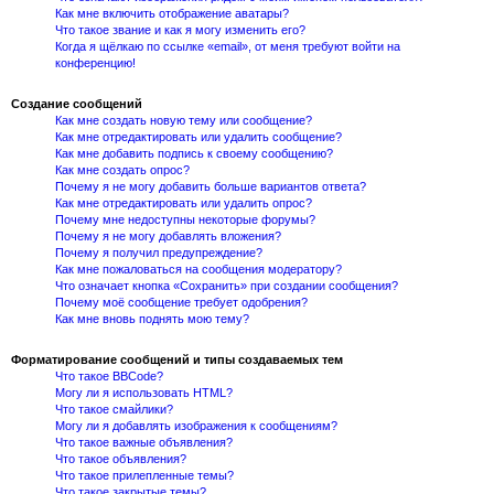
Как мне включить отображение аватары?
Что такое звание и как я могу изменить его?
Когда я щёлкаю по ссылке «email», от меня требуют войти на
конференцию!
Создание сообщений
Как мне создать новую тему или сообщение?
Как мне отредактировать или удалить сообщение?
Как мне добавить подпись к своему сообщению?
Как мне создать опрос?
Почему я не могу добавить больше вариантов ответа?
Как мне отредактировать или удалить опрос?
Почему мне недоступны некоторые форумы?
Почему я не могу добавлять вложения?
Почему я получил предупреждение?
Как мне пожаловаться на сообщения модератору?
Что означает кнопка «Сохранить» при создании сообщения?
Почему моё сообщение требует одобрения?
Как мне вновь поднять мою тему?
Форматирование сообщений и типы создаваемых тем
Что такое BBCode?
Могу ли я использовать HTML?
Что такое смайлики?
Могу ли я добавлять изображения к сообщениям?
Что такое важные объявления?
Что такое объявления?
Что такое прилепленные темы?
Что такое закрытые темы?