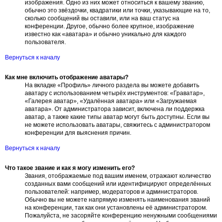
изображения. Одно из них может относиться к вашему званию,
обычно это звёздочки, квадратики или точки, указывающие на то,
сколько сообщений вы оставили, или на ваш статус на
конференции. Другое, обычно более крупное, изображение
известно как «аватара» и обычно уникально для каждого
пользователя.
Вернуться к началу
Как мне включить отображение аватары?
На вкладке «Профиль» личного раздела вы можете добавить
аватару с использованием четырёх инструментов: «Граватар»,
«Галерея аватар», «Удалённая аватара» или «Загружаемая
аватара». От администратора зависит, включена ли поддержка
аватар, а также какие типы аватар могут быть доступны. Если вы
не можете использовать аватары, свяжитесь с администратором
конференции для выяснения причин.
Вернуться к началу
Что такое звание и как я могу изменить его?
Звания, отображаемые под вашим именем, отражают количество
созданных вами сообщений или идентифицируют определённых
пользователей: например, модераторов и администраторов.
Обычно вы не можете напрямую изменять наименования званий
на конференции, так как они установлены её администратором.
Пожалуйста, не засоряйте конференцию ненужными сообщениями