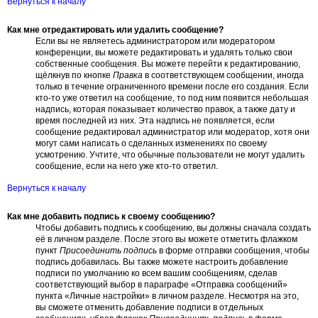
Вернуться к началу
Как мне отредактировать или удалить сообщение?
Если вы не являетесь администратором или модератором
конференции, вы можете редактировать и удалять только свои
собственные сообщения. Вы можете перейти к редактированию,
щёлкнув по кнопке
Правка
в соответствующем сообщении, иногда
только в течение ограниченного времени после его создания. Если
кто-то уже ответил на сообщение, то под ним появится небольшая
надпись, которая показывает количество правок, а также дату и
время последней из них. Эта надпись не появляется, если
сообщение редактировал администратор или модератор, хотя они
могут сами написать о сделанных изменениях по своему
усмотрению. Учтите, что обычные пользователи не могут удалить
сообщение, если на него уже кто-то ответил.
Вернуться к началу
Как мне добавить подпись к своему сообщению?
Чтобы добавить подпись к сообщению, вы должны сначала создать
её в личном разделе. После этого вы можете отметить флажком
пункт
Присоединить подпись
в форме отправки сообщения, чтобы
подпись добавилась. Вы также можете настроить добавление
подписи по умолчанию ко всем вашим сообщениям, сделав
соответствующий выбор в параграфе «Отправка сообщений»
пункта «Личные настройки» в личном разделе. Несмотря на это,
вы сможете отменить добавление подписи в отдельных