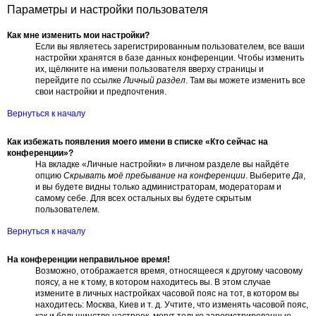
Параметры и настройки пользователя
Как мне изменить мои настройки?
Если вы являетесь зарегистрированным пользователем, все ваши
настройки хранятся в базе данных конференции. Чтобы изменить
их, щёлкните на имени пользователя вверху страницы и
перейдите по ссылке
Личный раздел
. Там вы можете изменить все
свои настройки и предпочтения.
Вернуться к началу
Как избежать появления моего имени в списке «Кто сейчас на
конференции»?
На вкладке «Личные настройки» в личном разделе вы найдёте
опцию
Скрывать моё пребывание на конференции
. Выберите
Да
,
и вы будете видны только администраторам, модераторам и
самому себе. Для всех остальных вы будете скрытым
пользователем.
Вернуться к началу
На конференции неправильное время!
Возможно, отображается время, относящееся к другому часовому
поясу, а не к тому, в котором находитесь вы. В этом случае
измените в личных настройках часовой пояс на тот, в котором вы
находитесь: Москва, Киев и т. д. Учтите, что изменять часовой пояс,