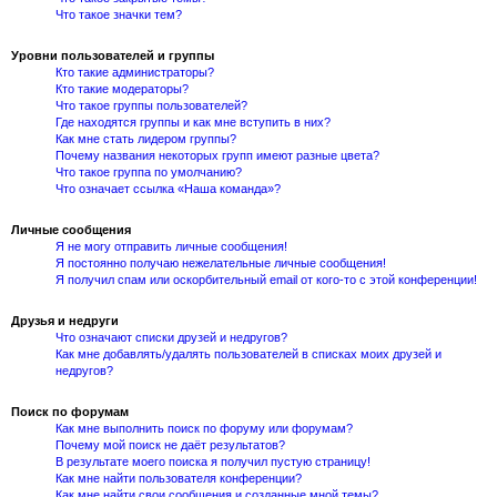
Что такое значки тем?
Уровни пользователей и группы
Кто такие администраторы?
Кто такие модераторы?
Что такое группы пользователей?
Где находятся группы и как мне вступить в них?
Как мне стать лидером группы?
Почему названия некоторых групп имеют разные цвета?
Что такое группа по умолчанию?
Что означает ссылка «Наша команда»?
Личные сообщения
Я не могу отправить личные сообщения!
Я постоянно получаю нежелательные личные сообщения!
Я получил спам или оскорбительный email от кого-то с этой конференции!
Друзья и недруги
Что означают списки друзей и недругов?
Как мне добавлять/удалять пользователей в списках моих друзей и
недругов?
Поиск по форумам
Как мне выполнить поиск по форуму или форумам?
Почему мой поиск не даёт результатов?
В результате моего поиска я получил пустую страницу!
Как мне найти пользователя конференции?
Как мне найти свои сообщения и созданные мной темы?