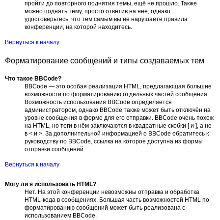
пройти до повторного поднятия темы, ещё не прошло. Также
можно поднять тему, просто ответив на неё, однако
удостоверьтесь, что тем самым вы не нарушаете правила
конференции, на которой находитесь.
Вернуться к началу
Форматирование сообщений и типы создаваемых тем
Что такое BBCode?
BBCode — это особая реализация HTML, предлагающая большие
возможности по форматированию отдельных частей сообщения.
Возможность использования BBCode определяется
администратором, однако BBCode также может быть отключён на
уровне сообщения в форме для его отправки. BBCode очень похож
на HTML, но теги в нём заключаются в квадратные скобки [ и ], а не
в < и >. За дополнительной информацией о BBCode обратитесь к
руководству по BBCode, ссылка на которое доступна из формы
отправки сообщений.
Вернуться к началу
Могу ли я использовать HTML?
Нет. На этой конференции невозможны отправка и обработка
HTML-кода в сообщениях. Большая часть возможностей HTML по
форматированию сообщений может быть реализована с
использованием BBCode.