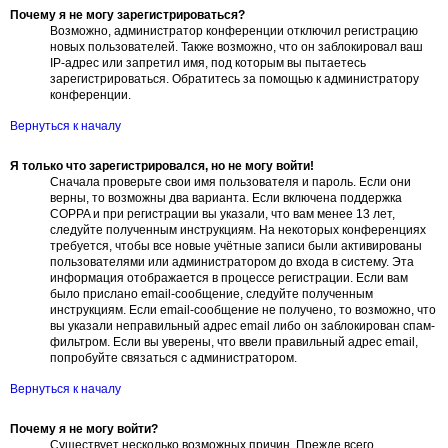
Почему я не могу зарегистрироваться?
Возможно, администратор конференции отключил регистрацию
новых пользователей. Также возможно, что он заблокировал ваш
IP-адрес или запретил имя, под которым вы пытаетесь
зарегистрироваться. Обратитесь за помощью к администратору
конференции.
Вернуться к началу
Я только что зарегистрировался, но не могу войти!
Сначала проверьте свои имя пользователя и пароль. Если они
верны, то возможны два варианта. Если включена поддержка
COPPA и при регистрации вы указали, что вам менее 13 лет,
следуйте полученным инструкциям. На некоторых конференциях
требуется, чтобы все новые учётные записи были активированы
пользователями или администратором до входа в систему. Эта
информация отображается в процессе регистрации. Если вам
было прислано email-сообщение, следуйте полученным
инструкциям. Если email-сообщение не получено, то возможно, что
вы указали неправильный адрес email либо он заблокирован спам-
фильтром. Если вы уверены, что ввели правильный адрес email,
попробуйте связаться с администратором.
Вернуться к началу
Почему я не могу войти?
Существует несколько возможных причин. Прежде всего