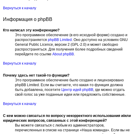
Вернуться к началу
Информация о phpBB
Кто написал эту конференцию?
Это программное обеспечение (в его исходной форме) создано и
распространяется
phpBB Limited
. Оно доступно на условиях GNU
General Public Licence, версии 2 (GPL-2.0) и может свободно
распространяться. Для получения более подробных сведений
перейдите по ссылке
About phpBB
.
Вернуться к началу
Почему здесь нет такой-то функции?
Это программное обеспечение было создано и лицензировано
phpBB Limited. Если вы считаете, что какая-то функция должна
быть добавлена, посетите
Центр идей phpBB
, где можно отдать
свой голос за уже поданные идеи или предложить собственные.
Вернуться к началу
С кем можно связаться по вопросу некорректного использования и/или
юридических вопросов, связанных с этой конференцией?
Вы можете связаться с любым из администраторов,
перечисленных в списке на странице «Наша команда». Если вы не