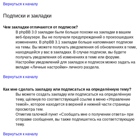
Вернуться к началу
Подписки и закладки
Чем закладки отличаются от подписок?
В phpBB 3.0 закладки были больше похожи на закладки в вашем
веб-браузере. Вы не получали предупреждений о произошедших
изменениях. В phpBB 3.1 закладки больше напоминают подписки
на темы. Вы можете получать уведомления об обновлениях в теме,
находящейся у вас в закладках. В случае подписки, вы будете
получать уведомления об изменениях в теме или форуме.
Настройки уведомлений для закладок и подписок можно задать на
вкладке «Личные настройки» личного раздела.
Вернуться к началу
Как мне сделать закладку или подписаться на определённую тему?
Вы можете создать закладку или подписаться на определённую
тему, щёлкнув по соответствующей ссылке в меню «Управление
темой», которое находится в верхней и нижней части страницы
просмотра тем.
Отметив галочкой пункт «Сообщать мне о получении ответа» при
отправке сообщения, вы также подпишетесь на соответствующую
тему.
Вернуться к началу