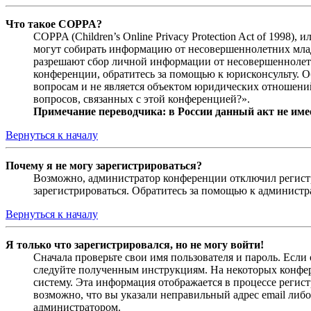
Что такое COPPA?
COPPA (Children’s Online Privacy Protection Act of 1998)
могут собирать информацию от несовершеннолетних младш
разрешают сбор личной информации от несовершеннолетни
конференции, обратитесь за помощью к юрисконсульту. 
вопросам и не является объектом юридических отношений
вопросов, связанных с этой конференцией?».
Примечание переводчика: в России данный акт не име
Вернуться к началу
Почему я не могу зарегистрироваться?
Возможно, администратор конференции отключил регистра
зарегистрироваться. Обратитесь за помощью к админист
Вернуться к началу
Я только что зарегистрировался, но не могу войти!
Сначала проверьте свои имя пользователя и пароль. Если
следуйте полученным инструкциям. На некоторых конфер
систему. Эта информация отображается в процессе регис
возможно, что вы указали неправильный адрес email либо
администратором.