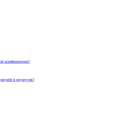
той конференции!
 друзей и недругов?