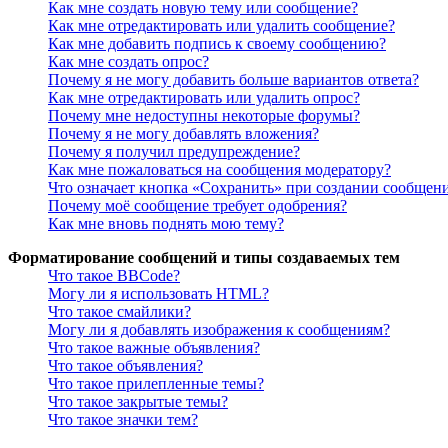
Как мне создать новую тему или сообщение?
Как мне отредактировать или удалить сообщение?
Как мне добавить подпись к своему сообщению?
Как мне создать опрос?
Почему я не могу добавить больше вариантов ответа?
Как мне отредактировать или удалить опрос?
Почему мне недоступны некоторые форумы?
Почему я не могу добавлять вложения?
Почему я получил предупреждение?
Как мне пожаловаться на сообщения модератору?
Что означает кнопка «Сохранить» при создании сообщен
Почему моё сообщение требует одобрения?
Как мне вновь поднять мою тему?
Форматирование сообщений и типы создаваемых тем
Что такое BBCode?
Могу ли я использовать HTML?
Что такое смайлики?
Могу ли я добавлять изображения к сообщениям?
Что такое важные объявления?
Что такое объявления?
Что такое прилепленные темы?
Что такое закрытые темы?
Что такое значки тем?