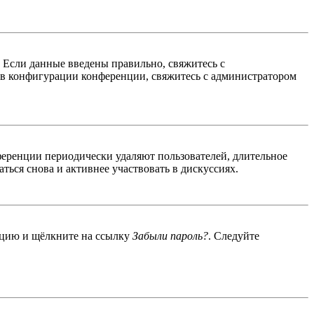
. Если данные введены правильно, свяжитесь с
 в конфигурации конференции, свяжитесь с администратором
ференции периодически удаляют пользователей, длительное
ься снова и активнее участвовать в дискуссиях.
енцию и щёлкните на ссылку
Забыли пароль?
. Следуйте