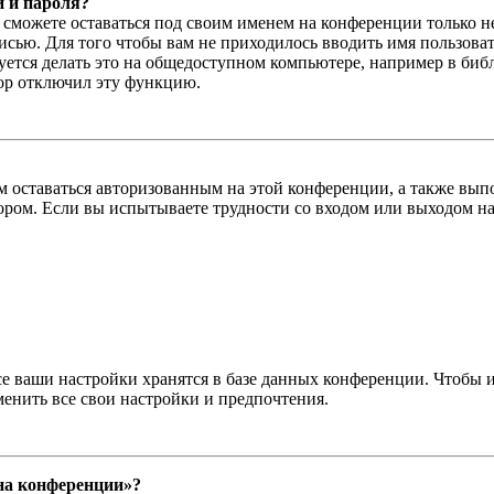
и и пароля?
ы сможете оставаться под своим именем на конференции только н
писью. Для того чтобы вам не приходилось вводить имя пользова
тся делать это на общедоступном компьютере, например в библи
тор отключил эту функцию.
вам оставаться авторизованным на этой конференции, а также в
ром. Если вы испытываете трудности со входом или выходом на
се ваши настройки хранятся в базе данных конференции. Чтобы 
менить все свои настройки и предпочтения.
 на конференции»?