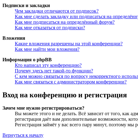
Подписки и закладки
Чем закладки отличаются от подписок?
Как мне сделать закладку или подписаться на определён
Как мне подписаться на определённый форум?
Как мне отказаться от подписки?
Вложения
Какие вложения разрешены на этой конференции?
Как мне найти мои вложения?
Информация о phpBB
Кто написал эту конференцию?
Почему здесь нет такой-то функции?
С кем можно связаться по вопросу некорректного исполь
Как мне связаться с администратором конференции?
Вход на конференцию и регистрация
Зачем мне нужно регистрироваться?
Вы можете этого и не делать. Всё зависит от того, как 
регистрация даёт вам дополнительные возможности, кото
Регистрация займёт у вас всего пару минут, поэтому мы р
Вернуться к началу