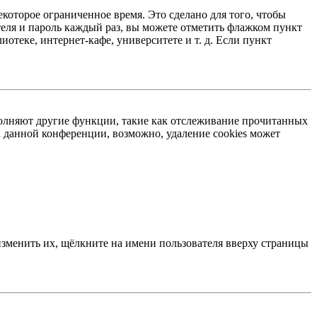
екоторое ограниченное время. Это сделано для того, чтобы
теля и пароль каждый раз, вы можете отметить флажком пункт
отеке, интернет-кафе, университете и т. д. Если пункт
ыполняют другие функции, такие как отслеживание прочитанных
 данной конференции, возможно, удаление cookies может
изменить их, щёлкните на имени пользователя вверху страницы