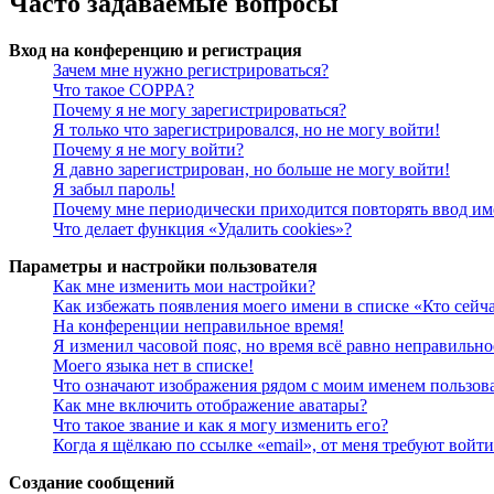
Часто задаваемые вопросы
Вход на конференцию и регистрация
Зачем мне нужно регистрироваться?
Что такое COPPA?
Почему я не могу зарегистрироваться?
Я только что зарегистрировался, но не могу войти!
Почему я не могу войти?
Я давно зарегистрирован, но больше не могу войти!
Я забыл пароль!
Почему мне периодически приходится повторять ввод им
Что делает функция «Удалить cookies»?
Параметры и настройки пользователя
Как мне изменить мои настройки?
Как избежать появления моего имени в списке «Кто сейч
На конференции неправильное время!
Я изменил часовой пояс, но время всё равно неправильно
Моего языка нет в списке!
Что означают изображения рядом с моим именем пользов
Как мне включить отображение аватары?
Что такое звание и как я могу изменить его?
Когда я щёлкаю по ссылке «email», от меня требуют войт
Создание сообщений