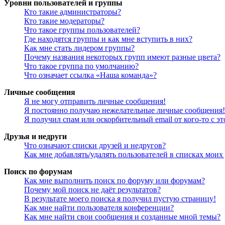
Уровни пользователей и группы
Кто такие администраторы?
Кто такие модераторы?
Что такое группы пользователей?
Где находятся группы и как мне вступить в них?
Как мне стать лидером группы?
Почему названия некоторых групп имеют разные цвета?
Что такое группа по умолчанию?
Что означает ссылка «Наша команда»?
Личные сообщения
Я не могу отправить личные сообщения!
Я постоянно получаю нежелательные личные сообщения!
Я получил спам или оскорбительный email от кого-то с э
Друзья и недруги
Что означают списки друзей и недругов?
Как мне добавлять/удалять пользователей в списках моих
Поиск по форумам
Как мне выполнить поиск по форуму или форумам?
Почему мой поиск не даёт результатов?
В результате моего поиска я получил пустую страницу!
Как мне найти пользователя конференции?
Как мне найти свои сообщения и созданные мной темы?