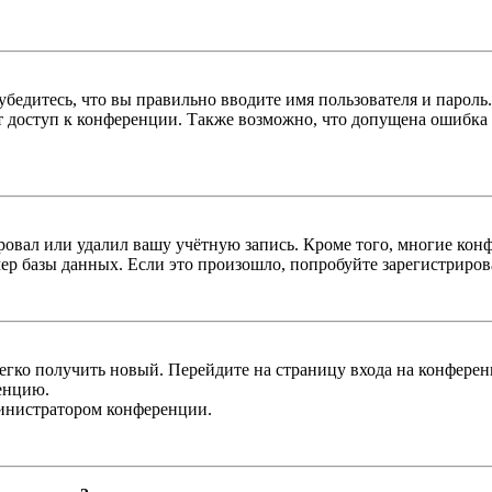
бедитесь, что вы правильно вводите имя пользователя и пароль
ыт доступ к конференции. Также возможно, что допущена ошибка
овал или удалил вашу учётную запись. Кроме того, многие кон
р базы данных. Если это произошло, попробуйте зарегистрироват
легко получить новый. Перейдите на страницу входа на конфер
енцию.
министратором конференции.