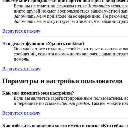
Почему мне периодически приходится повторять ввод имен
Если вы не отметили флажком пункт
Запомнить меня
, в
никто другой не смог воспользоваться вашей учётной за
Запомнить меня
при входе на конференцию. Не рекомендуе
Запомнить меня
отсутствует, это значит, что администра
Вернуться к началу
Что делает функция «Удалить cookies»?
Она удаляет все созданные cookies, которые позволяют 
сообщений, если эта возможность включена администрато
помочь.
Вернуться к началу
Параметры и настройки пользователя
Как мне изменить мои настройки?
Если вы являетесь зарегистрированным пользователем, в
и перейдите по ссылке
Личный раздел
. Там вы можете из
Вернуться к началу
Как избежать появления моего имени в списке «Кто сейчас