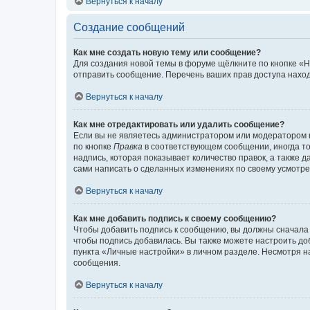
Вернуться к началу
Создание сообщений
Как мне создать новую тему или сообщение?
Для создания новой темы в форуме щёлкните по кнопке «Н
отправить сообщение. Перечень ваших прав доступа наход
Вернуться к началу
Как мне отредактировать или удалить сообщение?
Если вы не являетесь администратором или модератором 
по кнопке
Правка
в соответствующем сообщении, иногда тол
надпись, которая показывает количество правок, а также 
сами написать о сделанных изменениях по своему усмотрен
Вернуться к началу
Как мне добавить подпись к своему сообщению?
Чтобы добавить подпись к сообщению, вы должны сначала 
чтобы подпись добавилась. Вы также можете настроить д
пункта «Личные настройки» в личном разделе. Несмотря н
сообщения.
Вернуться к началу