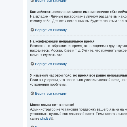
Вернуться к началу
Как избежать появления моего имени в списке «Кто сей
На вкладке «Личные настройки» в личном разделе вы най
самому себе. Для всех остальных вы будете скрытым поль
Вернуться к началу
На конференции неправильное время!
Возможно, отображается время, относящееся к другому часо
находитесь: Москва, Киев и т. д. Учтите, что изменять час
момент сделать это.
Вернуться к началу
Я изменил часовой пояс, но время всё равно неправильн
Если вы уверены, что правильно указали часовой пояс, н
устранения проблемы.
Вернуться к началу
Моего языка нет в списке!
Администратор не установил поддержку вашего языка на к
установить нужный вам языковой пакет. Если такого языко
сайте
phpBB
®.