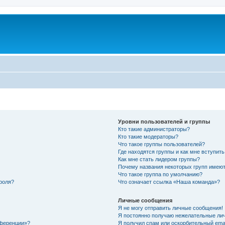
Уровни пользователей и группы
Кто такие администраторы?
Кто такие модераторы?
Что такое группы пользователей?
Где находятся группы и как мне вступить
Как мне стать лидером группы?
Почему названия некоторых групп имеют
Что такое группа по умолчанию?
роля?
Что означает ссылка «Наша команда»?
Личные сообщения
Я не могу отправить личные сообщения!
Я постоянно получаю нежелательные ли
нференции»?
Я получил спам или оскорбительный email