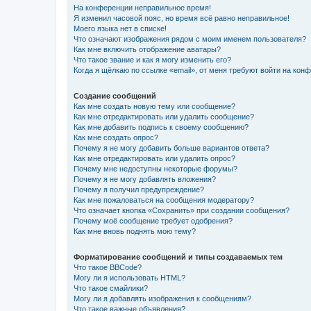
На конференции неправильное время!
Я изменил часовой пояс, но время всё равно неправильное!
Моего языка нет в списке!
Что означают изображения рядом с моим именем пользователя?
Как мне включить отображение аватары?
Что такое звание и как я могу изменить его?
Когда я щёлкаю по ссылке «email», от меня требуют войти на кон
Создание сообщений
Как мне создать новую тему или сообщение?
Как мне отредактировать или удалить сообщение?
Как мне добавить подпись к своему сообщению?
Как мне создать опрос?
Почему я не могу добавить больше вариантов ответа?
Как мне отредактировать или удалить опрос?
Почему мне недоступны некоторые форумы?
Почему я не могу добавлять вложения?
Почему я получил предупреждение?
Как мне пожаловаться на сообщения модератору?
Что означает кнопка «Сохранить» при создании сообщения?
Почему моё сообщение требует одобрения?
Как мне вновь поднять мою тему?
Форматирование сообщений и типы создаваемых тем
Что такое BBCode?
Могу ли я использовать HTML?
Что такое смайлики?
Могу ли я добавлять изображения к сообщениям?
Что такое важные объявления?