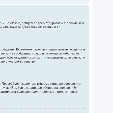
ь». Возможно, придётся зарегистрироваться, прежде чем
, «Вы можете добавлять вложения» и т.п.
сообщения. Вы можете перейти к редактированию, щёлкнув
ответил на сообщение, то под ним появится небольшая
редактировал администратор или модератор, хотя они могут
него уже кто-то ответил.
кт
Присоединить подпись
в форме отправки сообщения,
тствующий выбор в параграфе «Отправка сообщений»
брав флажок
Присоединить подпись
в форме отправки