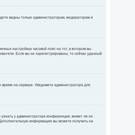
будете видны только администраторам, модераторам и
личных настройках часовой пояс на тот, в котором вы
ьзователи. Если вы не зарегистрированы, то сейчас удачный
но время на сервере. Уведомите администратора для
е узнать у администратора конференции, может ли он
к. Дополнительную информацию вы можете получить на