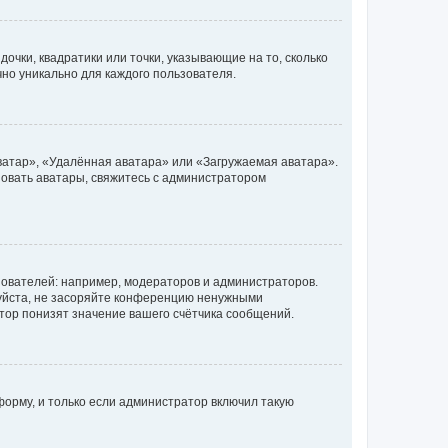
очки, квадратики или точки, указывающие на то, сколько
чно уникально для каждого пользователя.
ватар», «Удалённая аватара» или «Загружаемая аватара».
ьзовать аватары, свяжитесь с администратором
ователей: например, модераторов и администраторов.
уйста, не засоряйте конференцию ненужными
тор понизят значение вашего счётчика сообщений.
орму, и только если администратор включил такую