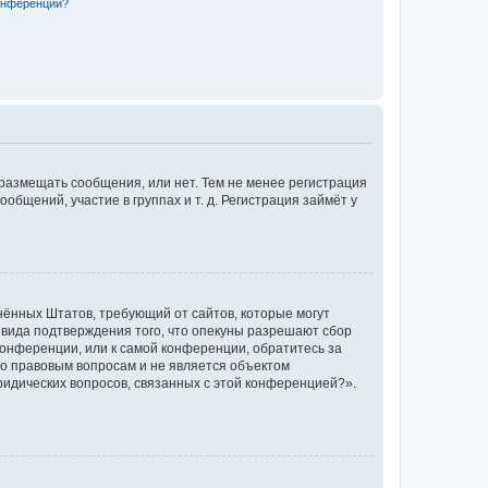
конференции?
 размещать сообщения, или нет. Тем не менее регистрация
щений, участие в группах и т. д. Регистрация займёт у
единённых Штатов, требующий от сайтов, которые могут
 вида подтверждения того, что опекуны разрешают сбор
конференции, или к самой конференции, обратитесь за
по правовым вопросам и не является объектом
ридических вопросов, связанных с этой конференцией?».