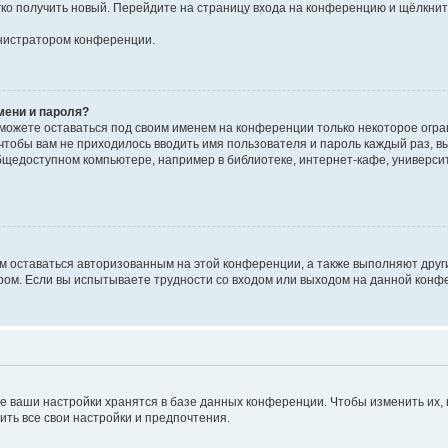
егко получить новый. Перейдите на страницу входа на конференцию и щёлкни
инистратором конференции.
мени и пароля?
сможете оставаться под своим именем на конференции только некоторое огран
 чтобы вам не приходилось вводить имя пользователя и пароль каждый раз, 
щедоступном компьютере, например в библиотеке, интернет-кафе, университе
ам оставаться авторизованным на этой конференции, а также выполняют друг
ом. Если вы испытываете трудности со входом или выходом на данной конфе
е ваши настройки хранятся в базе данных конференции. Чтобы изменить их,
ить все свои настройки и предпочтения.