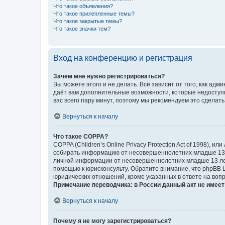
Что такое объявления?
Что такое прилепленные темы?
Что такое закрытые темы?
Что такое значки тем?
Вход на конференцию и регистрация
Зачем мне нужно регистрироваться?
Вы можете этого и не делать. Всё зависит от того, как а
даёт вам дополнительные возможности, которые недоступны
вас всего пару минут, поэтому мы рекомендуем это сделать
Вернуться к началу
Что такое COPPA?
COPPA (Children’s Online Privacy Protection Act of 1998),
собирать информацию от несовершеннолетних младше 13 ле
личной информации от несовершеннолетних младше 13 лет.
помощью к юрисконсульту. Обратите внимание, что phpBB 
юридических отношений, кроме указанных в ответе на вопр
Примечание переводчика: в России данный акт не имее
Вернуться к началу
Почему я не могу зарегистрироваться?