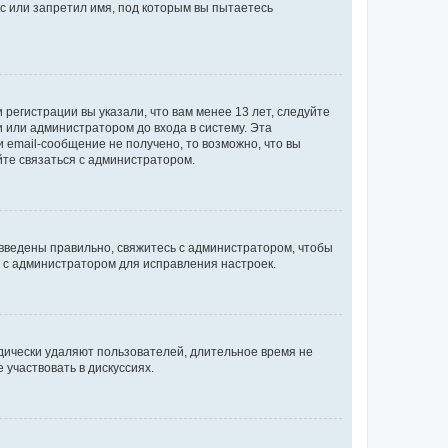
с или запретил имя, под которым вы пытаетесь
регистрации вы указали, что вам менее 13 лет, следуйте
 или администратором до входа в систему. Эта
 email-сообщение не получено, то возможно, что вы
йте связаться с администратором.
 введены правильно, свяжитесь с администратором, чтобы
ь с администратором для исправления настроек.
дически удаляют пользователей, длительное время не
участвовать в дискуссиях.