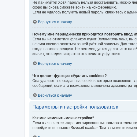
Не паникуйте! Хотя пароль нельзя восстановить, можно л
скоро вы снова сможете войти на конференцию.
Если не удалось получить новый пароль, свяжитесь с адм
Вернуться к началу
Почему мне периодически приходится повторять ввод и
Если вы не отметили флажком пункт
Запомнить меня
, вы 
не смог воспользоваться вашей учётной записью. Для того
входе на конференцию. Не рекомендуется делать это на об
значит, что администратор отключил эту функцию.
Вернуться к началу
Что делает функция «Удалить cookies»?
Она удаляет все созданные cookies, которые позволяют в
сообщений, если эта возможность включена администратор
Вернуться к началу
Параметры и настройки пользователя
Как мне изменить мои настройки?
Если вы являетесь зарегистрированным пользователем, вс
перейдите по ссылке
Личный раздел
. Там вы можете измен