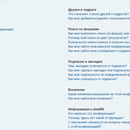
Друзья и недруги
Что означают списки друзей и недругов?
Как мне добавлять/удалять пользователе
Поиск по форумам
ференцию!
Как мне выполнить поиск по форуму ил
Почему мой поиск не даёт результатов?
В результате моего поиска я получил пу
Как мне найти пользователя конференци
Как мне найти свои сообщения и создан
Подписки и закладки
Чем закладки отличаются от подписок?
Как мне сделать закладку или подписат
Как мне подписаться на определённый 
Как мне отказаться от подписки?
Вложения
Какие вложения разрешены на этой кон
Как мне найти мои вложения?
Информация о phpBB
Кто написал эту конференцию?
Почему здесь нет такой-то функции?
С кем можно связаться по вопросу неко
с этой конференцией?