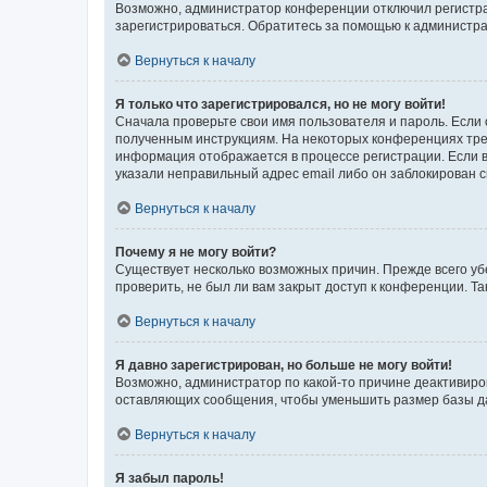
Возможно, администратор конференции отключил регистрац
зарегистрироваться. Обратитесь за помощью к администр
Вернуться к началу
Я только что зарегистрировался, но не могу войти!
Сначала проверьте свои имя пользователя и пароль. Если 
полученным инструкциям. На некоторых конференциях треб
информация отображается в процессе регистрации. Если в
указали неправильный адрес email либо он заблокирован с
Вернуться к началу
Почему я не могу войти?
Существует несколько возможных причин. Прежде всего уб
проверить, не был ли вам закрыт доступ к конференции. 
Вернуться к началу
Я давно зарегистрирован, но больше не могу войти!
Возможно, администратор по какой-то причине деактивиро
оставляющих сообщения, чтобы уменьшить размер базы дан
Вернуться к началу
Я забыл пароль!