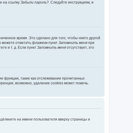
те на ссылку
Забыли пароль?
. Следуйте инструкциям, и
иченное время. Это сделано для того, чтобы никто другой
вы можете отметить флажком пункт
Запомнить меня
при
те и т. д. Если пункт
Запомнить меня
отсутствует, это
ие функции, такие как отслеживание прочитанных
ренции, возможно, удаление cookies может помочь.
 щёлкните на имени пользователя вверху страницы и