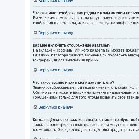
Вернуться к началу
Что означают изображения рядом с моим именем польз
Вместе с именем пользователя могут присутствовать два и
сообщений вы оставили, или на ваш статус на конференции
Вернуться к началу
Как мне включить отображение аватары?
На вкладке «Профиль» личного раздела вы можете добавит
От администратора зависит, включена ли поддержка аватар
конференции для выяснения причин.
Вернуться к началу
Что такое звание и как я могу изменить его?
Звания, отображаемые под вашим именем, отражают коли
Обычно вы не можете напрямую изменять наименования зв
сообщениями только для того, чтобы повысить своё звани
Вернуться к началу
Когда я щёлкаю по ссылке «email», от меня требуют вой
Только зарегистрированные пользователи могут отправлят
возможность. Это сделано для того, чтобы предотвратит