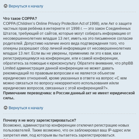
Вернуться к началу
Что такое COPPA?
COPPA (Children’s Online Privacy Protection Act of 1998), или Акт о защите
частных прав ребёнка в интернете от 1998 г. — это закон Соединённых
Штатов, требующий от сайтов, которые могут собирать информацию от
несовершеннолетних младше 13 лет, иметь на это письменное согласие
родителей. Допустимо наличие иного вида подтверждения того, что
опекуны разрешают сбор личной информации от несовершеннолетних
младше 13 лет. Если вы не уверены, применимо ли это к вам, как к
регистрирующемуся на конференции, или к самой конференции,
обратитесь за помощью к юрисконсульту. Обратите внимание, что phpBB
Limited администрация данной конференции не может давать
рекомендаций по правовым вопросам и не является объектом
юридических отношений, кроме указанных в ответе на вопрос «С кем
можно связаться по вопросу некорректного использования и/или
юридических вопросов, связанных с этой конференцией?».
Примечание переводчика: в России данный акт не имеет юридической
силы.
.
Вернуться к началу
Почему я не могу зарегистрироваться?
Возможно, администратор конференции отключил регистрацию новых
пользователей. Также возможно, что он заблокировал ваш IP-адрес или
запретил имя, под которым вы пытаетесь зарегистрироваться.