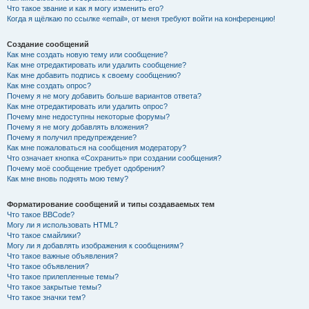
Что такое звание и как я могу изменить его?
Когда я щёлкаю по ссылке «email», от меня требуют войти на конференцию!
Создание сообщений
Как мне создать новую тему или сообщение?
Как мне отредактировать или удалить сообщение?
Как мне добавить подпись к своему сообщению?
Как мне создать опрос?
Почему я не могу добавить больше вариантов ответа?
Как мне отредактировать или удалить опрос?
Почему мне недоступны некоторые форумы?
Почему я не могу добавлять вложения?
Почему я получил предупреждение?
Как мне пожаловаться на сообщения модератору?
Что означает кнопка «Сохранить» при создании сообщения?
Почему моё сообщение требует одобрения?
Как мне вновь поднять мою тему?
Форматирование сообщений и типы создаваемых тем
Что такое BBCode?
Могу ли я использовать HTML?
Что такое смайлики?
Могу ли я добавлять изображения к сообщениям?
Что такое важные объявления?
Что такое объявления?
Что такое прилепленные темы?
Что такое закрытые темы?
Что такое значки тем?