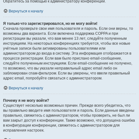
Обратитесь за помощью к администратору конференции.
Вернуться к началу
Я только что зарегистрировался, но не могу войти!
Сначала проверьте свои имя пользователя и пароль. Если они верны, то
возможны два варианта. Если включена поддержка COPPA и при
регистрации вы указали, что вам менее 13 лет, следуйте полученным
инструкциям. На некоторых конференциях требуется, чтобы все новые
учётные записи были активированы пользователями или
администратором до входа в систему. Эта информация отображается в
процессе регистрации. Если вам было прислано email-сообщение,
следуйте полученным инструкциям. Если email-сообщение не получено,
то возможно, что вы указали неправильный адрес email либо он
заблокирован спам-фильтром. Если вы уверены, что ввели правильный
адрес email, попробуйте связаться с администратором.
Вернуться к началу
Почему я не могу войти?
Существует несколько возможных причин. Прежде всего убедитесь, что
вы правильно вводите имя пользователя и пароль. Если данные введены
правильно, свяжитесь с администратором, чтобы проверить, не был ли
вам закрыт доступ к конференции. Также возможно, что допущена ошибка
в конфигурации конференции, свяжитесь с администратором для
исправления настроек.