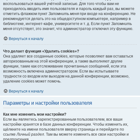
воспользоваться вашей учётной записью. Для того чтобы вам не
приходилось вводить имя пользователя и пароль каждый раз, вы можете
отметить флажком пункт
Запомнить меня
при входе на конференцию. Не
рекомендуется делать это на общедоступном компьютере, например в
библиотеке, интернет-кафе, университете и т. д. Если пункт
Запомнить
меня
отсутствует, это значит, что администратор отключил эту функцию.
Вернуться к началу
Что делает функция «Удалить cookies»?
Она удаляет все созданные cookies, которые позволяют вам оставаться
авторизованным на этой конференции, а также выполняют другие
функции, такие как отслеживание прочитанных сообщений, если эта
возможность включена администратором. Если вы испытываете
трудности со входом или выходом на данной конференции, возможно,
удаление cookies может помочь.
Вернуться к началу
Параметры и настройки пользователя
Как мне изменить мои настройки?
Если вы являетесь зарегистрированным пользователем, все ваши
настройки хранятся в базе данных конференции. Чтобы изменить их,
щёлкните на имени пользователя вверху страницы и перейдите по
ссылке
Личный раздел
. Там вы можете изменить все свои настройки и
предпочтения.