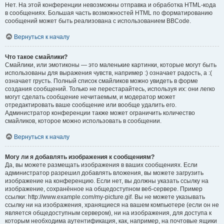
Нет. На этой конференции невозможны отправка и обработка HTML-кода
в сообщениях. Большая часть возможностей HTML по форматированию
сообщений может быть реализована с использованием BBCode.
Вернуться к началу
Что такое смайлики?
Смайлики, или эмотиконы — это маленькие картинки, которые могут быть
использованы для выражения чувств, например :) означает радость, а :(
означает грусть. Полный список смайликов можно увидеть в форме
создания сообщений. Только не перестарайтесь, используя их: они легко
могут сделать сообщение нечитаемым, и модератор может
отредактировать ваше сообщение или вообще удалить его.
Администратор конференции также может ограничить количество
смайликов, которое можно использовать в сообщении.
Вернуться к началу
Могу ли я добавлять изображения к сообщениям?
Да, вы можете размещать изображения в ваших сообщениях. Если
администратор разрешил добавлять вложения, вы можете загрузить
изображение на конференцию. Если нет, вы должны указать ссылку на
изображение, сохранённое на общедоступном веб-сервере. Пример
ссылки: http://www.example.com/my-picture.gif. Вы не можете указывать
ссылку ни на изображения, хранящиеся на вашем компьютере (если он не
является общедоступным сервером), ни на изображения, для доступа к
которым необходима аутентификация, как, например, на почтовые ящики