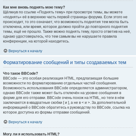
Как мне вновь поднять мою тему?
Щёлкнув по ссылке «Поднять тему» при просмотре темы, вы можете
«поднять» её в верхнюю часть первой страницы форума. Если этого не
происходит, то это означает, что возможность поднятия тем могла быть
отключена, или время, которое должно пройти до повторного поднятия
темы, ещё не прошло. Также можно поднять тему, просто ответив на неё,
однако удостоверьтесь, что тем самым вы не нарушаете правила
конференции, на которой находитесь.
Вернуться к началу
Форматирование сообщений и типы создаваемых тем
Что такое BBCode?
BBCode — это особая реализация HTML, предлагающая большие
возможности по форматированию отдельных частей сообщения.
Возможность использования BBCode определяется администратором,
однако BBCode также может быть отключён на уровне сообщения в
форме для его отправки. BBCode очень похож на HTML, но теги в нём
заключаются в квадратные скобки [ и ], а не в < и >. За дополнительной
информацией о BBCode обратитесь к руководству по BBCode, ссылка на
которое доступна из формы отправки сообщений.
Вернуться к началу
Могу ли я использовать HTML?