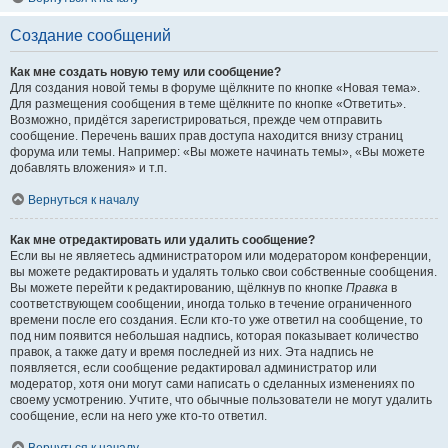
Создание сообщений
Как мне создать новую тему или сообщение?
Для создания новой темы в форуме щёлкните по кнопке «Новая тема».
Для размещения сообщения в теме щёлкните по кнопке «Ответить».
Возможно, придётся зарегистрироваться, прежде чем отправить
сообщение. Перечень ваших прав доступа находится внизу страниц
форума или темы. Например: «Вы можете начинать темы», «Вы можете
добавлять вложения» и т.п.
Вернуться к началу
Как мне отредактировать или удалить сообщение?
Если вы не являетесь администратором или модератором конференции,
вы можете редактировать и удалять только свои собственные сообщения.
Вы можете перейти к редактированию, щёлкнув по кнопке
Правка
в
соответствующем сообщении, иногда только в течение ограниченного
времени после его создания. Если кто-то уже ответил на сообщение, то
под ним появится небольшая надпись, которая показывает количество
правок, а также дату и время последней из них. Эта надпись не
появляется, если сообщение редактировал администратор или
модератор, хотя они могут сами написать о сделанных изменениях по
своему усмотрению. Учтите, что обычные пользователи не могут удалить
сообщение, если на него уже кто-то ответил.