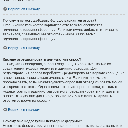
они проголосовали.
Вернуться к началу
Почему я не могу добавить больше вариантов ответа?
Ограничение количества вариантов ответа устанавливается
администратором конференции. Если вам нужно добавить количество
вариантов, превышающее это ограничение, свяжитесь с
администратором конференции.
Вернуться к началу
Как мне отредактировать или удалить опрос?
Так же, как и сообщения, опросы могут редактироваться только их
создателями, модераторами или администраторами. Для
редактирования опроса перейдите к редактированию первого сообщения
в теме; опрос всегда связан именно с ним. Если никто не успел
проголосовать, то вы можете удалить опрос или отредактировать любой
из вариантов ответа. Однако если кто-то уже проголосовал, то только
модераторы или администраторы могут отредактировать или удалить
опрос. Это сделано для того, чтобы нельзя было менять варианты
ответов во время голосования.
Вернуться к началу
Почему мне недоступны некоторые форумы?
Некоторые форумы доступны только определённым пользователям или