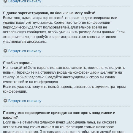
Вернуться к началу
Я давно зарегистрирован, но больше не могу войти!
Возможно, администратор по какой-то причине деактивировал или
удалил вашу учётную запись. Кроме того, многие конференции
периодически удаляют пользователей, длительное время не
оставляющих сообщения, чтобы уменьшить размер базы данных. Если
это произошло, попробуйте зарегистрироваться снова и активнее
участвовать в дискуссиях.
Вернуться к началу
Я забыл пароль!
Не паникуйте! Хотя пароль нельзя восстановить, можно легко получить
новый. Перейдите на страницу входа на конференцию и щёлкните на
ссылку
Забыли пароль?
. Следуйте инструкциям, и скоро вы снова
сможете войти на конференцию.
Если не удалось получить новый пароль, свяжитесь с администратором
конференции.
Вернуться к началу
Почему мне периодически приходится повторять ввод имени и
пароля?
Если вы не отметили флажком пункт
Запомнить меня
, вы сможете
оставаться под своим именем на конференции только некоторое
ограниченное время. Это сделано для того, чтобы никто другой не смог