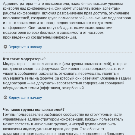
Администраторы — это пользователи, наделённые высшим уровнем
контроля над конференцией. Они могут управлять всеми аспектами
работы конференции, включая разграничение прав доступа, отключение
пользователей, создание групп пользователей, назначение модераторов
и т. п., в зависимости от прав, предоставленных им создателем
конференции. Они также могут обладать всеми возможностями
модераторов во всех форумах, в зависимости от настроек,
произведённых создателем конференции.
Вернуться к началу
Кто такие модераторы?
Модераторы — это пользователи (или группы пользователей), которые
ежедневно следят за форумами. Они имеют право редактировать или
удалять сообщения, закрывать, открывать, перемещать, удалять и
объединять темы на форуме, за который они отвечают. Основные задачи
модераторов — не допускать несоответствия содержания сообщений
обсуждаемым темам (оффтопик), оскорблений.
Вернуться к началу
Что такое группы пользователей?
Группы пользователей разбивают сообщество на структурные части,
управляемые администратором конференции. Каждый пользователь
может состоять в нескольких группах, и каждой группе могут быть
назначены индивидуальные права доступа. Это облегчает
администраторам назначение прав доступа одновременно большому