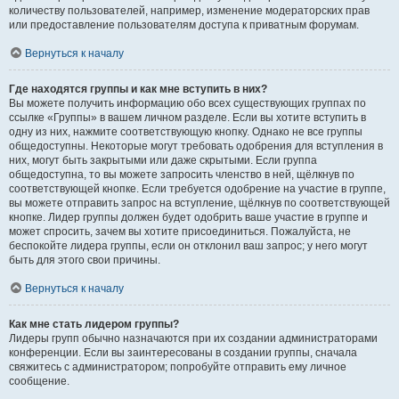
количеству пользователей, например, изменение модераторских прав
или предоставление пользователям доступа к приватным форумам.
Вернуться к началу
Где находятся группы и как мне вступить в них?
Вы можете получить информацию обо всех существующих группах по
ссылке «Группы» в вашем личном разделе. Если вы хотите вступить в
одну из них, нажмите соответствующую кнопку. Однако не все группы
общедоступны. Некоторые могут требовать одобрения для вступления в
них, могут быть закрытыми или даже скрытыми. Если группа
общедоступна, то вы можете запросить членство в ней, щёлкнув по
соответствующей кнопке. Если требуется одобрение на участие в группе,
вы можете отправить запрос на вступление, щёлкнув по соответствующей
кнопке. Лидер группы должен будет одобрить ваше участие в группе и
может спросить, зачем вы хотите присоединиться. Пожалуйста, не
беспокойте лидера группы, если он отклонил ваш запрос; у него могут
быть для этого свои причины.
Вернуться к началу
Как мне стать лидером группы?
Лидеры групп обычно назначаются при их создании администраторами
конференции. Если вы заинтересованы в создании группы, сначала
свяжитесь с администратором; попробуйте отправить ему личное
сообщение.