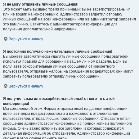
Я не могу отправить личные сообщения!
Это может быть вызвано тремя причинами: вы не зарегистрированы и/
или не вошли на конференцию, администратор запретил отправку
личных сообщений на всей конференции или же администратор запретил
это вам лично. Свяжитесь с администратором конференции для
получения дополнительной информации.
Вернуться к началу
Я постоянно получаю нежелательные личные сообщения!
Вы можете автоматически удалять личные сообщения пользователей,
используя правила для сообщений в вашем личном разделе. Если вы
получаете оскорбительные личные сообщения от конкретного
пользователя, отправьте жалобы на сообщения модераторам; они могут
запретить пользователю отправку личных сообщений.
Вернуться к началу
Я получил спам или оскорбительный email от кого-то с этой
конференции!
Мы сожалеем об этом. Форма отправки email на данной конференции
включает меры предосторожности и возможность отслеживания
пользователей, отправляющих подобные сообщения. Отправьте email-
сообщение администратору конференции с полной копией полученного
письма. Очень важно включить все заголовки, в которых содержится
детальная информация об отправителе. Администратор конференции
сможет в этом случае принять меры.