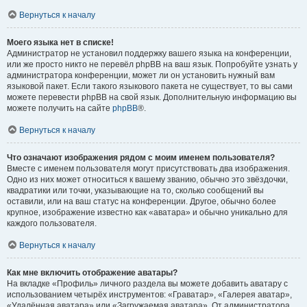
Вернуться к началу
Моего языка нет в списке!
Администратор не установил поддержку вашего языка на конференции,
или же просто никто не перевёл phpBB на ваш язык. Попробуйте узнать у
администратора конференции, может ли он установить нужный вам
языковой пакет. Если такого языкового пакета не существует, то вы сами
можете перевести phpBB на свой язык. Дополнительную информацию вы
можете получить на сайте
phpBB
®.
Вернуться к началу
Что означают изображения рядом с моим именем пользователя?
Вместе с именем пользователя могут присутствовать два изображения.
Одно из них может относиться к вашему званию, обычно это звёздочки,
квадратики или точки, указывающие на то, сколько сообщений вы
оставили, или на ваш статус на конференции. Другое, обычно более
крупное, изображение известно как «аватара» и обычно уникально для
каждого пользователя.
Вернуться к началу
Как мне включить отображение аватары?
На вкладке «Профиль» личного раздела вы можете добавить аватару с
использованием четырёх инструментов: «Граватар», «Галерея аватар»,
«Удалённая аватара» или «Загружаемая аватара». От администратора