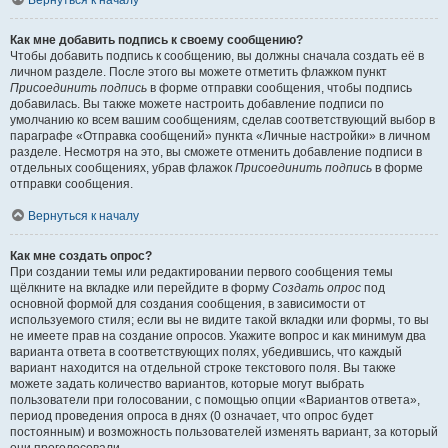
Вернуться к началу
Как мне добавить подпись к своему сообщению?
Чтобы добавить подпись к сообщению, вы должны сначала создать её в
личном разделе. После этого вы можете отметить флажком пункт
Присоединить подпись
в форме отправки сообщения, чтобы подпись
добавилась. Вы также можете настроить добавление подписи по
умолчанию ко всем вашим сообщениям, сделав соответствующий выбор в
параграфе «Отправка сообщений» пункта «Личные настройки» в личном
разделе. Несмотря на это, вы сможете отменить добавление подписи в
отдельных сообщениях, убрав флажок
Присоединить подпись
в форме
отправки сообщения.
Вернуться к началу
Как мне создать опрос?
При создании темы или редактировании первого сообщения темы
щёлкните на вкладке или перейдите в форму
Создать опрос
под
основной формой для создания сообщения, в зависимости от
используемого стиля; если вы не видите такой вкладки или формы, то вы
не имеете прав на создание опросов. Укажите вопрос и как минимум два
варианта ответа в соответствующих полях, убедившись, что каждый
вариант находится на отдельной строке текстового поля. Вы также
можете задать количество вариантов, которые могут выбрать
пользователи при голосовании, с помощью опции «Вариантов ответа»,
период проведения опроса в днях (0 означает, что опрос будет
постоянным) и возможность пользователей изменять вариант, за который