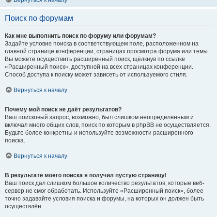
Вернуться к началу
Поиск по форумам
Как мне выполнить поиск по форуму или форумам?
Задайте условие поиска в соответствующем поле, расположенном на
главной странице конференции, страницах просмотра форума или темы.
Вы можете осуществить расширенный поиск, щёлкнув по ссылке
«Расширенный поиск», доступной на всех страницах конференции.
Способ доступа к поиску может зависеть от используемого стиля.
Вернуться к началу
Почему мой поиск не даёт результатов?
Ваш поисковый запрос, возможно, был слишком неопределённым и
включал много общих слов, поиск по которым в phpBB не осуществляется.
Будьте более конкретны и используйте возможности расширенного
поиска.
Вернуться к началу
В результате моего поиска я получил пустую страницу!
Ваш поиск дал слишком большое количество результатов, которые веб-
сервер не смог обработать. Используйте «Расширенный поиск», более
точно задавайте условия поиска и форумы, на которых он должен быть
осуществлён.