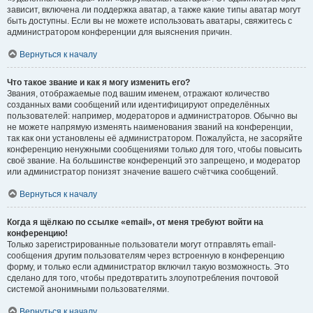
зависит, включена ли поддержка аватар, а также какие типы аватар могут
быть доступны. Если вы не можете использовать аватары, свяжитесь с
администратором конференции для выяснения причин.
Вернуться к началу
Что такое звание и как я могу изменить его?
Звания, отображаемые под вашим именем, отражают количество
созданных вами сообщений или идентифицируют определённых
пользователей: например, модераторов и администраторов. Обычно вы
не можете напрямую изменять наименования званий на конференции,
так как они установлены её администратором. Пожалуйста, не засоряйте
конференцию ненужными сообщениями только для того, чтобы повысить
своё звание. На большинстве конференций это запрещено, и модератор
или администратор понизят значение вашего счётчика сообщений.
Вернуться к началу
Когда я щёлкаю по ссылке «email», от меня требуют войти на
конференцию!
Только зарегистрированные пользователи могут отправлять email-
сообщения другим пользователям через встроенную в конференцию
форму, и только если администратор включил такую возможность. Это
сделано для того, чтобы предотвратить злоупотребления почтовой
системой анонимными пользователями.
Вернуться к началу