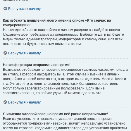
Вернуться к началу
Как избежать появления моего имени в списке «Кто сейчас на
конференции»?
На вкладке «Личные настройки» в личном разделе вы найдёте опцию
Скрывать моё пребывание на конференции
. Выберите
Да
, и вы будете
видны только администраторам, модераторам и самому себе. Для всех
остальных вы будете скрытым пользователем.
Вернуться к началу
На конференции неправильное время!
Возможно, отображается время, относящееся к другому часовому поясу, а
не к тому, в котором находитесь вы. В этом случае измените в личных
настройках часовой пояс на тот, в котором вы находитесь: Москва, Киев и
т. д. Учтите, что изменять часовой пояс, как и большинство настроек,
могут только зарегистрированные пользователи. Если вы не
зарегистрированы, то сейчас удачный момент сделать это.
Вернуться к началу
Я изменил часовой пояс, но время всё равно неправильное!
Если вы уверены, что правильно указали часовой пояс, но время
отображается по-прежнему неверное, значит, неправильно установлено
время на сервере. Уведомите администратора для устранения проблемы.