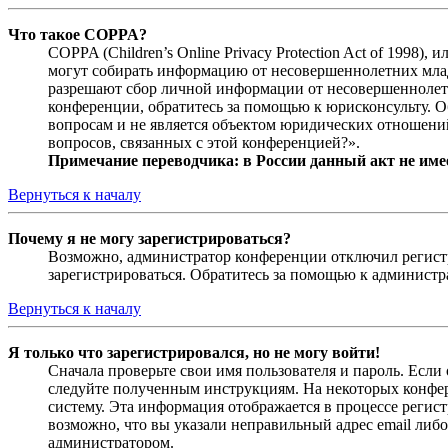
Что такое COPPA?
COPPA (Children’s Online Privacy Protection Act of 1998)
могут собирать информацию от несовершеннолетних младш
разрешают сбор личной информации от несовершеннолетни
конференции, обратитесь за помощью к юрисконсульту. 
вопросам и не является объектом юридических отношений
вопросов, связанных с этой конференцией?».
Примечание переводчика: в России данный акт не име
Вернуться к началу
Почему я не могу зарегистрироваться?
Возможно, администратор конференции отключил регистра
зарегистрироваться. Обратитесь за помощью к админист
Вернуться к началу
Я только что зарегистрировался, но не могу войти!
Сначала проверьте свои имя пользователя и пароль. Если
следуйте полученным инструкциям. На некоторых конфер
систему. Эта информация отображается в процессе регис
возможно, что вы указали неправильный адрес email либо
администратором.