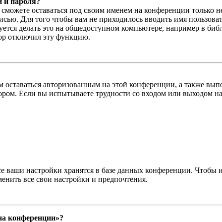
и и пароля?
ы сможете оставаться под своим именем на конференции только н
писью. Для того чтобы вам не приходилось вводить имя пользова
тся делать это на общедоступном компьютере, например в библи
тор отключил эту функцию.
вам оставаться авторизованным на этой конференции, а также в
ром. Если вы испытываете трудности со входом или выходом на
се ваши настройки хранятся в базе данных конференции. Чтобы 
менить все свои настройки и предпочтения.
 на конференции»?