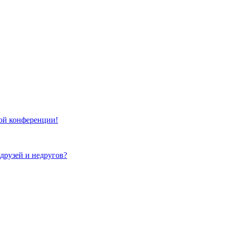
той конференции!
 друзей и недругов?