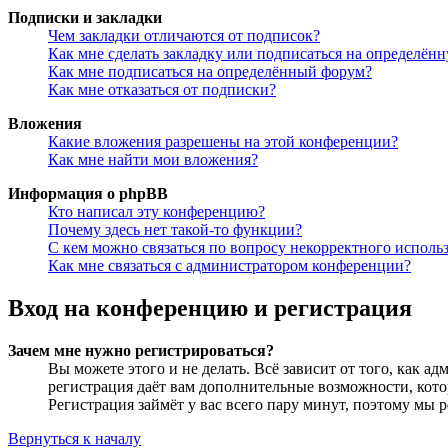
Подписки и закладки
Чем закладки отличаются от подписок?
Как мне сделать закладку или подписаться на определён
Как мне подписаться на определённый форум?
Как мне отказаться от подписки?
Вложения
Какие вложения разрешены на этой конференции?
Как мне найти мои вложения?
Информация о phpBB
Кто написал эту конференцию?
Почему здесь нет такой-то функции?
С кем можно связаться по вопросу некорректного исполь
Как мне связаться с администратором конференции?
Вход на конференцию и регистрация
Зачем мне нужно регистрироваться?
Вы можете этого и не делать. Всё зависит от того, как 
регистрация даёт вам дополнительные возможности, кото
Регистрация займёт у вас всего пару минут, поэтому мы р
Вернуться к началу