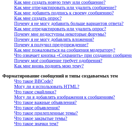
Как мне создать новую тему или сообщение?
Как мне отредактировать или удалить сообщение?
Как мне добавить подпись к своему сообщению?
Как мне создать опрос?
Почему я не могу добавить больше вариантов ответа?
Как мне отредактировать или удалить опрос?
Почему мне недоступны некоторые форумы?
Почему я не могу добавлять вложения?
Почему я получил предупреждение?
Как мне пожаловаться на сообщения модератору?
Что означает кнопка «Сохранить» при создании сообщен
Почему моё сообщение требует одобрения?
Как мне вновь поднять мою тему?
Форматирование сообщений и типы создаваемых тем
Что такое BBCode?
Могу ли я использовать HTML?
Что такое смайлики?
Могу ли я добавлять изображения к сообщениям?
Что такое важные объявления?
Что такое объявления?
Что такое прилепленные темы?
Что такое закрытые темы?
Что такое значки тем?