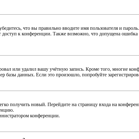
бедитесь, что вы правильно вводите имя пользователя и пароль
ыт доступ к конференции. Также возможно, что допущена ошибка
овал или удалил вашу учётную запись. Кроме того, многие кон
р базы данных. Если это произошло, попробуйте зарегистрироват
легко получить новый. Перейдите на страницу входа на конфер
енцию.
министратором конференции.