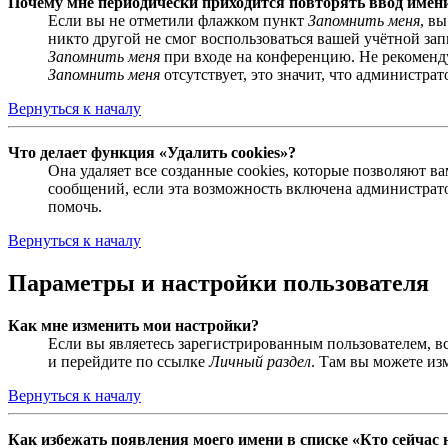
Почему мне периодически приходится повторять ввод имен
Если вы не отметили флажком пункт
Запомнить меня
, в
никто другой не смог воспользоваться вашей учётной за
Запомнить меня
при входе на конференцию. Не рекомендуе
Запомнить меня
отсутствует, это значит, что администра
Вернуться к началу
Что делает функция «Удалить cookies»?
Она удаляет все созданные cookies, которые позволяют 
сообщений, если эта возможность включена администрато
помочь.
Вернуться к началу
Параметры и настройки пользователя
Как мне изменить мои настройки?
Если вы являетесь зарегистрированным пользователем, в
и перейдите по ссылке
Личный раздел
. Там вы можете из
Вернуться к началу
Как избежать появления моего имени в списке «Кто сейчас