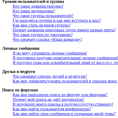
Уровни пользователей и группы
Кто такие администраторы?
Кто такие модераторы?
Что такое группы пользователей?
Где находятся группы и как мне вступить в них?
Как мне стать лидером группы?
Почему названия некоторых групп имеют разные цвета?
Что такое группа по умолчанию?
Что означает ссылка «Наша команда»?
Личные сообщения
Я не могу отправить личные сообщения!
Я постоянно получаю нежелательные личные сообщения!
Я получил спам или оскорбительный email от кого-то с э
Друзья и недруги
Что означают списки друзей и недругов?
Как мне добавлять/удалять пользователей в списках моих
Поиск по форумам
Как мне выполнить поиск по форуму или форумам?
Почему мой поиск не даёт результатов?
В результате моего поиска я получил пустую страницу!
Как мне найти пользователя конференции?
Как мне найти свои сообщения и созданные мной темы?