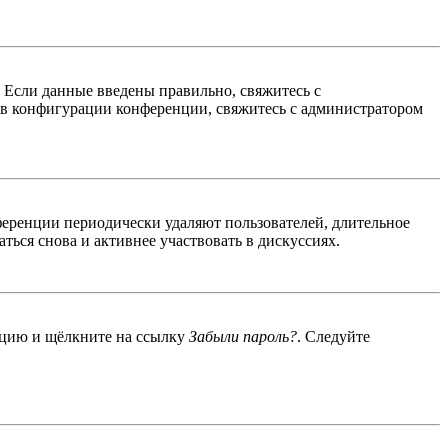
. Если данные введены правильно, свяжитесь с
 в конфигурации конференции, свяжитесь с администратором
ференции периодически удаляют пользователей, длительное
ься снова и активнее участвовать в дискуссиях.
енцию и щёлкните на ссылку
Забыли пароль?
. Следуйте