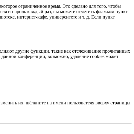
екоторое ограниченное время. Это сделано для того, чтобы
теля и пароль каждый раз, вы можете отметить флажком пункт
отеке, интернет-кафе, университете и т. д. Если пункт
ыполняют другие функции, такие как отслеживание прочитанных
 данной конференции, возможно, удаление cookies может
изменить их, щёлкните на имени пользователя вверху страницы