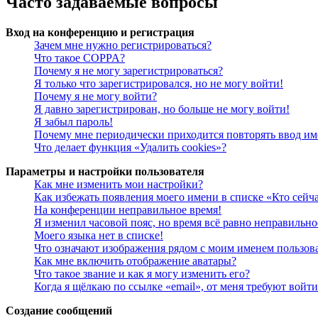
Часто задаваемые вопросы
Вход на конференцию и регистрация
Зачем мне нужно регистрироваться?
Что такое COPPA?
Почему я не могу зарегистрироваться?
Я только что зарегистрировался, но не могу войти!
Почему я не могу войти?
Я давно зарегистрирован, но больше не могу войти!
Я забыл пароль!
Почему мне периодически приходится повторять ввод им
Что делает функция «Удалить cookies»?
Параметры и настройки пользователя
Как мне изменить мои настройки?
Как избежать появления моего имени в списке «Кто сейч
На конференции неправильное время!
Я изменил часовой пояс, но время всё равно неправильно
Моего языка нет в списке!
Что означают изображения рядом с моим именем пользов
Как мне включить отображение аватары?
Что такое звание и как я могу изменить его?
Когда я щёлкаю по ссылке «email», от меня требуют войт
Создание сообщений