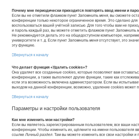
Почему мне периодически приходится повторять ввод имени и пар
Если вы не отметили флажком пункт
Запомнить меня
, вы сможете ост
конференции только некоторое ограниченное время. Это сделано для т
воспользоваться вашей учётной записью. Для того чтобы вам не прих
и пароль каждый раз, вы можете отметить флажком пункт
Запомнить 
Не рекомендуется делать это на общедоступном компьютере, например
университете и т. д. Если пункт
Запомнить меня
отсутствует, это знач
эту функцию.
Вернуться к началу
Что делает функция «Удалить cookies»?
Она удаляет все созданные cookies, которые позволяют вам оставать
конференции, а также выполняют другие функции, такие как отслежи
если эта возможность включена администратором. Если вы испытывае
выходом на данной конференции, возможно, удаление cookies может п
Вернуться к началу
Параметры и настройки пользователя
Как мне изменить мои настройки?
Если вы являетесь зарегистрированным пользователем, все ваши наст
конференции. Чтобы изменить их, щёлкните на имени пользователя в
ссылке
Личный раздел
. Там вы можете изменить все свои настройки и