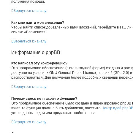
получения помощи.
Вернуться к началу
Как мне найти мои вложения?
Чтобы найти список добавленных вами вложений, перейдите в ваш ли
ссылке «Вложения».
Вернуться к началу
Информация о phpBB
Кто написал эту конференцию?
Это программное обеспечение (в его исходной форме) создано и рас
доступно на условиях GNU General Public Licence, версии 2 (GPL-2.0) 
распространяться. Для получения более подробных сведений перейд
Вернуться к началу
Почему здесь нет такой-то функции?
Это программное обеспечение было создано и лицензировано phpBB Li
какая-то функция должна быть добавлена, посетите
Центр идей phpB
уже поданные идеи или предложить собственные.
Вернуться к началу