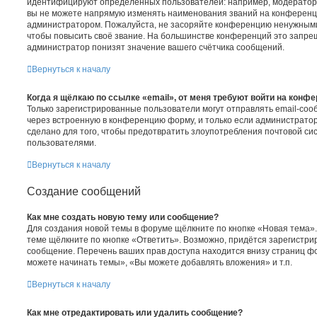
идентифицируют определённых пользователей: например, модератор
вы не можете напрямую изменять наименования званий на конференци
администратором. Пожалуйста, не засоряйте конференцию ненужными
чтобы повысить своё звание. На большинстве конференций это запре
администратор понизят значение вашего счётчика сообщений.
Вернуться к началу
Когда я щёлкаю по ссылке «email», от меня требуют войти на конф
Только зарегистрированные пользователи могут отправлять email-со
через встроенную в конференцию форму, и только если администратор
сделано для того, чтобы предотвратить злоупотребления почтовой с
пользователями.
Вернуться к началу
Создание сообщений
Как мне создать новую тему или сообщение?
Для создания новой темы в форуме щёлкните по кнопке «Новая тема»
теме щёлкните по кнопке «Ответить». Возможно, придётся зарегистри
сообщение. Перечень ваших прав доступа находится внизу страниц ф
можете начинать темы», «Вы можете добавлять вложения» и т.п.
Вернуться к началу
Как мне отредактировать или удалить сообщение?