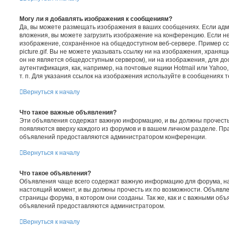
Могу ли я добавлять изображения к сообщениям?
Да, вы можете размещать изображения в ваших сообщениях. Если ад
вложения, вы можете загрузить изображение на конференцию. Если не
изображение, сохранённое на общедоступном веб-сервере. Пример ссы
picture.gif. Вы не можете указывать ссылку ни на изображения, храня
он не является общедоступным сервером), ни на изображения, для до
аутентификация, как, например, на почтовые ящики Hotmail или Yaho
т. п. Для указания ссылок на изображения используйте в сообщениях те
Вернуться к началу
Что такое важные объявления?
Эти объявления содержат важную информацию, и вы должны прочесть
появляются вверху каждого из форумов и в вашем личном разделе. Пр
объявлений предоставляются администратором конференции.
Вернуться к началу
Что такое объявления?
Объявления чаще всего содержат важную информацию для форума, на
настоящий момент, и вы должны прочесть их по возможности. Объявл
страницы форума, в котором они созданы. Так же, как и с важными об
объявлений предоставляются администратором.
Вернуться к началу