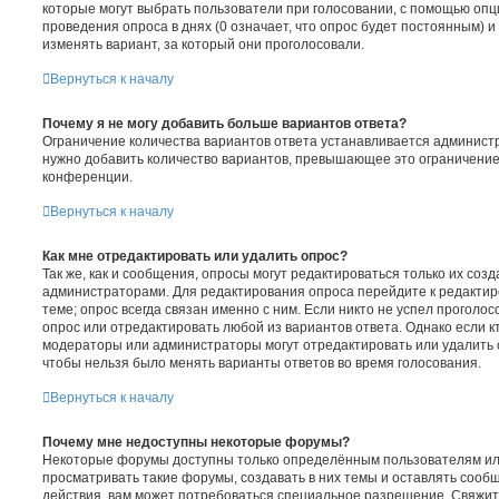
которые могут выбрать пользователи при голосовании, с помощью опц
проведения опроса в днях (0 означает, что опрос будет постоянным) 
изменять вариант, за который они проголосовали.
Вернуться к началу
Почему я не могу добавить больше вариантов ответа?
Ограничение количества вариантов ответа устанавливается админист
нужно добавить количество вариантов, превышающее это ограничение
конференции.
Вернуться к началу
Как мне отредактировать или удалить опрос?
Так же, как и сообщения, опросы могут редактироваться только их со
администраторами. Для редактирования опроса перейдите к редакти
теме; опрос всегда связан именно с ним. Если никто не успел проголос
опрос или отредактировать любой из вариантов ответа. Однако если кт
модераторы или администраторы могут отредактировать или удалить о
чтобы нельзя было менять варианты ответов во время голосования.
Вернуться к началу
Почему мне недоступны некоторые форумы?
Некоторые форумы доступны только определённым пользователям ил
просматривать такие форумы, создавать в них темы и оставлять сооб
действия, вам может потребоваться специальное разрешение. Свяжит