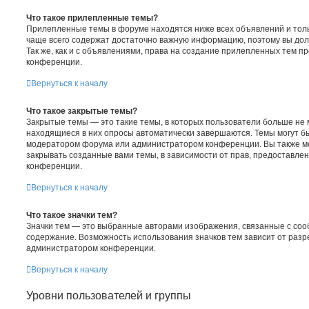
Что такое прилепленные темы?
Прилепленные темы в форуме находятся ниже всех объявлений и толь
чаще всего содержат достаточно важную информацию, поэтому вы дол
Так же, как и с объявлениями, права на создание прилепленных тем 
конференции.
Вернуться к началу
Что такое закрытые темы?
Закрытые темы — это такие темы, в которых пользователи больше не м
находящиеся в них опросы автоматически завершаются. Темы могут б
модератором форума или администратором конференции. Вы также м
закрывать созданные вами темы, в зависимости от прав, предоставл
конференции.
Вернуться к началу
Что такое значки тем?
Значки тем — это выбранные авторами изображения, связанные с со
содержание. Возможность использования значков тем зависит от раз
администратором конференции.
Вернуться к началу
Уровни пользователей и группы