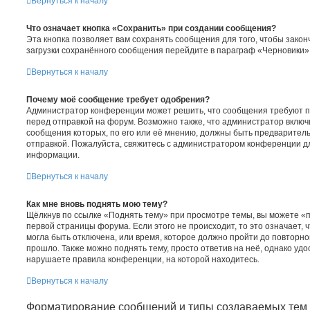
Вернуться к началу
Что означает кнопка «Сохранить» при создании сообщения?
Эта кнопка позволяет вам сохранять сообщения для того, чтобы законч
загрузки сохранённого сообщения перейдите в параграф «Черновики»
Вернуться к началу
Почему моё сообщение требует одобрения?
Администратор конференции может решить, что сообщения требуют 
перед отправкой на форум. Возможно также, что администратор включи
сообщения которых, по его или её мнению, должны быть предварител
отправкой. Пожалуйста, свяжитесь с администратором конференции 
информации.
Вернуться к началу
Как мне вновь поднять мою тему?
Щёлкнув по ссылке «Поднять тему» при просмотре темы, вы можете «п
первой страницы форума. Если этого не происходит, то это означает, 
могла быть отключена, или время, которое должно пройти до повторно
прошло. Также можно поднять тему, просто ответив на неё, однако удо
нарушаете правила конференции, на которой находитесь.
Вернуться к началу
Форматирование сообщений и типы создаваемых тем