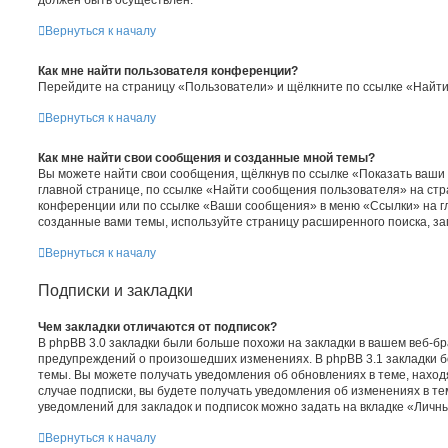
Вернуться к началу
Как мне найти пользователя конференции?
Перейдите на страницу «Пользователи» и щёлкните по ссылке «Найти
Вернуться к началу
Как мне найти свои сообщения и созданные мной темы?
Вы можете найти свои сообщения, щёлкнув по ссылке «Показать ваши
главной странице, по ссылке «Найти сообщения пользователя» на ст
конференции или по ссылке «Ваши сообщения» в меню «Ссылки» на г
созданные вами темы, используйте страницу расширенного поиска, з
Вернуться к началу
Подписки и закладки
Чем закладки отличаются от подписок?
В phpBB 3.0 закладки были больше похожи на закладки в вашем веб-бр
предупреждений о произошедших изменениях. В phpBB 3.1 закладки 
темы. Вы можете получать уведомления об обновлениях в теме, находя
случае подписки, вы будете получать уведомления об изменениях в т
уведомлений для закладок и подписок можно задать на вкладке «Личн
Вернуться к началу