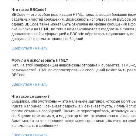
Что такое BBCode?
BBCode — это особая реализация HTML, предлагающая большие воз
отдельных частей сообщения. Возможность использования BBCode о
однако BBCode также может быть отключён на уровне сообщения в фо
очень похож на HTML, но теги в нём заключаются в квадратные скобки [ и 
дополнительной информацией о BBCode обратитесь к руководству по 
доступна из формы отправки сообщений.
Вернуться к началу
Могу ли я использовать HTML?
Нет. На этой конференции невозможны отправка и обработка HTML-ко
возможностей HTML по форматированию сообщений может быть реал
BBCode.
Вернуться к началу
Что такое смайлики?
Смайлики, или эмотиконы — это маленькие картинки, которые могут 
чувств, например :) означает радость, а :( означает грусть. Полный сп
форме создания сообщений. Только не перестарайтесь, используя их: 
сообщение нечитаемым, и модератор может отредактировать ваше со
Администратор конференции также может ограничить количество смай
использовать в сообщении.
Вернуться к началу