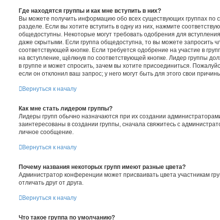
Где находятся группы и как мне вступить в них?
Вы можете получить информацию обо всех существующих группах по 
разделе. Если вы хотите вступить в одну из них, нажмите соответству
общедоступны. Некоторые могут требовать одобрения для вступления 
даже скрытыми. Если группа общедоступна, то вы можете запросить чл
соответствующей кнопке. Если требуется одобрение на участие в груп
на вступление, щёлкнув по соответствующей кнопке. Лидер группы до
в группе и может спросить, зачем вы хотите присоединиться. Пожалуйс
если он отклонил ваш запрос; у него могут быть для этого свои причин
Вернуться к началу
Как мне стать лидером группы?
Лидеры групп обычно назначаются при их создании администраторам
заинтересованы в создании группы, сначала свяжитесь с администрат
личное сообщение.
Вернуться к началу
Почему названия некоторых групп имеют разные цвета?
Администратор конференции может присваивать цвета участникам груп
отличать друг от друга.
Вернуться к началу
Что такое группа по умолчанию?