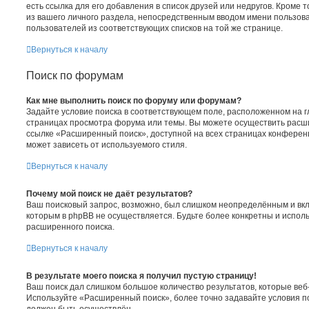
есть ссылка для его добавления в список друзей или недругов. Кроме т
из вашего личного раздела, непосредственным вводом имени пользов
пользователей из соответствующих списков на той же странице.
Вернуться к началу
Поиск по форумам
Как мне выполнить поиск по форуму или форумам?
Задайте условие поиска в соответствующем поле, расположенном на 
страницах просмотра форума или темы. Вы можете осуществить расш
ссылке «Расширенный поиск», доступной на всех страницах конференц
может зависеть от используемого стиля.
Вернуться к началу
Почему мой поиск не даёт результатов?
Ваш поисковый запрос, возможно, был слишком неопределённым и вкл
которым в phpBB не осуществляется. Будьте более конкретны и испол
расширенного поиска.
Вернуться к началу
В результате моего поиска я получил пустую страницу!
Ваш поиск дал слишком большое количество результатов, которые веб-
Используйте «Расширенный поиск», более точно задавайте условия по
должен быть осуществлён.