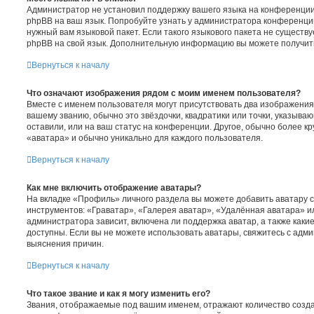
Администратор не установил поддержку вашего языка на конференции,
phpBB на ваш язык. Попробуйте узнать у администратора конференции
нужный вам языковой пакет. Если такого языкового пакета не существу
phpBB на свой язык. Дополнительную информацию вы можете получит
Вернуться к началу
Что означают изображения рядом с моим именем пользователя?
Вместе с именем пользователя могут присутствовать два изображения.
вашему званию, обычно это звёздочки, квадратики или точки, указыва
оставили, или на ваш статус на конференции. Другое, обычно более к
«аватара» и обычно уникально для каждого пользователя.
Вернуться к началу
Как мне включить отображение аватары?
На вкладке «Профиль» личного раздела вы можете добавить аватару 
инструментов: «Граватар», «Галерея аватар», «Удалённая аватара» и
администратора зависит, включена ли поддержка аватар, а также каки
доступны. Если вы не можете использовать аватары, свяжитесь с ад
выяснения причин.
Вернуться к началу
Что такое звание и как я могу изменить его?
Звания, отображаемые под вашим именем, отражают количество созд