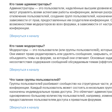
Кто такие администраторы?
Администраторы — это пользователи, наделённые высшим уровнем к
могут управлять всеми аспектами работы конференции, включая разгр
отключение пользователей, создание групп пользователей, назначение 
зависимости от прав, предоставленных им создателем конференции. О
возможностями модераторов во всех форумах, в зависимости от наст
конференции.
Вернуться к началу
Кто такие модераторы?
Модераторы — это пользователи (или группы пользователей), которы
Они имеют право редактировать или удалять сообщения, закрывать, о
объединять темы на форуме, за который они отвечают. Основные зад
несоответствия содержания сообщений обсуждаемым темам (оффтопик
Вернуться к началу
Что такое группы пользователей?
Группы пользователей разбивают сообщество на структурные части,
конференции. Каждый пользователь может состоять в нескольких групп
назначены индивидуальные права доступа. Это облегчает администра
одновременно большому количеству пользователей, например, измен
предоставление пользователям доступа к приватным форумам.
Вернуться к началу