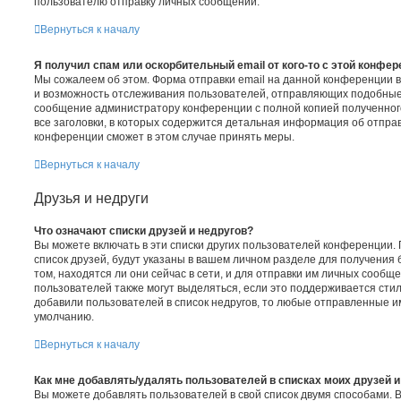
пользователю отправку личных сообщений.
Вернуться к началу
Я получил спам или оскорбительный email от кого-то с этой конфер
Мы сожалеем об этом. Форма отправки email на данной конференции
и возможность отслеживания пользователей, отправляющих подобные
сообщение администратору конференции с полной копией полученного
все заголовки, в которых содержится детальная информация об отпра
конференции сможет в этом случае принять меры.
Вернуться к началу
Друзья и недруги
Что означают списки друзей и недругов?
Вы можете включать в эти списки других пользователей конференции.
список друзей, будут указаны в вашем личном разделе для получения
том, находятся ли они сейчас в сети, и для отправки им личных сообщ
пользователей также могут выделяться, если это поддерживается сти
добавили пользователей в список недругов, то любые отправленные 
умолчанию.
Вернуться к началу
Как мне добавлять/удалять пользователей в списках моих друзей и
Вы можете добавлять пользователей в свой список двумя способами. 