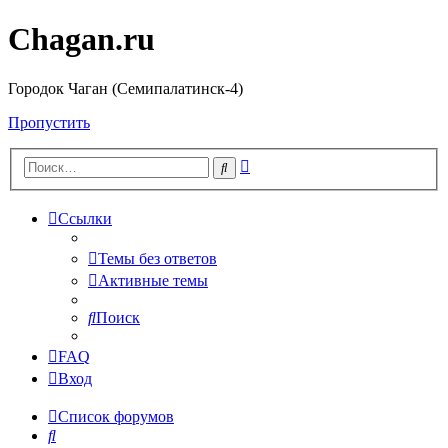
Chagan.ru
Городок Чаган (Семипалатинск-4)
Пропустить
Расширенный
Поиск
поиск
Ссылки
Темы без ответов
Активные темы
Поиск
FAQ
Вход
Список форумов
Поиск