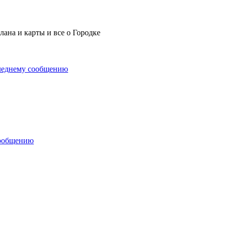
ана и карты и все о Городке
леднему сообщению
сообщению