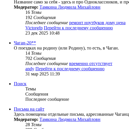
Название само за себя - здесь и про Одноклассников, и 
Модератор:
Тамкина Людмила Михайловн
16
Темы
192
Сообщения
Последнее сообщение
ремонт ноутбуков дому цена
Victorgfp
Перейти к последнему сообщению
23 дек 2025 10:48
Чаган-20**
О поездках на родину (или Родину), то есть, в Чаган.
14
Темы
702
Сообщения
Последнее сообщение
временно отсутствует
andy
Перейти к последнему сообщению
31 мар 2025 11:39
Поиск
Темы
Сообщения
Последнее сообщение
Письма на сайт
Здесь помещены отдельные письма, адресованные Чаганца
Модератор:
Тамкина Людмила Михайловн
28
Темы