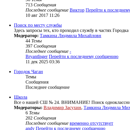
713
Сообщения
Последнее сообщение
Виктор
Перейти к последнем
10 авг 2017 11:26
Поиск по месту службы
Здесь запросы тех, кто проходил службу в частях Городка
Модератор:
Тамкина Людмила Михайловн
44
Темы
397
Сообщения
Последнее сообщение
-
BryantInger
Перейти к последнему сообщению
11 дек 2025 03:36
Городок Чаган
Темы
Сообщения
Последнее сообщение
Школа
Все о нашей СШ № 24. ВНИМАНИЕ! Поиск одноклассник
Модераторы:
Владимир Засухин
,
Тамкина Людмила Ми
6
Темы
202
Сообщения
Последнее сообщение
временно отсутствует
andy
Перейти к последнему сообщению