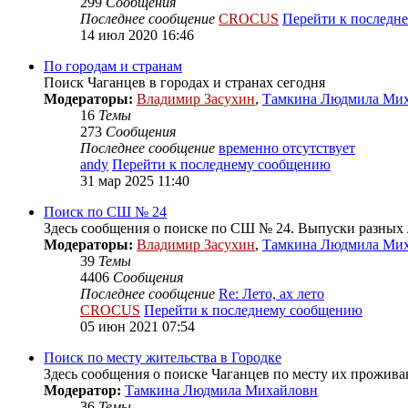
299
Сообщения
Последнее сообщение
CROCUS
Перейти к последн
14 июл 2020 16:46
По городам и странам
Поиск Чаганцев в городах и странах сегодня
Модераторы:
Владимир Засухин
,
Тамкина Людмила Ми
16
Темы
273
Сообщения
Последнее сообщение
временно отсутствует
andy
Перейти к последнему сообщению
31 мар 2025 11:40
Поиск по СШ № 24
Здесь сообщения о поиске по СШ № 24. Выпуски разных л
Модераторы:
Владимир Засухин
,
Тамкина Людмила Ми
39
Темы
4406
Сообщения
Последнее сообщение
Re: Лето, ах лето
CROCUS
Перейти к последнему сообщению
05 июн 2021 07:54
Поиск по месту жительства в Городке
Здесь сообщения о поиске Чаганцев по месту их проживан
Модератор:
Тамкина Людмила Михайловн
36
Темы