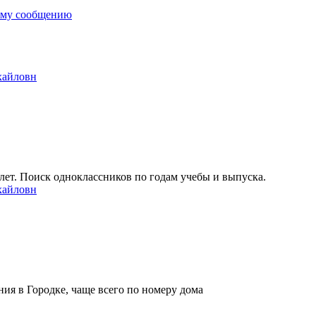
ему сообщению
хайловн
ет. Поиск одноклассников по годам учебы и выпуска.
хайловн
ия в Городке, чаще всего по номеру дома