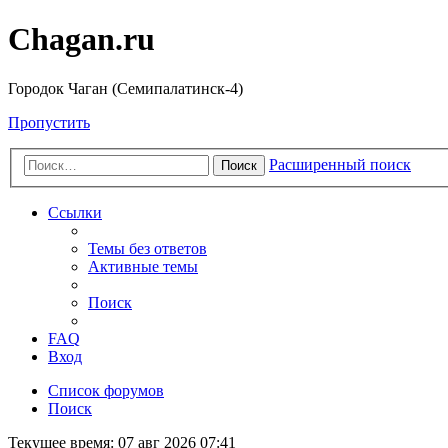
Chagan.ru
Городок Чаган (Семипалатинск-4)
Пропустить
Расширенный поиск
Поиск
Ссылки
Темы без ответов
Активные темы
Поиск
FAQ
Вход
Список форумов
Поиск
Текущее время: 07 авг 2026 07:41