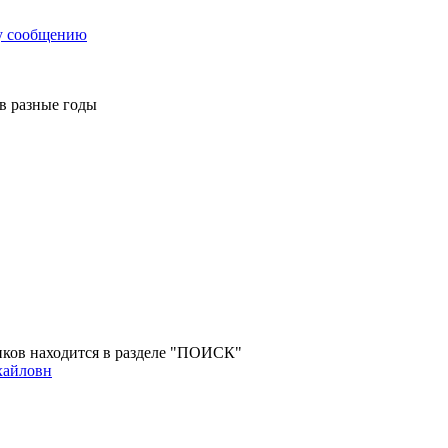
у сообщению
 в разные годы
ов находится в разделе "ПОИСК"
хайловн