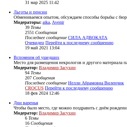
31 мар 2025 11:42
Льготы и пенсии
Обмениваемся опытом, обсуждаем способы борьбы с бюро
Модераторы:
aika
,
Avenir
39
Темы
2551
Сообщения
Последнее сообщение
СИЛА АДВОКАТА
Очевидец
Перейти к последнему сообщению
19 май 2021 13:04
Вспомним об ушедших
Место для размещения некрологов и другого материала 
Модератор:
Владимир Засухин
94
Темы
207
Сообщения
Последнее сообщение
Нелли Абрамовна Виленчик
CROCUS
Перейти к последнему сообщению
18 фев 2024 12:46
Дни варенья
Чтобы было место, где можно поздравить с днём рождения
Модератор:
Владимир Засухин
6
Темы
16
Сообщения