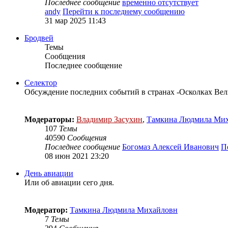
Последнее сообщение
временно отсутствует
andy
Перейти к последнему сообщению
31 мар 2025 11:43
Бродвей
Темы
Сообщения
Последнее сообщение
Селектор
Обсуждение последних событий в странах -Осколках Ве
Модераторы:
Владимир Засухин
,
Тамкина Людмила Ми
107
Темы
40590
Сообщения
Последнее сообщение
Богомаз Алексей Иванович
П
08 июн 2021 23:20
День авиации
Или об авиации сего дня.
Модератор:
Тамкина Людмила Михайловн
7
Темы