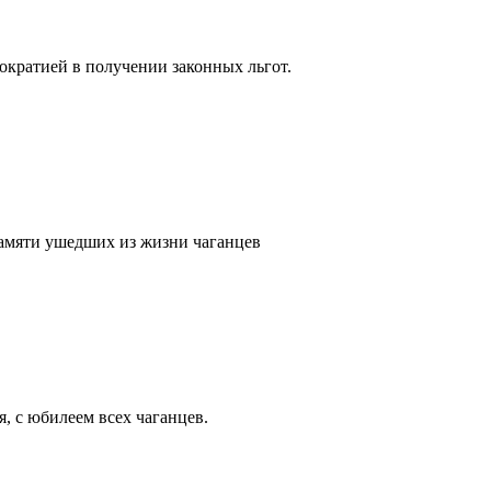
кратией в получении законных льгот.
памяти ушедших из жизни чаганцев
, с юбилеем всех чаганцев.