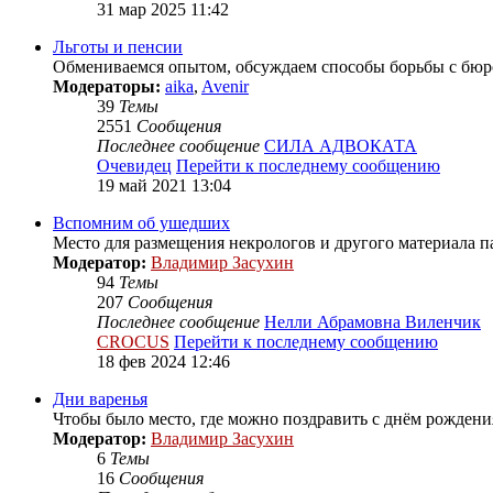
31 мар 2025 11:42
Льготы и пенсии
Обмениваемся опытом, обсуждаем способы борьбы с бюро
Модераторы:
aika
,
Avenir
39
Темы
2551
Сообщения
Последнее сообщение
СИЛА АДВОКАТА
Очевидец
Перейти к последнему сообщению
19 май 2021 13:04
Вспомним об ушедших
Место для размещения некрологов и другого материала 
Модератор:
Владимир Засухин
94
Темы
207
Сообщения
Последнее сообщение
Нелли Абрамовна Виленчик
CROCUS
Перейти к последнему сообщению
18 фев 2024 12:46
Дни варенья
Чтобы было место, где можно поздравить с днём рождения
Модератор:
Владимир Засухин
6
Темы
16
Сообщения