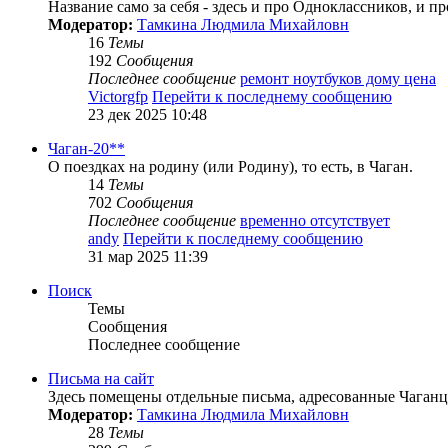
Название само за себя - здесь и про Одноклассников, и 
Модератор:
Тамкина Людмила Михайловн
16
Темы
192
Сообщения
Последнее сообщение
ремонт ноутбуков дому цена
Victorgfp
Перейти к последнему сообщению
23 дек 2025 10:48
Чаган-20**
О поездках на родину (или Родину), то есть, в Чаган.
14
Темы
702
Сообщения
Последнее сообщение
временно отсутствует
andy
Перейти к последнему сообщению
31 мар 2025 11:39
Поиск
Темы
Сообщения
Последнее сообщение
Письма на сайт
Здесь помещены отдельные письма, адресованные Чаганца
Модератор:
Тамкина Людмила Михайловн
28
Темы