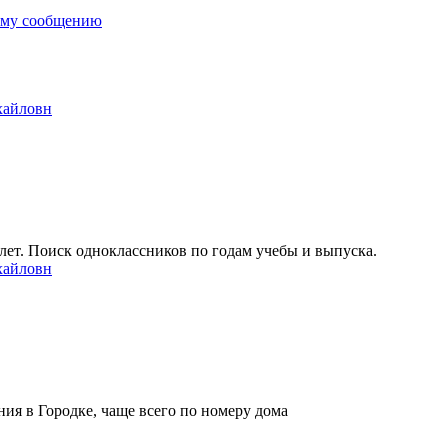
ему сообщению
хайловн
ет. Поиск одноклассников по годам учебы и выпуска.
хайловн
ия в Городке, чаще всего по номеру дома