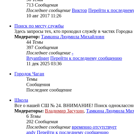
713
Сообщения
Последнее сообщение
Виктор
Перейти к последнем
10 авг 2017 11:26
Поиск по месту службы
Здесь запросы тех, кто проходил службу в частях Городка
Модератор:
Тамкина Людмила Михайловн
44
Темы
397
Сообщения
Последнее сообщение
-
BryantInger
Перейти к последнему сообщению
11 дек 2025 03:36
Городок Чаган
Темы
Сообщения
Последнее сообщение
Школа
Все о нашей СШ № 24. ВНИМАНИЕ! Поиск одноклассник
Модераторы:
Владимир Засухин
,
Тамкина Людмила Ми
6
Темы
202
Сообщения
Последнее сообщение
временно отсутствует
andy
Перейти к последнему сообщению