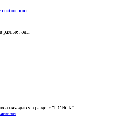
у сообщению
 в разные годы
ов находится в разделе "ПОИСК"
хайловн