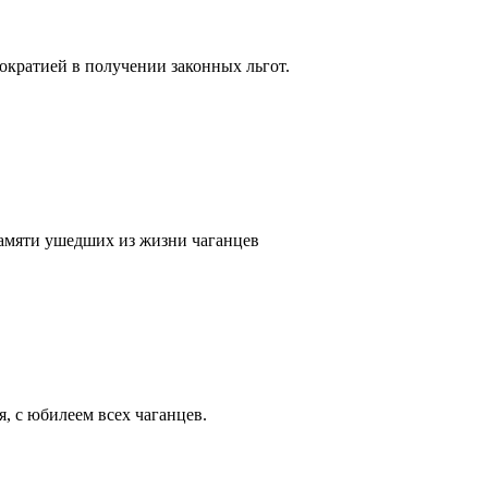
кратией в получении законных льгот.
памяти ушедших из жизни чаганцев
, с юбилеем всех чаганцев.