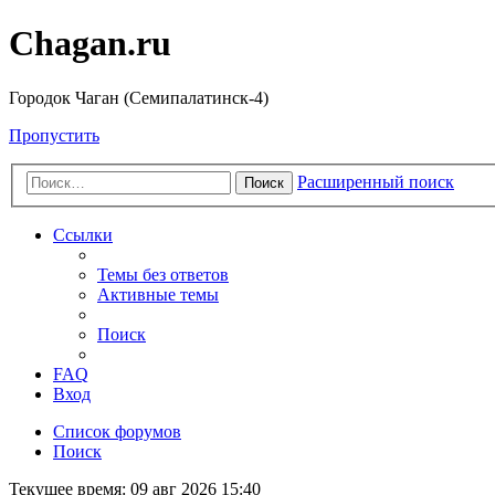
Chagan.ru
Городок Чаган (Семипалатинск-4)
Пропустить
Расширенный поиск
Поиск
Ссылки
Темы без ответов
Активные темы
Поиск
FAQ
Вход
Список форумов
Поиск
Текущее время: 09 авг 2026 15:40