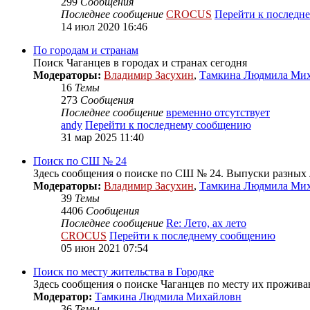
299
Сообщения
Последнее сообщение
CROCUS
Перейти к последн
14 июл 2020 16:46
По городам и странам
Поиск Чаганцев в городах и странах сегодня
Модераторы:
Владимир Засухин
,
Тамкина Людмила Ми
16
Темы
273
Сообщения
Последнее сообщение
временно отсутствует
andy
Перейти к последнему сообщению
31 мар 2025 11:40
Поиск по СШ № 24
Здесь сообщения о поиске по СШ № 24. Выпуски разных л
Модераторы:
Владимир Засухин
,
Тамкина Людмила Ми
39
Темы
4406
Сообщения
Последнее сообщение
Re: Лето, ах лето
CROCUS
Перейти к последнему сообщению
05 июн 2021 07:54
Поиск по месту жительства в Городке
Здесь сообщения о поиске Чаганцев по месту их проживан
Модератор:
Тамкина Людмила Михайловн
36
Темы