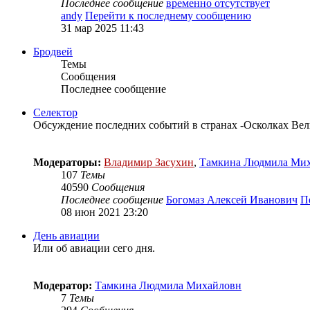
Последнее сообщение
временно отсутствует
andy
Перейти к последнему сообщению
31 мар 2025 11:43
Бродвей
Темы
Сообщения
Последнее сообщение
Селектор
Обсуждение последних событий в странах -Осколках Ве
Модераторы:
Владимир Засухин
,
Тамкина Людмила Ми
107
Темы
40590
Сообщения
Последнее сообщение
Богомаз Алексей Иванович
П
08 июн 2021 23:20
День авиации
Или об авиации сего дня.
Модератор:
Тамкина Людмила Михайловн
7
Темы