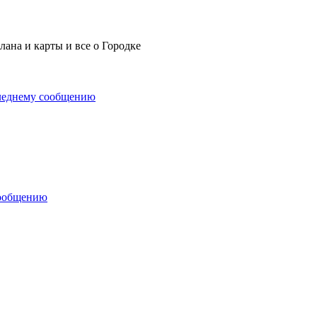
ана и карты и все о Городке
леднему сообщению
сообщению