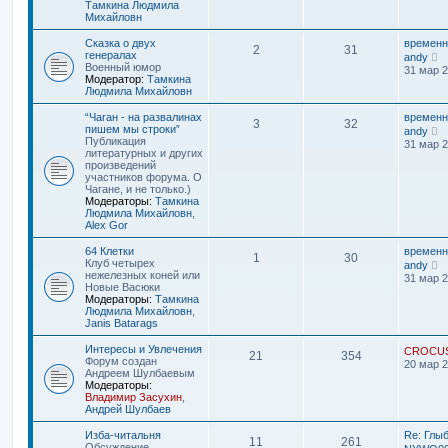
о
к
Тамкина Людмила
о
п
Михайловн
б
о
щ
с
Сказка о двух
временн
2
31
е
л
П
генералах
andy
н
е
е
Военный юмор
31 мар 2
и
д
р
Модератор:
Тамкина
ю
н
е
Людмила Михайловн
е
й
м
т
“Чаган - на развалинах
временн
3
32
у
и
П
пишем мы строки”
andy
с
к
е
Публикация
31 мар 2
о
п
р
литературных и других
о
о
е
произведений
б
с
й
участников форума. О
щ
л
т
Чагане, и не только.)
е
е
и
Модераторы:
Тамкина
н
д
к
Людмила Михайловн
,
и
н
п
Alex Gor
ю
е
о
м
с
64 Клетки
временн
1
30
у
л
П
Клуб четырех
andy
с
е
е
нежелезных коней или
31 мар 2
о
д
р
Новые Васюки
о
н
е
Модераторы:
Тамкина
б
е
й
Людмила Михайловн
,
щ
м
т
Janis Batarags
е
у
и
н
с
к
Интересы и Увлечения
CROCU
и
21
354
о
п
Форум создан
20 мар 2
ю
о
о
Андреем Шулбаевым
б
с
Модераторы:
щ
л
Владимир Засухин
,
е
е
Андрей Шулбаев
н
д
и
н
Изба-читальня
Re: Глы
ю
11
261
е
Обсуждение