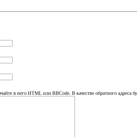
ючайте в него HTML или BBCode. В качестве обратного адреса буд