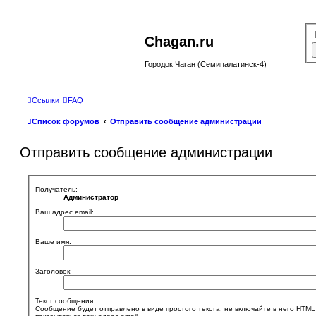
Chagan.ru
Городок Чаган (Семипалатинск-4)
Ссылки
FAQ
Список форумов
Отправить сообщение администрации
Отправить сообщение администрации
Получатель:
Администратор
Ваш адрес email:
Ваше имя:
Заголовок:
Текст сообщения:
Сообщение будет отправлено в виде простого текста, не включайте в него HTML