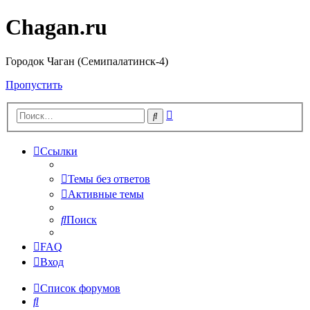
Chagan.ru
Городок Чаган (Семипалатинск-4)
Пропустить
Расширенный
Поиск
поиск
Ссылки
Темы без ответов
Активные темы
Поиск
FAQ
Вход
Список форумов
Поиск