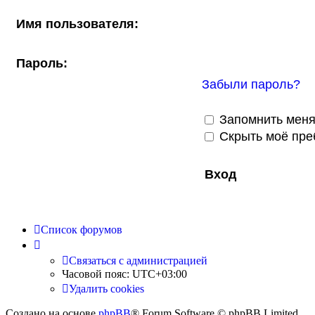
Имя пользователя:
Пароль:
Забыли пароль?
Запомнить мен
Скрыть моё пре
Список форумов
Связаться с администрацией
Часовой пояс:
UTC+03:00
Удалить cookies
Создано на основе
phpBB
® Forum Software © phpBB Limited