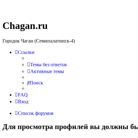
Chagan.ru
Городок Чаган (Семипалатинск-4)
Ссылки
Темы без ответов
Активные темы
Поиск
FAQ
Вход
Список форумов
Для просмотра профилей вы должны бы