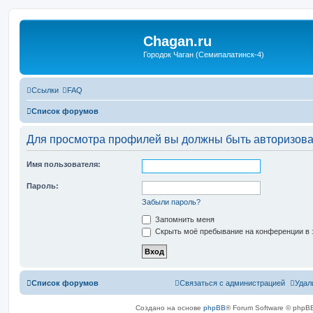
Chagan.ru
Городок Чаган (Семипалатинск-4)
Ссылки
FAQ
Список форумов
Для просмотра профилей вы должны быть авторизов
Имя пользователя:
Пароль:
Забыли пароль?
Запомнить меня
Скрыть моё пребывание на конференции в э
Список форумов
Связаться с администрацией
Удал
Создано на основе
phpBB
® Forum Software © phpBB