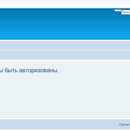
Поиск
Расши
 быть авторизованы.
Связат