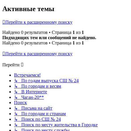
Активные темы
Перейти к расширенному поиску
Найдено 0 результатов • Страница
1
из
1
Подходящих тем или сообщений не найдено.
Найдено 0 результатов • Страница
1
из
1
Перейти к расширенному поиску
Перейти
Встречаемся!
↳ По годам выпуска СШ № 24
↳ По городам и весям
↳ В Интернете
↳ Чаган-20**
Поиск
↳ Письма на сайт
↳ По городам и странам
↳ Поиск по СШ № 24
↳ Поиск по месту жительства в Городке
↳ Поиск по месту службы