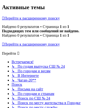
Активные темы
Перейти к расширенному поиску
Найдено 0 результатов • Страница
1
из
1
Подходящих тем или сообщений не найдено.
Найдено 0 результатов • Страница
1
из
1
Перейти к расширенному поиску
Перейти
Встречаемся!
↳ По годам выпуска СШ № 24
↳ По городам и весям
↳ В Интернете
↳ Чаган-20**
Поиск
↳ Письма на сайт
↳ По городам и странам
↳ Поиск по СШ № 24
↳ Поиск по месту жительства в Городке
↳ Поиск по месту службы