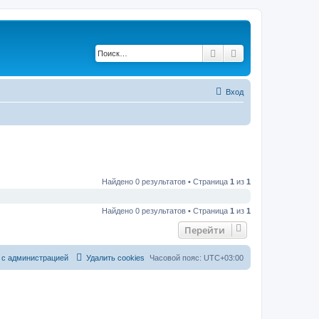
Поиск
Расширенный по
Вход
Найдено 0 результатов • Страница
1
из
1
Найдено 0 результатов • Страница
1
из
1
Перейти
 с администрацией
Удалить cookies
Часовой пояс:
UTC+03:00