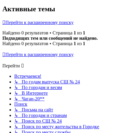
Активные темы
Перейти к расширенному поиску
Найдено 0 результатов • Страница
1
из
1
Подходящих тем или сообщений не найдено.
Найдено 0 результатов • Страница
1
из
1
Перейти к расширенному поиску
Перейти
Встречаемся!
↳ По годам выпуска СШ № 24
↳ По городам и весям
↳ В Интернете
↳ Чаган-20**
Поиск
↳ Письма на сайт
↳ По городам и странам
↳ Поиск по СШ № 24
↳ Поиск по месту жительства в Городке
↳ Поиск по месту службы