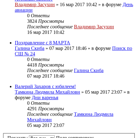
Владимир Засухин
»
16 мар 2017 10:42
» в форуме
День
авиации
0
Ответы
3824
Просмотры
Последнее сообщение
Владимир Засухин
16 мар 2017 10:42
Поздравление с 8 МАРТА
Галина Скиба
»
07 мар 2017 18:46
» в форуме
Поиск по
СШ № 24
0
Ответы
4418
Просмотры
Последнее сообщение
Галина Скиба
07 мар 2017 18:46
Валерий Захаров с юбилеем!
Тамкина Людмила Михайловн
»
05 мар 2017 23:07
» в
форуме
Дни варенья
0
Ответы
4291
Просмотры
Последнее сообщение
Тамкина Людмила
Михайловн
05 мар 2017 23:07
Показать:
Поле сортировки: