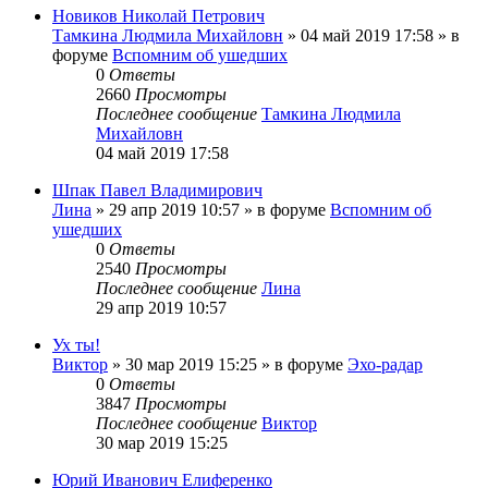
Новиков Николай Петрович
Тамкина Людмила Михайловн
»
04 май 2019 17:58
» в
форуме
Вспомним об ушедших
0
Ответы
2660
Просмотры
Последнее сообщение
Тамкина Людмила
Михайловн
04 май 2019 17:58
Шпак Павел Владимирович
Лина
»
29 апр 2019 10:57
» в форуме
Вспомним об
ушедших
0
Ответы
2540
Просмотры
Последнее сообщение
Лина
29 апр 2019 10:57
Ух ты!
Виктор
»
30 мар 2019 15:25
» в форуме
Эхо-радар
0
Ответы
3847
Просмотры
Последнее сообщение
Виктор
30 мар 2019 15:25
Юрий Иванович Елиференко