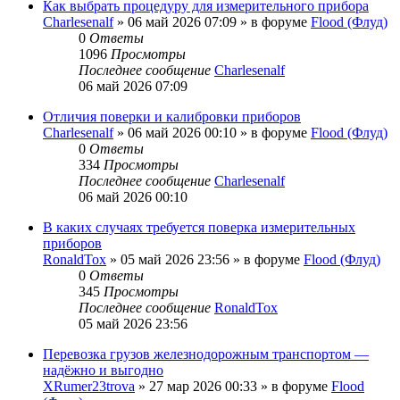
Как выбрать процедуру для измерительного прибора
Charlesenalf
»
06 май 2026 07:09
» в форуме
Flood (Флуд)
0
Ответы
1096
Просмотры
Последнее сообщение
Charlesenalf
06 май 2026 07:09
Отличия поверки и калибровки приборов
Charlesenalf
»
06 май 2026 00:10
» в форуме
Flood (Флуд)
0
Ответы
334
Просмотры
Последнее сообщение
Charlesenalf
06 май 2026 00:10
В каких случаях требуется поверка измерительных
приборов
RonaldTox
»
05 май 2026 23:56
» в форуме
Flood (Флуд)
0
Ответы
345
Просмотры
Последнее сообщение
RonaldTox
05 май 2026 23:56
Перевозка грузов железнодорожным транспортом —
надёжно и выгодно
XRumer23trova
»
27 мар 2026 00:33
» в форуме
Flood