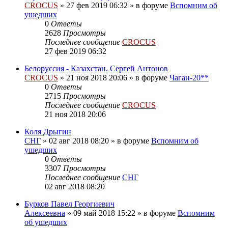
CROCUS
»
27 фев 2019 06:32
» в форуме
Вспомним об
ушедших
0
Ответы
2628
Просмотры
Последнее сообщение
CROCUS
27 фев 2019 06:32
Белоруссия - Казахстан. Сергей Антонов
CROCUS
»
21 ноя 2018 20:06
» в форуме
Чаган-20**
0
Ответы
2715
Просмотры
Последнее сообщение
CROCUS
21 ноя 2018 20:06
Коля Дрыгин
СНГ
»
02 авг 2018 08:20
» в форуме
Вспомним об
ушедших
0
Ответы
3307
Просмотры
Последнее сообщение
СНГ
02 авг 2018 08:20
Бурков Павел Георгиевич
Алексеевна
»
09 май 2018 15:22
» в форуме
Вспомним
об ушедших