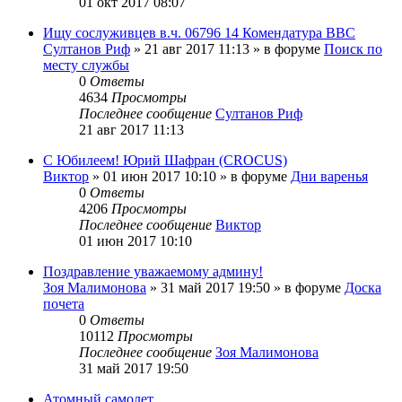
01 окт 2017 08:07
Ищу сослуживцев в.ч. 06796 14 Комендатура ВВС
Султанов Риф
»
21 авг 2017 11:13
» в форуме
Поиск по
месту службы
0
Ответы
4634
Просмотры
Последнее сообщение
Султанов Риф
21 авг 2017 11:13
С Юбилеем! Юрий Шафран (CROCUS)
Виктор
»
01 июн 2017 10:10
» в форуме
Дни варенья
0
Ответы
4206
Просмотры
Последнее сообщение
Виктор
01 июн 2017 10:10
Поздравление уважаемому админу!
Зоя Малимонова
»
31 май 2017 19:50
» в форуме
Доска
почета
0
Ответы
10112
Просмотры
Последнее сообщение
Зоя Малимонова
31 май 2017 19:50
Атомный самолет