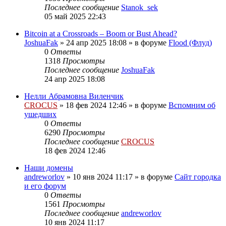
Последнее сообщение
Stanok_sek
05 май 2025 22:43
Bitcoin at a Crossroads – Boom or Bust Ahead?
JoshuaFak
»
24 апр 2025 18:08
» в форуме
Flood (Флуд)
0
Ответы
1318
Просмотры
Последнее сообщение
JoshuaFak
24 апр 2025 18:08
Нелли Абрамовна Виленчик
CROCUS
»
18 фев 2024 12:46
» в форуме
Вспомним об
ушедших
0
Ответы
6290
Просмотры
Последнее сообщение
CROCUS
18 фев 2024 12:46
Наши домены
andreworlov
»
10 янв 2024 11:17
» в форуме
Сайт городка
и его форум
0
Ответы
1561
Просмотры
Последнее сообщение
andreworlov
10 янв 2024 11:17