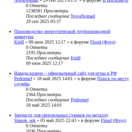
NovaNomad
»
29 сен 2025 05:37
» в форуме
В Интернете
0
Ответы
1238581
Просмотры
Последнее сообщение
NovaNomad
29 сен 2025 05:37
Производство энергетической трубопроводной
арматуры
Kirill
»
09 июн 2025 12:17
» в форуме
Flood (Флуд)
0
Ответы
2195
Просмотры
Последнее сообщение
Kirill
09 июн 2025 12:17
Вавада казино – официальный сайт для игры в РФ
Pedromef
»
18 май 2025 14:01
» в форуме
Поиск по месту
службы
0
Ответы
2364
Просмотры
Последнее сообщение
Pedromef
18 май 2025 14:01
Запчасти для сверлильных станков по металлу
Stanok_sek
»
05 май 2025 22:43
» в форуме
Flood (Флуд)
0
Ответы
1036
Просмотры