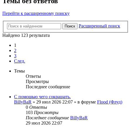
Темы без ответов
Перейти к расширенному поиску
Расширенный поиск
Поиск
Найдено 123 результата
1
2
3
След.
Темы
Ответы
Просмотры
Последнее сообщение
С помощью чего сокращать.
BillyBaR
»
29 июл 2026 22:07
» в форуме
Flood (Флуд)
0
Ответы
103
Просмотры
Последнее сообщение
BillyBaR
29 июл 2026 22:07