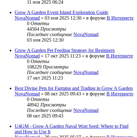
11 ноя 2025 06:24
Grow A Garden Event Island Exploration Guide
NovaNomad
»
03 ноя 2025 12:30
» в форуме
В Интернете
0
Ответы
44564
Просмотры
Последнее сообщение
NovaNomad
03 ноя 2025 12:30
Grow A Garden Pet Feeding Strategy for Beginners
NovaNomad
»
17 окт 2025 11:23
» в форуме
В Интернете
0
Ответы
108229
Просмотры
Последнее сообщение
NovaNomad
17 окт 2025 11:23
Best Divine Pets for Farming and Trading in Grow A Garden
NovaNomad
»
08 окт 2025 09:43
» в форуме
В Интернете
0
Ответы
48942
Просмотры
Последнее сообщение
NovaNomad
08 окт 2025 09:43
U4GM - Grow A Garden Naval Wort Seed: Where to Find
and How to Use It