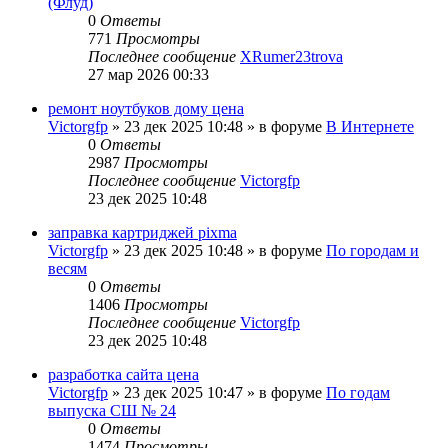
(Флуд)
0
Ответы
771
Просмотры
Последнее сообщение
XRumer23trova
27 мар 2026 00:33
ремонт ноутбуков дому цена
Victorgfp
»
23 дек 2025 10:48
» в форуме
В Интернете
0
Ответы
2987
Просмотры
Последнее сообщение
Victorgfp
23 дек 2025 10:48
заправка картриджей pixma
Victorgfp
»
23 дек 2025 10:48
» в форуме
По городам и
весям
0
Ответы
1406
Просмотры
Последнее сообщение
Victorgfp
23 дек 2025 10:48
разработка сайта цена
Victorgfp
»
23 дек 2025 10:47
» в форуме
По годам
выпуска СШ № 24
0
Ответы
1474
Просмотры