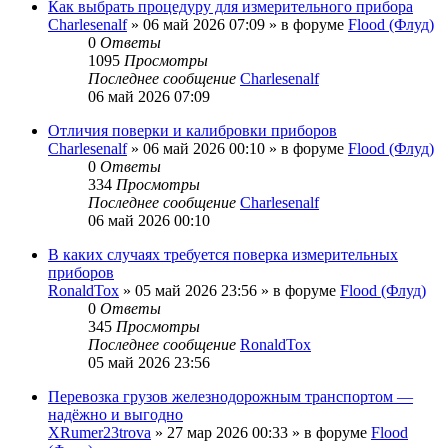
Как выбрать процедуру для измерительного прибора
Charlesenalf
»
06 май 2026 07:09
» в форуме
Flood (Флуд)
0
Ответы
1095
Просмотры
Последнее сообщение
Charlesenalf
06 май 2026 07:09
Отличия поверки и калибровки приборов
Charlesenalf
»
06 май 2026 00:10
» в форуме
Flood (Флуд)
0
Ответы
334
Просмотры
Последнее сообщение
Charlesenalf
06 май 2026 00:10
В каких случаях требуется поверка измерительных
приборов
RonaldTox
»
05 май 2026 23:56
» в форуме
Flood (Флуд)
0
Ответы
345
Просмотры
Последнее сообщение
RonaldTox
05 май 2026 23:56
Перевозка грузов железнодорожным транспортом —
надёжно и выгодно
XRumer23trova
»
27 мар 2026 00:33
» в форуме
Flood