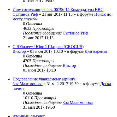
01 окт 2017 08:07
Ищу сослуживцев в.ч. 06796 14 Комендатура ВВС
Султанов Риф
»
21 авг 2017 11:13
» в форуме
Поиск по
месту службы
0
Ответы
4632
Просмотры
Последнее сообщение
Султанов Риф
21 авг 2017 11:13
С Юбилеем! Юрий Шафран (CROCUS)
Виктор
»
01 июн 2017 10:10
» в форуме
Дни варенья
0
Ответы
4205
Просмотры
Последнее сообщение
Виктор
01 июн 2017 10:10
Поздравление уважаемому админу!
Зоя Малимонова
»
31 май 2017 19:50
» в форуме
Доска
почета
0
Ответы
10110
Просмотры
Последнее сообщение
Зоя Малимонова
31 май 2017 19:50
Атомный самолет