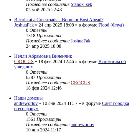
Последнее сообщение
Stanok_sek
05 май 2025 22:43
Bitcoin at a Crossroads – Boom or Bust Ahead?
JoshuaFak
»
24 апр 2025 18:08
» в форуме
Flood (Флуд)
0
Ответы
1318
Просмотры
Последнее сообщение
JoshuaFak
24 апр 2025 18:08
Нелли Абрамовна Виленчик
CROCUS
»
18 фев 2024 12:46
» в форуме
Вспомним об
ушедших
0
Ответы
6287
Просмотры
Последнее сообщение
CROCUS
18 фев 2024 12:46
Наши домены
andreworlov
»
10 янв 2024 11:17
» в форуме
Сайт городка
и его форум
0
Ответы
1561
Просмотры
Последнее сообщение
andreworlov
10 янв 2024 11:17