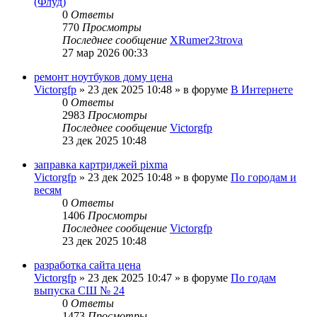
(Флуд)
0
Ответы
770
Просмотры
Последнее сообщение
XRumer23trova
27 мар 2026 00:33
ремонт ноутбуков дому цена
Victorgfp
»
23 дек 2025 10:48
» в форуме
В Интернете
0
Ответы
2983
Просмотры
Последнее сообщение
Victorgfp
23 дек 2025 10:48
заправка картриджей pixma
Victorgfp
»
23 дек 2025 10:48
» в форуме
По городам и
весям
0
Ответы
1406
Просмотры
Последнее сообщение
Victorgfp
23 дек 2025 10:48
разработка сайта цена
Victorgfp
»
23 дек 2025 10:47
» в форуме
По годам
выпуска СШ № 24
0
Ответы
1473
Просмотры