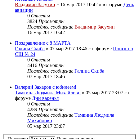
Владимир Засухин
»
16 мар 2017 10:42
» в форуме
День
авиации
0
Ответы
3824
Просмотры
Последнее сообщение
Владимир Засухин
16 мар 2017 10:42
Поздравление с 8 МАРТА
Галина Скиба
»
07 мар 2017 18:46
» в форуме
Поиск по
СШ № 24
0
Ответы
4416
Просмотры
Последнее сообщение
Галина Скиба
07 мар 2017 18:46
Валерий Захаров с юбилеем!
Тамкина Людмила Михайловн
»
05 мар 2017 23:07
» в
форуме
Дни варенья
0
Ответы
4289
Просмотры
Последнее сообщение
Тамкина Людмила
Михайловн
05 мар 2017 23:07
Показать:
Поле сортировки: