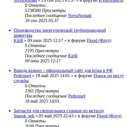
NovaNomad
»
29 сен 2025 05:37
» в форуме
В Интернете
0
Ответы
1238580
Просмотры
Последнее сообщение
NovaNomad
29 сен 2025 05:37
Производство энергетической трубопроводной
арматуры
Kirill
»
09 июн 2025 12:17
» в форуме
Flood (Флуд)
0
Ответы
2195
Просмотры
Последнее сообщение
Kirill
09 июн 2025 12:17
Вавада казино – официальный сайт для игры в РФ
Pedromef
»
18 май 2025 14:01
» в форуме
Поиск по месту
службы
0
Ответы
2361
Просмотры
Последнее сообщение
Pedromef
18 май 2025 14:01
Запчасти для сверлильных станков по металлу
Stanok_sek
»
05 май 2025 22:43
» в форуме
Flood (Флуд)
0
Ответы
1036
Просмотры