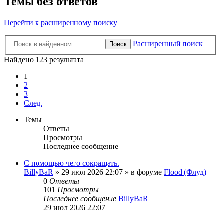
Темы без ответов
Перейти к расширенному поиску
Расширенный поиск
Поиск
Найдено 123 результата
1
2
3
След.
Темы
Ответы
Просмотры
Последнее сообщение
С помощью чего сокращать.
BillyBaR
»
29 июл 2026 22:07
» в форуме
Flood (Флуд)
0
Ответы
101
Просмотры
Последнее сообщение
BillyBaR
29 июл 2026 22:07