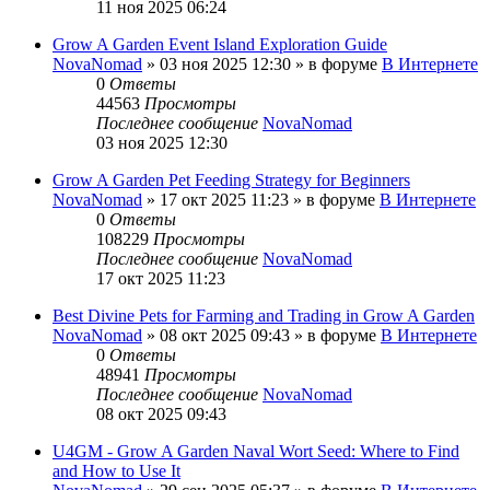
11 ноя 2025 06:24
Grow A Garden Event Island Exploration Guide
NovaNomad
»
03 ноя 2025 12:30
» в форуме
В Интернете
0
Ответы
44563
Просмотры
Последнее сообщение
NovaNomad
03 ноя 2025 12:30
Grow A Garden Pet Feeding Strategy for Beginners
NovaNomad
»
17 окт 2025 11:23
» в форуме
В Интернете
0
Ответы
108229
Просмотры
Последнее сообщение
NovaNomad
17 окт 2025 11:23
Best Divine Pets for Farming and Trading in Grow A Garden
NovaNomad
»
08 окт 2025 09:43
» в форуме
В Интернете
0
Ответы
48941
Просмотры
Последнее сообщение
NovaNomad
08 окт 2025 09:43
U4GM - Grow A Garden Naval Wort Seed: Where to Find
and How to Use It