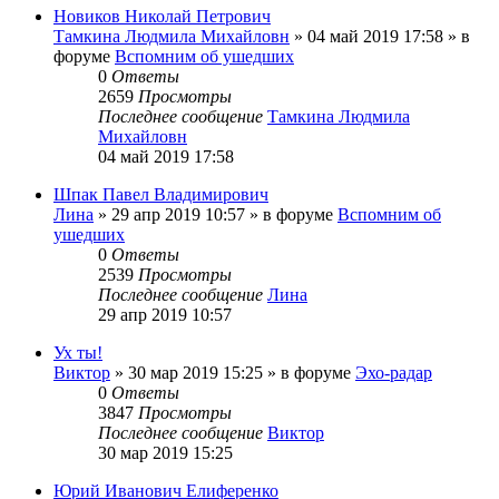
Новиков Николай Петрович
Тамкина Людмила Михайловн
»
04 май 2019 17:58
» в
форуме
Вспомним об ушедших
0
Ответы
2659
Просмотры
Последнее сообщение
Тамкина Людмила
Михайловн
04 май 2019 17:58
Шпак Павел Владимирович
Лина
»
29 апр 2019 10:57
» в форуме
Вспомним об
ушедших
0
Ответы
2539
Просмотры
Последнее сообщение
Лина
29 апр 2019 10:57
Ух ты!
Виктор
»
30 мар 2019 15:25
» в форуме
Эхо-радар
0
Ответы
3847
Просмотры
Последнее сообщение
Виктор
30 мар 2019 15:25
Юрий Иванович Елиференко