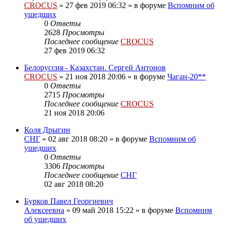
CROCUS
»
27 фев 2019 06:32
» в форуме
Вспомним об
ушедших
0
Ответы
2628
Просмотры
Последнее сообщение
CROCUS
27 фев 2019 06:32
Белоруссия - Казахстан. Сергей Антонов
CROCUS
»
21 ноя 2018 20:06
» в форуме
Чаган-20**
0
Ответы
2715
Просмотры
Последнее сообщение
CROCUS
21 ноя 2018 20:06
Коля Дрыгин
СНГ
»
02 авг 2018 08:20
» в форуме
Вспомним об
ушедших
0
Ответы
3306
Просмотры
Последнее сообщение
СНГ
02 авг 2018 08:20
Бурков Павел Георгиевич
Алексеевна
»
09 май 2018 15:22
» в форуме
Вспомним
об ушедших