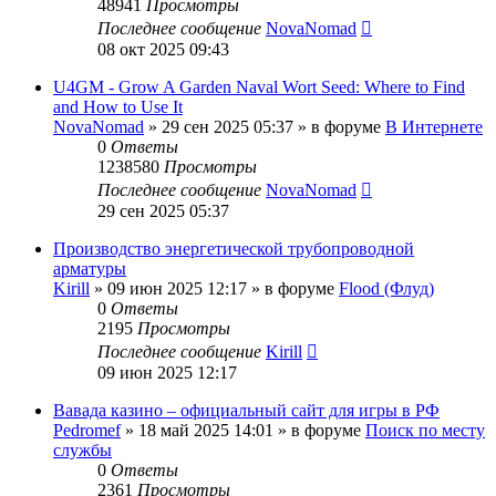
48941
Просмотры
Последнее сообщение
NovaNomad
08 окт 2025 09:43
U4GM - Grow A Garden Naval Wort Seed: Where to Find
and How to Use It
NovaNomad
»
29 сен 2025 05:37
» в форуме
В Интернете
0
Ответы
1238580
Просмотры
Последнее сообщение
NovaNomad
29 сен 2025 05:37
Производство энергетической трубопроводной
арматуры
Kirill
»
09 июн 2025 12:17
» в форуме
Flood (Флуд)
0
Ответы
2195
Просмотры
Последнее сообщение
Kirill
09 июн 2025 12:17
Вавада казино – официальный сайт для игры в РФ
Pedromef
»
18 май 2025 14:01
» в форуме
Поиск по месту
службы
0
Ответы
2361
Просмотры