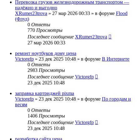
Перевозка грузов железнодорожным транспортом —
надёжно и выгодно
XRumer23trova
»
27 мар 2026 00:33
» в форуме
Flood
(Флуд)
0
Ответы
770
Просмотры
Последнее сообщение
XRumer23trova
27 мар 2026 00:33
ремонт ноутбуков дому цена
Victorgfp
»
23 дек 2025 10:48
» в форуме
В Интернете
0
Ответы
2983
Просмотры
Последнее сообщение
Victorgfp
23 дек 2025 10:48
заправка картриджей pixma
Victorgfp
»
23 дек 2025 10:48
» в форуме
По городам и
весям
0
Ответы
1406
Просмотры
Последнее сообщение
Victorgfp
23 дек 2025 10:48
разработка сайта цена