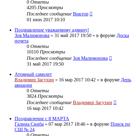
0
Ответы
4205
Просмотры
Последнее сообщение
Виктор
01 июн 2017 10:10
Поздравление уважаемому админу!
Зоя Малимонова
»
31 май 2017 19:50
» в форуме
Доска
почета
0
Ответы
10110
Просмотры
Последнее сообщение
Зоя Малимонова
31 май 2017 19:50
Атомный самолет
Владимир Засухин
»
16 мар 2017 10:42
» в форуме
День
авиации
0
Ответы
3824
Просмотры
Последнее сообщение
Владимир Засухин
16 мар 2017 10:42
Поздравление с 8 МАРТА
Галина Скиба
»
07 мар 2017 18:46
» в форуме
Поиск по
СШ № 24
0
Ответы