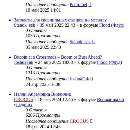
Последнее сообщение
Pedromef
18 май 2025 14:01
Запчасти для сверлильных станков по металлу
Stanok_sek
»
05 май 2025 22:43
» в форуме
Flood (Флуд)
0
Ответы
1036
Просмотры
Последнее сообщение
Stanok_sek
05 май 2025 22:43
Bitcoin at a Crossroads – Boom or Bust Ahead?
JoshuaFak
»
24 апр 2025 18:08
» в форуме
Flood (Флуд)
0
Ответы
1318
Просмотры
Последнее сообщение
JoshuaFak
24 апр 2025 18:08
Нелли Абрамовна Виленчик
CROCUS
»
18 фев 2024 12:46
» в форуме
Вспомним об
ушедших
0
Ответы
6286
Просмотры
Последнее сообщение
CROCUS
18 фев 2024 12:46