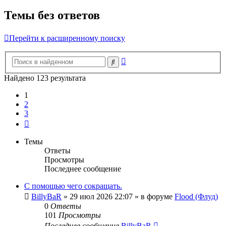
Темы без ответов
Перейти к расширенному поиску
Расширенный
Поиск
поиск
Найдено 123 результата
1
2
3
След.
Темы
Ответы
Просмотры
Последнее сообщение
С помощью чего сокращать.
BillyBaR
»
29 июл 2026 22:07
» в форуме
Flood (Флуд)
0
Ответы
101
Просмотры
Последнее сообщение
BillyBaR