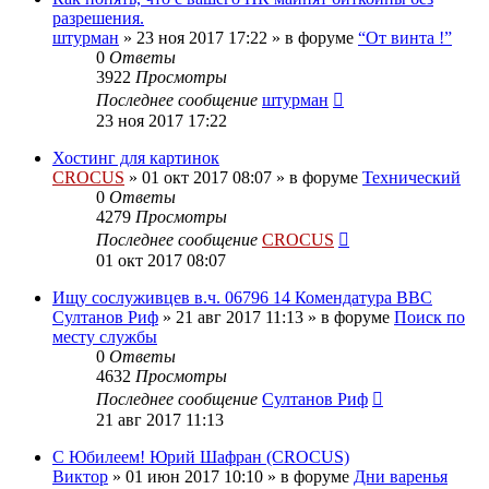
разрешения.
штурман
»
23 ноя 2017 17:22
» в форуме
“От винта !”
0
Ответы
3922
Просмотры
Последнее сообщение
штурман
23 ноя 2017 17:22
Хостинг для картинок
CROCUS
»
01 окт 2017 08:07
» в форуме
Технический
0
Ответы
4279
Просмотры
Последнее сообщение
CROCUS
01 окт 2017 08:07
Ищу сослуживцев в.ч. 06796 14 Комендатура ВВС
Султанов Риф
»
21 авг 2017 11:13
» в форуме
Поиск по
месту службы
0
Ответы
4632
Просмотры
Последнее сообщение
Султанов Риф
21 авг 2017 11:13
С Юбилеем! Юрий Шафран (CROCUS)
Виктор
»
01 июн 2017 10:10
» в форуме
Дни варенья