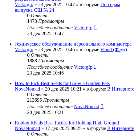
Victorgfp
»
23 дек 2025 10:47
» в форуме
По годам
выпуска СШ № 24
0
Ответы
1473
Просмотры
Последнее сообщение
Victorgfp
23 дек 2025 10:47
техническое обслуживание персонального компьютера
Victorgfp
»
23 дек 2025 10:46
» в форуме
Flood (Флуд)
0
Ответы
1888
Просмотры
Последнее сообщение
Victorgfp
23 дек 2025 10:46
How to Pick Best Seeds for Grow a Garden Pets
NovaNomad
»
20 дек 2025 10:21
» в форуме
В Интернете
0
Ответы
213695
Просмотры
Последнее сообщение
NovaNomad
20 дек 2025 10:21
Roblox Rivals Best Tactics for Holding High Ground
NovaNomad
»
17 дек 2025 09:25
» в форуме
В Интернете
0
Ответы