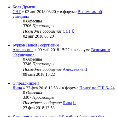
Коля Дрыгин
СНГ
»
02 авг 2018 08:20
» в форуме
Вспомним об
ушедших
0
Ответы
3306
Просмотры
Последнее сообщение
СНГ
02 авг 2018 08:20
Бурков Павел Георгиевич
Алексеевна
»
09 май 2018 15:22
» в форуме
Вспомним
об ушедших
0
Ответы
3246
Просмотры
Последнее сообщение
Алексеевна
09 май 2018 15:22
С праздником!
Лина
»
23 фев 2018 13:58
» в форуме
Поиск по СШ № 24
0
Ответы
3307
Просмотры
Последнее сообщение
Лина
23 фев 2018 13:58
Как понять, что с вашего ПК майнят биткоины без