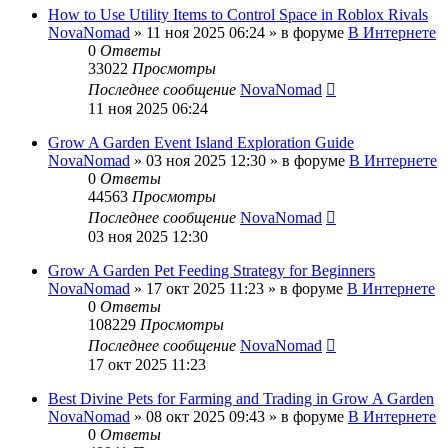
How to Use Utility Items to Control Space in Roblox Rivals
NovaNomad
»
11 ноя 2025 06:24
» в форуме
В Интернете
0
Ответы
33022
Просмотры
Последнее сообщение
NovaNomad
11 ноя 2025 06:24
Grow A Garden Event Island Exploration Guide
NovaNomad
»
03 ноя 2025 12:30
» в форуме
В Интернете
0
Ответы
44563
Просмотры
Последнее сообщение
NovaNomad
03 ноя 2025 12:30
Grow A Garden Pet Feeding Strategy for Beginners
NovaNomad
»
17 окт 2025 11:23
» в форуме
В Интернете
0
Ответы
108229
Просмотры
Последнее сообщение
NovaNomad
17 окт 2025 11:23
Best Divine Pets for Farming and Trading in Grow A Garden
NovaNomad
»
08 окт 2025 09:43
» в форуме
В Интернете
0
Ответы