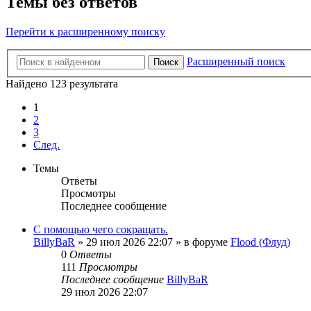
Темы без ответов
Перейти к расширенному поиску
Расширенный поиск
Поиск
Найдено 123 результата
1
2
3
След.
Темы
Ответы
Просмотры
Последнее сообщение
С помощью чего сокращать.
BillyBaR
»
29 июл 2026 22:07
» в форуме
Flood (Флуд)
0
Ответы
111
Просмотры
Последнее сообщение
BillyBaR
29 июл 2026 22:07