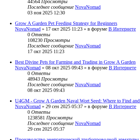
44564
Просмотры
Последнее сообщение
NovaNomad
03 ноя 2025 12:30
Grow A Garden Pet Feeding Strategy for Beginners
NovaNomad
»
17 окт 2025 11:23
» в форуме
В Интернете
0
Ответы
108230
Просмотры
Последнее сообщение
NovaNomad
17 окт 2025 11:23
Best Divine Pets for Farming and Trading in Grow A Garden
NovaNomad
»
08 окт 2025 09:43
» в форуме
В Интернете
0
Ответы
48943
Просмотры
Последнее сообщение
NovaNomad
08 окт 2025 09:43
U4GM - Grow A Garden Naval Wort Seed: Where to Find and
NovaNomad
»
29 сен 2025 05:37
» в форуме
В Интернете
0
Ответы
1238581
Просмотры
Последнее сообщение
NovaNomad
29 сен 2025 05:37
Производство энергетической трубопроводной арматуры