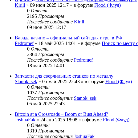
Kirill
»
09 июн 2025 12:17
» в форуме
Flood (Флуд)
0
Ответы
2195
Просмотры
Последнее сообщение
Kirill
09 июн 2025 12:17
Вавада казино – официальный сайт для игры в РФ
Pedromef
»
18 май 2025 14:01
» в форуме
Поиск по месту 
0
Ответы
2364
Просмотры
Последнее сообщение
Pedromef
18 май 2025 14:01
Запчасти для сверлильных станков по металлу
Stanok_sek
»
05 май 2025 22:43
» в форуме
Flood (Флуд)
0
Ответы
1037
Просмотры
Последнее сообщение
Stanok_sek
05 май 2025 22:43
Bitcoin at a Crossroads – Boom or Bust Ahead?
JoshuaFak
»
24 апр 2025 18:08
» в форуме
Flood (Флуд)
0
Ответы
1319
Просмотры
Последнее сообщение
JoshuaFak