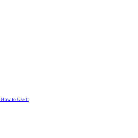
 How to Use It