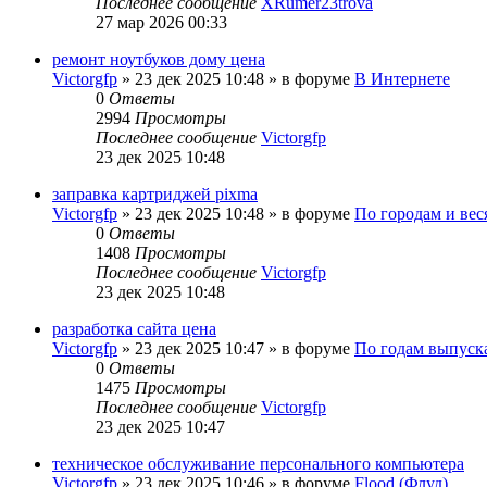
Последнее сообщение
XRumer23trova
27 мар 2026 00:33
ремонт ноутбуков дому цена
Victorgfp
»
23 дек 2025 10:48
» в форуме
В Интернете
0
Ответы
2994
Просмотры
Последнее сообщение
Victorgfp
23 дек 2025 10:48
заправка картриджей pixma
Victorgfp
»
23 дек 2025 10:48
» в форуме
По городам и вес
0
Ответы
1408
Просмотры
Последнее сообщение
Victorgfp
23 дек 2025 10:48
разработка сайта цена
Victorgfp
»
23 дек 2025 10:47
» в форуме
По годам выпус
0
Ответы
1475
Просмотры
Последнее сообщение
Victorgfp
23 дек 2025 10:47
техническое обслуживание персонального компьютера
Victorgfp
»
23 дек 2025 10:46
» в форуме
Flood (Флуд)