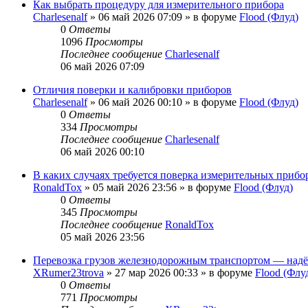
Как выбрать процедуру для измерительного прибора
Charlesenalf
»
06 май 2026 07:09
» в форуме
Flood (Флуд)
0
Ответы
1096
Просмотры
Последнее сообщение
Charlesenalf
06 май 2026 07:09
Отличия поверки и калибровки приборов
Charlesenalf
»
06 май 2026 00:10
» в форуме
Flood (Флуд)
0
Ответы
334
Просмотры
Последнее сообщение
Charlesenalf
06 май 2026 00:10
В каких случаях требуется поверка измерительных прибо
RonaldTox
»
05 май 2026 23:56
» в форуме
Flood (Флуд)
0
Ответы
345
Просмотры
Последнее сообщение
RonaldTox
05 май 2026 23:56
Перевозка грузов железнодорожным транспортом — над
XRumer23trova
»
27 мар 2026 00:33
» в форуме
Flood (Флу
0
Ответы
771
Просмотры