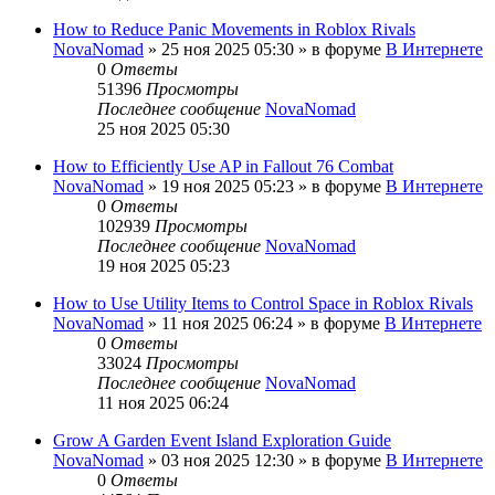
How to Reduce Panic Movements in Roblox Rivals
NovaNomad
»
25 ноя 2025 05:30
» в форуме
В Интернете
0
Ответы
51396
Просмотры
Последнее сообщение
NovaNomad
25 ноя 2025 05:30
How to Efficiently Use AP in Fallout 76 Combat
NovaNomad
»
19 ноя 2025 05:23
» в форуме
В Интернете
0
Ответы
102939
Просмотры
Последнее сообщение
NovaNomad
19 ноя 2025 05:23
How to Use Utility Items to Control Space in Roblox Rivals
NovaNomad
»
11 ноя 2025 06:24
» в форуме
В Интернете
0
Ответы
33024
Просмотры
Последнее сообщение
NovaNomad
11 ноя 2025 06:24
Grow A Garden Event Island Exploration Guide
NovaNomad
»
03 ноя 2025 12:30
» в форуме
В Интернете
0
Ответы