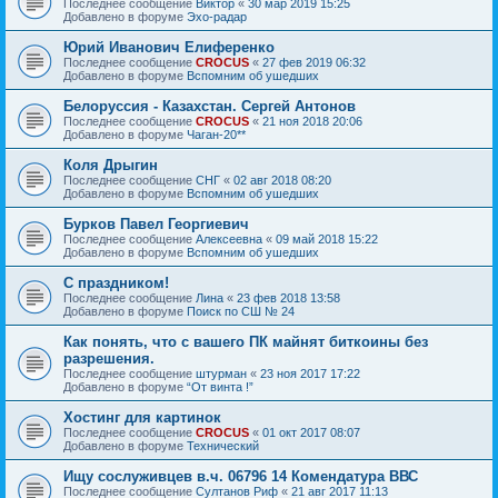
Последнее сообщение
Виктор
«
30 мар 2019 15:25
Добавлено в форуме
Эхо-радар
Юрий Иванович Елиференко
Последнее сообщение
CROCUS
«
27 фев 2019 06:32
Добавлено в форуме
Вспомним об ушедших
Белоруссия - Казахстан. Сергей Антонов
Последнее сообщение
CROCUS
«
21 ноя 2018 20:06
Добавлено в форуме
Чаган-20**
Коля Дрыгин
Последнее сообщение
СНГ
«
02 авг 2018 08:20
Добавлено в форуме
Вспомним об ушедших
Бурков Павел Георгиевич
Последнее сообщение
Алексеевна
«
09 май 2018 15:22
Добавлено в форуме
Вспомним об ушедших
С праздником!
Последнее сообщение
Лина
«
23 фев 2018 13:58
Добавлено в форуме
Поиск по СШ № 24
Как понять, что с вашего ПК майнят биткоины без
разрешения.
Последнее сообщение
штурман
«
23 ноя 2017 17:22
Добавлено в форуме
“От винта !”
Хостинг для картинок
Последнее сообщение
CROCUS
«
01 окт 2017 08:07
Добавлено в форуме
Технический
Ищу сослуживцев в.ч. 06796 14 Комендатура ВВС
Последнее сообщение
Султанов Риф
«
21 авг 2017 11:13