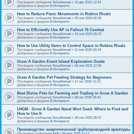
Последнее сообщение
NovaNomad
«
10 дек 2025 12:54
Добавлено в форуме
В Интернете
How to Reduce Panic Movements in Roblox Rivals
Последнее сообщение
NovaNomad
«
25 ноя 2025 05:30
Добавлено в форуме
В Интернете
How to Efficiently Use AP in Fallout 76 Combat
Последнее сообщение
NovaNomad
«
19 ноя 2025 05:23
Добавлено в форуме
В Интернете
How to Use Utility Items to Control Space in Roblox Rivals
Последнее сообщение
NovaNomad
«
11 ноя 2025 06:24
Добавлено в форуме
В Интернете
Grow A Garden Event Island Exploration Guide
Последнее сообщение
NovaNomad
«
03 ноя 2025 12:30
Добавлено в форуме
В Интернете
Grow A Garden Pet Feeding Strategy for Beginners
Последнее сообщение
NovaNomad
«
17 окт 2025 11:23
Добавлено в форуме
В Интернете
Best Divine Pets for Farming and Trading in Grow A Garden
Последнее сообщение
NovaNomad
«
08 окт 2025 09:43
Добавлено в форуме
В Интернете
U4GM - Grow A Garden Naval Wort Seed: Where to Find and
How to Use It
Последнее сообщение
NovaNomad
«
29 сен 2025 05:37
Добавлено в форуме
В Интернете
Производство энергетической трубопроводной арматуры
Последнее сообщение
Kirill
«
09 июн 2025 12:17