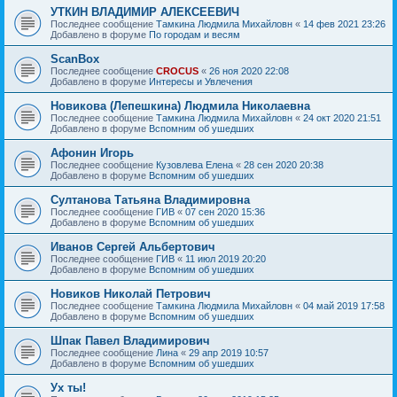
УТКИН ВЛАДИМИР АЛЕКСЕЕВИЧ
Последнее сообщение
Тамкина Людмила Михайловн
«
14 фев 2021 23:26
Добавлено в форуме
По городам и весям
ScanBox
Последнее сообщение
CROCUS
«
26 ноя 2020 22:08
Добавлено в форуме
Интересы и Увлечения
Новикова (Лепешкина) Людмила Николаевна
Последнее сообщение
Тамкина Людмила Михайловн
«
24 окт 2020 21:51
Добавлено в форуме
Вспомним об ушедших
Афонин Игорь
Последнее сообщение
Кузовлева Елена
«
28 сен 2020 20:38
Добавлено в форуме
Вспомним об ушедших
Султанова Татьяна Владимировна
Последнее сообщение
ГИВ
«
07 сен 2020 15:36
Добавлено в форуме
Вспомним об ушедших
Иванов Сергей Альбертович
Последнее сообщение
ГИВ
«
11 июл 2019 20:20
Добавлено в форуме
Вспомним об ушедших
Новиков Николай Петрович
Последнее сообщение
Тамкина Людмила Михайловн
«
04 май 2019 17:58
Добавлено в форуме
Вспомним об ушедших
Шпак Павел Владимирович
Последнее сообщение
Лина
«
29 апр 2019 10:57
Добавлено в форуме
Вспомним об ушедших
Ух ты!