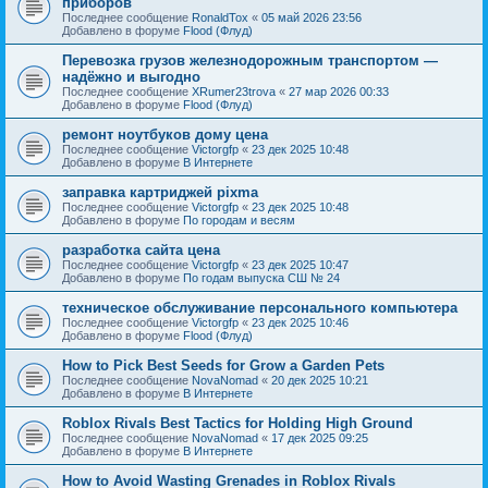
приборов
Последнее сообщение
RonaldTox
«
05 май 2026 23:56
Добавлено в форуме
Flood (Флуд)
Перевозка грузов железнодорожным транспортом —
надёжно и выгодно
Последнее сообщение
XRumer23trova
«
27 мар 2026 00:33
Добавлено в форуме
Flood (Флуд)
ремонт ноутбуков дому цена
Последнее сообщение
Victorgfp
«
23 дек 2025 10:48
Добавлено в форуме
В Интернете
заправка картриджей pixma
Последнее сообщение
Victorgfp
«
23 дек 2025 10:48
Добавлено в форуме
По городам и весям
разработка сайта цена
Последнее сообщение
Victorgfp
«
23 дек 2025 10:47
Добавлено в форуме
По годам выпуска СШ № 24
техническое обслуживание персонального компьютера
Последнее сообщение
Victorgfp
«
23 дек 2025 10:46
Добавлено в форуме
Flood (Флуд)
How to Pick Best Seeds for Grow a Garden Pets
Последнее сообщение
NovaNomad
«
20 дек 2025 10:21
Добавлено в форуме
В Интернете
Roblox Rivals Best Tactics for Holding High Ground
Последнее сообщение
NovaNomad
«
17 дек 2025 09:25
Добавлено в форуме
В Интернете
How to Avoid Wasting Grenades in Roblox Rivals