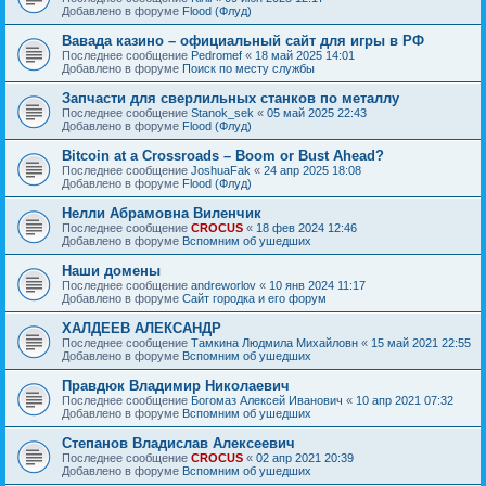
Добавлено в форуме
Flood (Флуд)
Вавада казино – официальный сайт для игры в РФ
Последнее сообщение
Pedromef
«
18 май 2025 14:01
Добавлено в форуме
Поиск по месту службы
Запчасти для сверлильных станков по металлу
Последнее сообщение
Stanok_sek
«
05 май 2025 22:43
Добавлено в форуме
Flood (Флуд)
Bitcoin at a Crossroads – Boom or Bust Ahead?
Последнее сообщение
JoshuaFak
«
24 апр 2025 18:08
Добавлено в форуме
Flood (Флуд)
Нелли Абрамовна Виленчик
Последнее сообщение
CROCUS
«
18 фев 2024 12:46
Добавлено в форуме
Вспомним об ушедших
Наши домены
Последнее сообщение
andreworlov
«
10 янв 2024 11:17
Добавлено в форуме
Сайт городка и его форум
ХАЛДЕЕВ АЛЕКСАНДР
Последнее сообщение
Тамкина Людмила Михайловн
«
15 май 2021 22:55
Добавлено в форуме
Вспомним об ушедших
Правдюк Владимир Николаевич
Последнее сообщение
Богомаз Алексей Иванович
«
10 апр 2021 07:32
Добавлено в форуме
Вспомним об ушедших
Степанов Владислав Алексеевич
Последнее сообщение
CROCUS
«
02 апр 2021 20:39
Добавлено в форуме
Вспомним об ушедших