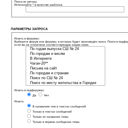
Поиск по автору:
Используйте * в качестве шаблона.
ПАРАМЕТРЫ ЗАПРОСА
Искать в форумах:
Выберите форум или форумы, в которых будет произведён поиск. Поиск в подфо
если вы не отключили соответствующую опцию ниже.
Искать в подфорумах:
Да
Нет
Искать:
В названиях тем и текстах сообщений
Только в текстах сообщений
Только по названию темы
Только в первом сообщении темы