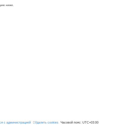
цию ниже.
ся с администрацией
Удалить cookies
Часовой пояс:
UTC+03:00