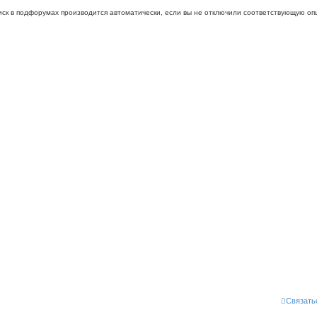
иск в подфорумах производится автоматически, если вы не отключили соответствующую оп
Связать