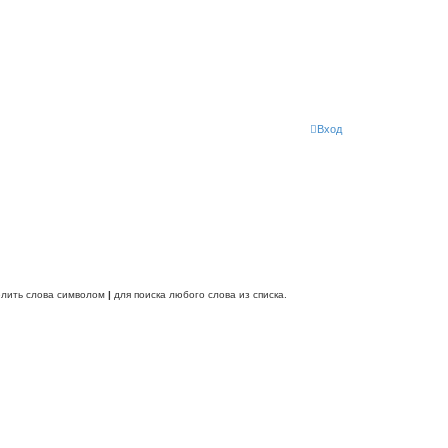
Вход
делить слова символом
|
для поиска любого слова из списка.