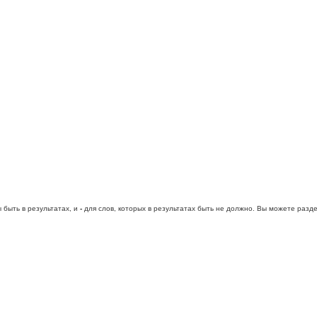
 быть в результатах, и
-
для слов, которых в результатах быть не должно. Вы можете раз