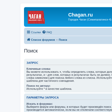
Chagan.ru
Городок Чаган (Семипалатинск-4)
Ссылки
FAQ
Список форумов
Поиск
Поиск
ЗАПРОС
Ключевые слова:
Вы можете использовать
+
, чтобы определить слова, которые дол
результатах, и
-
для слов, которых в результатах быть не должно.
слова символом
|
для поиска любого слова из списка. Используй
шаблона для частичного совпадения.
Поиск по автору:
Используйте * в качестве шаблона.
ПАРАМЕТРЫ ЗАПРОСА
Искать в форумах:
Выберите форум или форумы, в которых будет произведён поиск
производится автоматически, если вы не отключили соответству