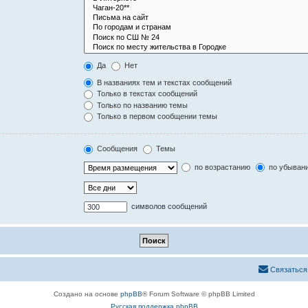
Да
Нет
В названиях тем и текстах сообщений
Только в текстах сообщений
Только по названию темы
Только в первом сообщении темы
Сообщения
Темы
по возрастанию
по убыван
символов сообщений
Связаться
Создано на основе
phpBB
® Forum Software © phpBB Limited
Русская поддержка phpBB