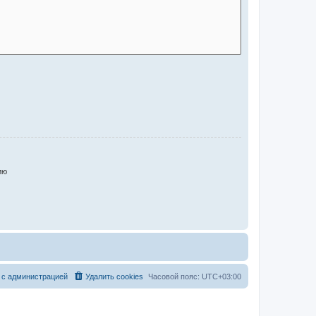
ию
 с администрацией
Удалить cookies
Часовой пояс:
UTC+03:00