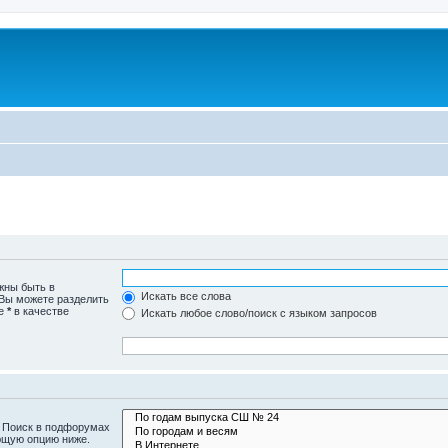
жны быть в
Искать все слова
 Вы можете разделить
те
*
в качестве
Искать любое слово/поиск с языком запросов
. Поиск в подфорумах
ющую опцию ниже.