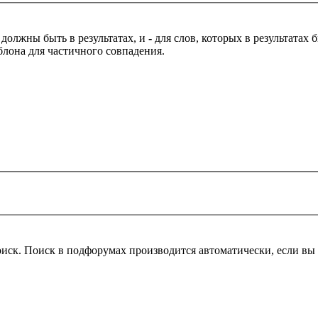
 должны быть в результатах, и
-
для слов, которых в результатах
блона для частичного совпадения.
оиск. Поиск в подфорумах производится автоматически, если в