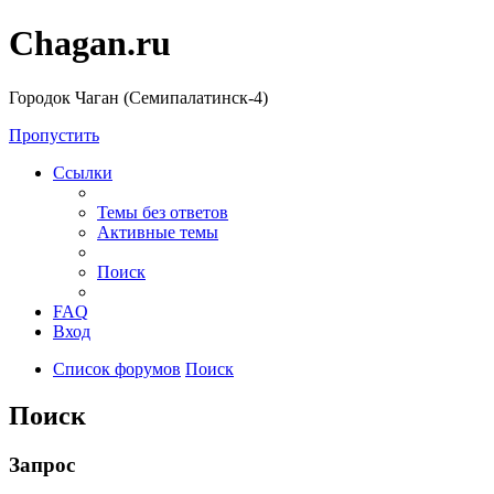
Chagan.ru
Городок Чаган (Семипалатинск-4)
Пропустить
Ссылки
Темы без ответов
Активные темы
Поиск
FAQ
Вход
Список форумов
Поиск
Поиск
Запрос