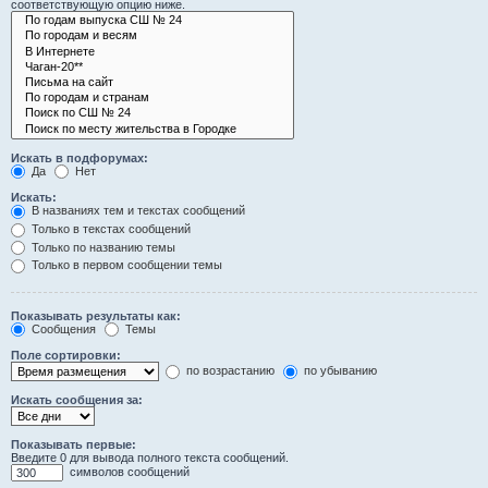
соответствующую опцию ниже.
Искать в подфорумах:
Да
Нет
Искать:
В названиях тем и текстах сообщений
Только в текстах сообщений
Только по названию темы
Только в первом сообщении темы
Показывать результаты как:
Сообщения
Темы
Поле сортировки:
по возрастанию
по убыванию
Искать сообщения за:
Показывать первые:
Введите 0 для вывода полного текста сообщений.
символов сообщений