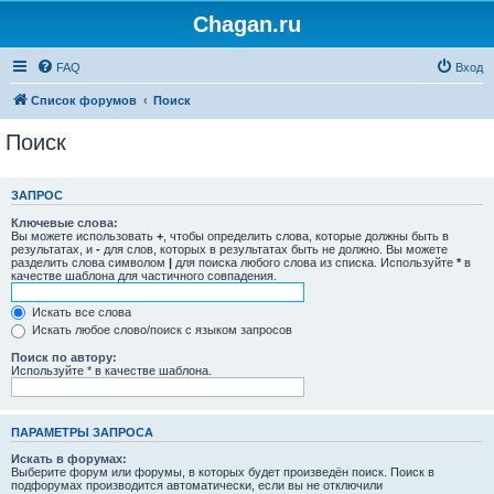
Chagan.ru
FAQ
Вход
Список форумов
Поиск
Поиск
ЗАПРОС
Ключевые слова:
Вы можете использовать
+
, чтобы определить слова, которые должны быть в
результатах, и
-
для слов, которых в результатах быть не должно. Вы можете
разделить слова символом
|
для поиска любого слова из списка. Используйте
*
в
качестве шаблона для частичного совпадения.
Искать все слова
Искать любое слово/поиск с языком запросов
Поиск по автору:
Используйте * в качестве шаблона.
ПАРАМЕТРЫ ЗАПРОСА
Искать в форумах:
Выберите форум или форумы, в которых будет произведён поиск. Поиск в
подфорумах производится автоматически, если вы не отключили