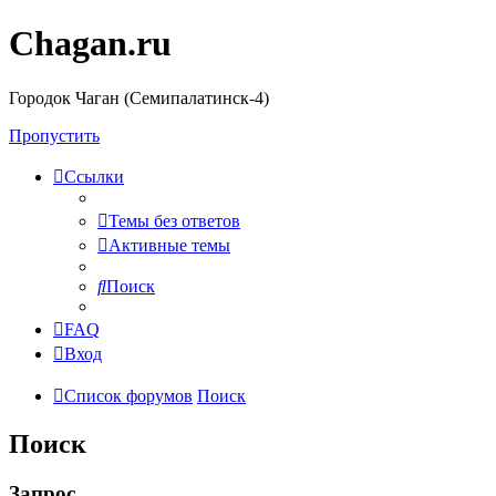
Chagan.ru
Городок Чаган (Семипалатинск-4)
Пропустить
Ссылки
Темы без ответов
Активные темы
Поиск
FAQ
Вход
Список форумов
Поиск
Поиск
Запрос