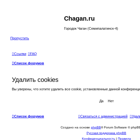
Chagan.ru
Городок Чаган (Семипалатинск-4)
Пропустить
Ссылки
FAQ
Список форумов
Удалить cookies
Вы уверены, что хотите удалить все cookie, установленные данной конференц
Список форумов
Связаться с администрацией
Удал
Создано на основе
phpBB
® Forum Software © phpBB
Русская поддержка phpBB
Конфиденциальность
|
Правила