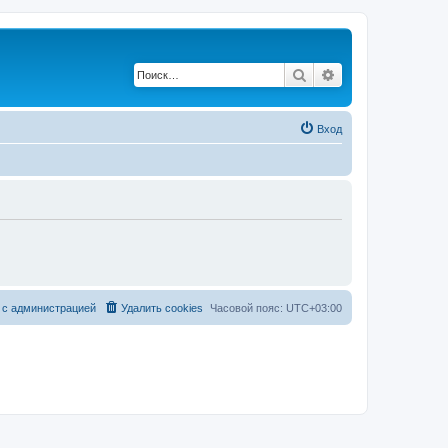
Поиск
Расширенный по
Вход
 с администрацией
Удалить cookies
Часовой пояс:
UTC+03:00