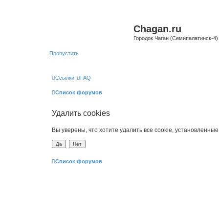
Chagan.ru
Городок Чаган (Семипалатинск-4)
Пропустить
Ссылки
FAQ
Список форумов
Удалить cookies
Вы уверены, что хотите удалить все cookie, установленн
Список форумов