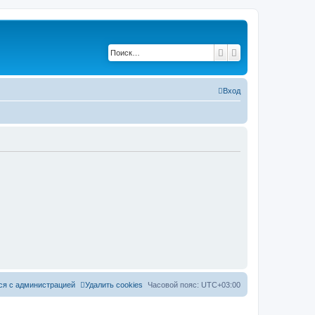
Поиск
Расширенный по
Вход
ся с администрацией
Удалить cookies
Часовой пояс:
UTC+03:00