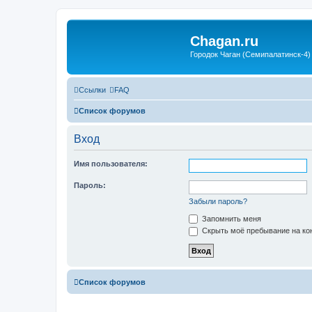
Chagan.ru
Городок Чаган (Семипалатинск-4)
Ссылки
FAQ
Список форумов
Вход
Имя пользователя:
Пароль:
Забыли пароль?
Запомнить меня
Скрыть моё пребывание на кон
Список форумов