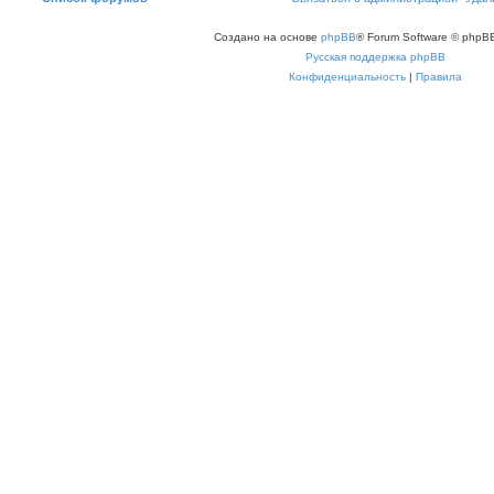
Создано на основе
phpBB
® Forum Software © phpBB
Русская поддержка phpBB
Конфиденциальность
|
Правила