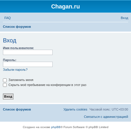
Chagan.ru
FAQ
Вход
П
Список форумов
о
Вход
и
с
Имя пользователя:
к
Пароль:
Забыли пароль?
Запомнить меня
Скрыть моё пребывание на конференции в этот раз
Список форумов
Удалить cookies
Часовой пояс:
UTC+03:00
Связаться с администрацией
Создано на основе
phpBB
® Forum Software © phpBB Limited