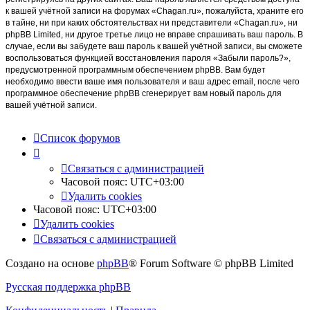
к вашей учётной записи на форумах «Chagan.ru», пожалуйста, храните его
в тайне, ни при каких обстоятельствах ни представители «Chagan.ru», ни
phpBB Limited, ни другое третье лицо не вправе спрашивать ваш пароль. В
случае, если вы забудете ваш пароль к вашей учётной записи, вы сможете
воспользоваться функцией восстановления пароля «Забыли пароль?»,
предусмотренной программным обеспечением phpBB. Вам будет
необходимо ввести ваше имя пользователя и ваш адрес email, после чего
программное обеспечение phpBB сгенерирует вам новый пароль для
вашей учётной записи.
Список форумов
Связаться с администрацией
Часовой пояс:
UTC+03:00
Удалить cookies
Часовой пояс:
UTC+03:00
Удалить cookies
Связаться с администрацией
Создано на основе
phpBB
® Forum Software © phpBB Limited
Русская поддержка phpBB