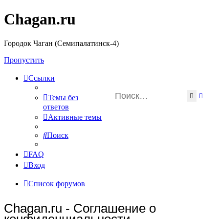
Chagan.ru
Городок Чаган (Семипалатинск-4)
Пропустить
Ссылки
Поиск
Расш
Темы без
ответов
Активные темы
Поиск
FAQ
Вход
Список форумов
Chagan.ru - Соглашение о
конфиденциальности