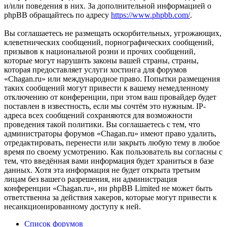
и/или поведения в них. За дополнительной информацией о
phpBB обращайтесь по адресу
https://www.phpbb.com/
.
Вы соглашаетесь не размещать оскорбительных, угрожающих,
клеветнических сообщений, порнографических сообщений,
призывов к национальной розни и прочих сообщений,
которые могут нарушить законы вашей страны, страны,
которая предоставляет услуги хостинга для форумов
«Chagan.ru» или международное право. Попытки размещения
таких сообщений могут привести к вашему немедленному
отключению от конференции, при этом ваш провайдер будет
поставлен в известность, если мы сочтём это нужным. IP-
адреса всех сообщений сохраняются для возможности
проведения такой политики. Вы соглашаетесь с тем, что
администраторы форумов «Chagan.ru» имеют право удалить,
отредактировать, перенести или закрыть любую тему в любое
время по своему усмотрению. Как пользователь вы согласны с
тем, что введённая вами информация будет храниться в базе
данных. Хотя эта информация не будет открыта третьим
лицам без вашего разрешения, ни администрация
конференции «Chagan.ru», ни phpBB Limited не может быть
ответственна за действия хакеров, которые могут привести к
несанкционированному доступу к ней.
Список форумов