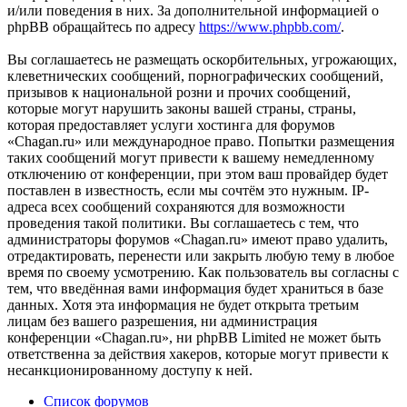
и/или поведения в них. За дополнительной информацией о
phpBB обращайтесь по адресу
https://www.phpbb.com/
.
Вы соглашаетесь не размещать оскорбительных, угрожающих,
клеветнических сообщений, порнографических сообщений,
призывов к национальной розни и прочих сообщений,
которые могут нарушить законы вашей страны, страны,
которая предоставляет услуги хостинга для форумов
«Chagan.ru» или международное право. Попытки размещения
таких сообщений могут привести к вашему немедленному
отключению от конференции, при этом ваш провайдер будет
поставлен в известность, если мы сочтём это нужным. IP-
адреса всех сообщений сохраняются для возможности
проведения такой политики. Вы соглашаетесь с тем, что
администраторы форумов «Chagan.ru» имеют право удалить,
отредактировать, перенести или закрыть любую тему в любое
время по своему усмотрению. Как пользователь вы согласны с
тем, что введённая вами информация будет храниться в базе
данных. Хотя эта информация не будет открыта третьим
лицам без вашего разрешения, ни администрация
конференции «Chagan.ru», ни phpBB Limited не может быть
ответственна за действия хакеров, которые могут привести к
несанкционированному доступу к ней.
Список форумов