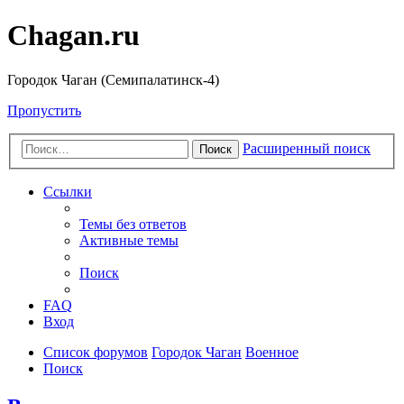
Chagan.ru
Городок Чаган (Семипалатинск-4)
Пропустить
Расширенный поиск
Поиск
Ссылки
Темы без ответов
Активные темы
Поиск
FAQ
Вход
Список форумов
Городок Чаган
Военное
Поиск