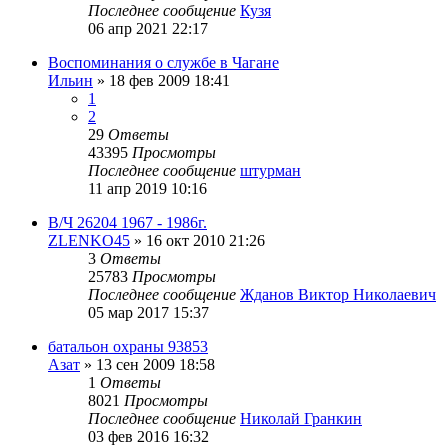
Последнее сообщение
Кузя
06 апр 2021 22:17
Воспоминания о службе в Чагане
Ильин
»
18 фев 2009 18:41
1
2
29
Ответы
43395
Просмотры
Последнее сообщение
штурман
11 апр 2019 10:16
В/Ч 26204 1967 - 1986г.
ZLENKO45
»
16 окт 2010 21:26
3
Ответы
25783
Просмотры
Последнее сообщение
Жданов Виктор Николаевич
05 мар 2017 15:37
батальон охраны 93853
Азат
»
13 сен 2009 18:58
1
Ответы
8021
Просмотры
Последнее сообщение
Николай Гранкин
03 фев 2016 16:32