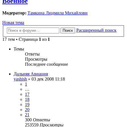
Военное
Модератор:
Тамкина Людмила Михайловн
Новая тема
Расширенный поиск
Поиск
17 тем • Страница
1
из
1
Темы
Ответы
Просмотры
Последнее сообщение
Дальняя Авиация
yashish
»
03 дек 2008 11:18
1
…
17
18
19
20
21
300
Ответы
253559
Просмотры