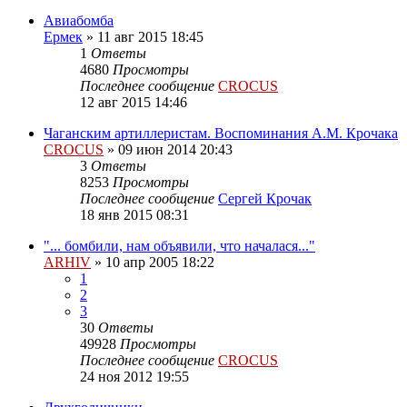
Авиабомба
Ермек
»
11 авг 2015 18:45
1
Ответы
4680
Просмотры
Последнее сообщение
CROCUS
12 авг 2015 14:46
Чаганским артиллеристам. Воспоминания А.М. Крочака
CROCUS
»
09 июн 2014 20:43
3
Ответы
8253
Просмотры
Последнее сообщение
Сергей Крочак
18 янв 2015 08:31
"... бомбили, нам объявили, что началася..."
ARHIV
»
10 апр 2005 18:22
1
2
3
30
Ответы
49928
Просмотры
Последнее сообщение
CROCUS
24 ноя 2012 19:55