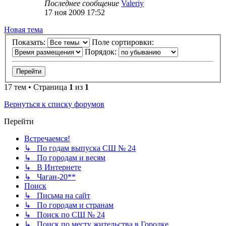
Последнее сообщение
Valeriy
17 ноя 2009 17:52
Новая тема
Показать:
Поле сортировки:
Порядок:
17 тем • Страница
1
из
1
Вернуться к списку форумов
Перейти
Встречаемся!
↳ По годам выпуска СШ № 24
↳ По городам и весям
↳ В Интернете
↳ Чаган-20**
Поиск
↳ Письма на сайт
↳ По городам и странам
↳ Поиск по СШ № 24
↳ Поиск по месту жительства в Городке