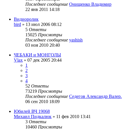
Последнее сообщение
Онищенко Владимир
22 янв 2011 14:18
Видиоролик
bird
»
13 июл 2006 08:12
5
Ответы
15025
Просмотры
Последнее сообщение
yashish
03 ноя 2010 20:40
ЧЕБАКИ и МОНГОЛЫ
Vlax
»
07 дек 2005 20:44
1
2
3
4
52
Ответы
73219
Просмотры
Последнее сообщение
Седегов Александр Валер.
06 сен 2010 18:09
Юбилей ВЧ 19068
Михаил Пидкалюк
»
11 фев 2010 13:41
3
Ответы
10460
Просмотры