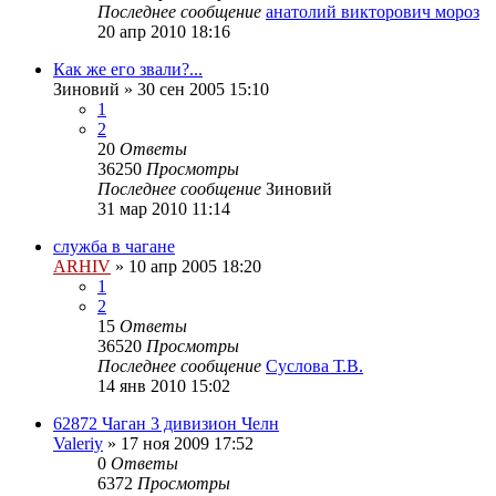
Последнее сообщение
анатолий викторович мороз
20 апр 2010 18:16
Как же его звали?...
Зиновий
»
30 сен 2005 15:10
1
2
20
Ответы
36250
Просмотры
Последнее сообщение
Зиновий
31 мар 2010 11:14
служба в чагане
ARHIV
»
10 апр 2005 18:20
1
2
15
Ответы
36520
Просмотры
Последнее сообщение
Суслова Т.В.
14 янв 2010 15:02
62872 Чаган 3 дивизион Челн
Valeriy
»
17 ноя 2009 17:52
0
Ответы
6372
Просмотры