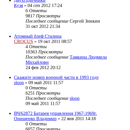
Двухгодичники
Кузя
»
04 сен 2012 17:24
6
Ответы
9817
Просмотры
Последнее сообщение
Сергей Зинкин
31 окт 2012 21:34
Атомный блеф Сталина
CROCUS
»
19 окт 2011 08:57
4
Ответы
10363
Просмотры
Последнее сообщение
Тамкина Людмила
Михайловн
24 фев 2012 20:12
Скажите номер военной части в 1993 году
sloon
»
09 май 2011 11:57
0
Ответы
6251
Просмотры
Последнее сообщение
sloon
09 май 2011 11:57
ВЧ/62872 Батарея управления 1967-1969г.
Онищенко Владимир
»
22 янв 2011 14:18
0
Ответы
6057
Просмотры