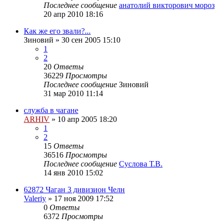
Последнее сообщение
анатолий викторович мороз
20 апр 2010 18:16
Как же его звали?...
Зиновий
»
30 сен 2005 15:10
1
2
20
Ответы
36229
Просмотры
Последнее сообщение
Зиновий
31 мар 2010 11:14
служба в чагане
ARHIV
»
10 апр 2005 18:20
1
2
15
Ответы
36516
Просмотры
Последнее сообщение
Суслова Т.В.
14 янв 2010 15:02
62872 Чаган 3 дивизион Челн
Valeriy
»
17 ноя 2009 17:52
0
Ответы
6372
Просмотры