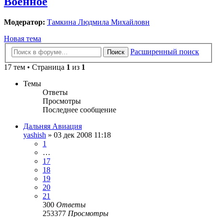
Военное
Модератор:
Тамкина Людмила Михайловн
Новая тема
Расширенный поиск
Поиск
17 тем • Страница
1
из
1
Темы
Ответы
Просмотры
Последнее сообщение
Дальняя Авиация
yashish
»
03 дек 2008 11:18
1
…
17
18
19
20
21
300
Ответы
253377
Просмотры