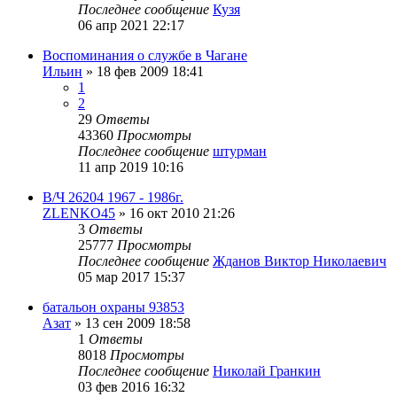
Последнее сообщение
Кузя
06 апр 2021 22:17
Воспоминания о службе в Чагане
Ильин
»
18 фев 2009 18:41
1
2
29
Ответы
43360
Просмотры
Последнее сообщение
штурман
11 апр 2019 10:16
В/Ч 26204 1967 - 1986г.
ZLENKO45
»
16 окт 2010 21:26
3
Ответы
25777
Просмотры
Последнее сообщение
Жданов Виктор Николаевич
05 мар 2017 15:37
батальон охраны 93853
Азат
»
13 сен 2009 18:58
1
Ответы
8018
Просмотры
Последнее сообщение
Николай Гранкин
03 фев 2016 16:32