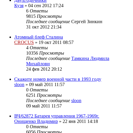
Двухгодичники
Кузя
»
04 сен 2012 17:24
6
Ответы
9815
Просмотры
Последнее сообщение
Сергей Зинкин
31 окт 2012 21:34
Атомный блеф Сталина
CROCUS
»
19 окт 2011 08:57
4
Ответы
10356
Просмотры
Последнее сообщение
Тамкина Людмила
Михайловн
24 фев 2012 20:12
Скажите номер военной части в 1993 году
sloon
»
09 май 2011 11:57
0
Ответы
6251
Просмотры
Последнее сообщение
sloon
09 май 2011 11:57
ВЧ/62872 Батарея управления 1967-1969г.
Онищенко Владимир
»
22 янв 2011 14:18
0
Ответы
6056
Просмотры