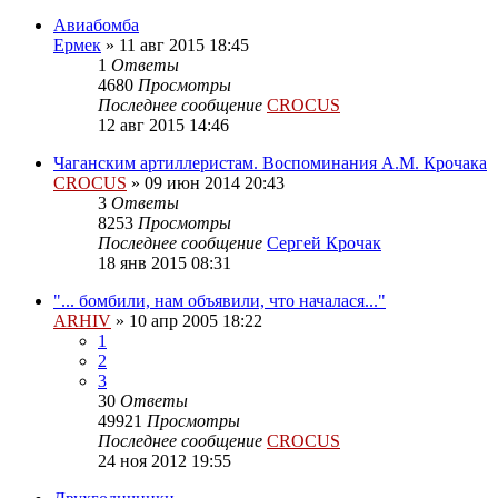
Авиабомба
Ермек
»
11 авг 2015 18:45
1
Ответы
4680
Просмотры
Последнее сообщение
CROCUS
12 авг 2015 14:46
Чаганским артиллеристам. Воспоминания А.М. Крочака
CROCUS
»
09 июн 2014 20:43
3
Ответы
8253
Просмотры
Последнее сообщение
Сергей Крочак
18 янв 2015 08:31
"... бомбили, нам объявили, что началася..."
ARHIV
»
10 апр 2005 18:22
1
2
3
30
Ответы
49921
Просмотры
Последнее сообщение
CROCUS
24 ноя 2012 19:55