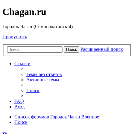
Chagan.ru
Городок Чаган (Семипалатинск-4)
Пропустить
Расширенный поиск
Поиск
Ссылки
Темы без ответов
Активные темы
Поиск
FAQ
Вход
Список форумов
Городок Чаган
Военное
Поиск