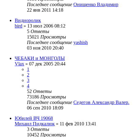
Последнее сообщение
Онищенко Владимир
22 янв 2011 14:18
Видиоролик
bird
»
13 июл 2006 08:12
5
Ответы
15021
Просмотры
Последнее сообщение
yashish
03 ноя 2010 20:40
ЧЕБАКИ и МОНГОЛЫ
Vlax
»
07 дек 2005 20:44
1
2
3
4
52
Ответы
73186
Просмотры
Последнее сообщение
Седегов Александр Валер.
06 сен 2010 18:09
Юбилей ВЧ 19068
Михаил Пидкалюк
»
11 фев 2010 13:41
3
Ответы
10452
Просмотры