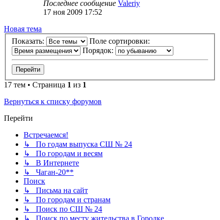
Последнее сообщение
Valeriy
17 ноя 2009 17:52
Новая тема
Показать:
Поле сортировки:
Порядок:
17 тем • Страница
1
из
1
Вернуться к списку форумов
Перейти
Встречаемся!
↳ По годам выпуска СШ № 24
↳ По городам и весям
↳ В Интернете
↳ Чаган-20**
Поиск
↳ Письма на сайт
↳ По городам и странам
↳ Поиск по СШ № 24
↳ Поиск по месту жительства в Городке