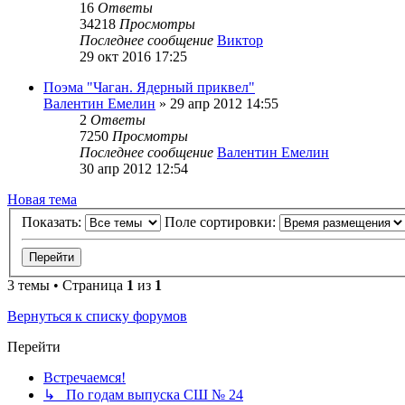
16
Ответы
34218
Просмотры
Последнее сообщение
Виктор
29 окт 2016 17:25
Поэма "Чаган. Ядерный приквел"
Валентин Емелин
»
29 апр 2012 14:55
2
Ответы
7250
Просмотры
Последнее сообщение
Валентин Емелин
30 апр 2012 12:54
Новая тема
Показать:
Поле сортировки:
3 темы • Страница
1
из
1
Вернуться к списку форумов
Перейти
Встречаемся!
↳ По годам выпуска СШ № 24