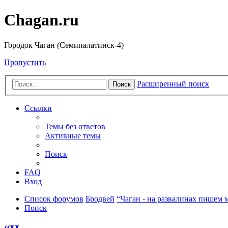
Chagan.ru
Городок Чаган (Семипалатинск-4)
Пропустить
Расширенный поиск
Поиск
Ссылки
Темы без ответов
Активные темы
Поиск
FAQ
Вход
Список форумов
Бродвей
“Чаган - на развалинах пишем 
Поиск