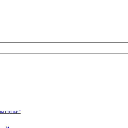
мы строки”