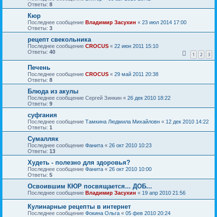
Ответы:
8
Кюр
Последнее сообщение
Владимир Засухин
«
23 июл 2014 17:00
Ответы:
3
рецепт свекольника
Последнее сообщение
CROCUS
«
22 июн 2011 15:10
Ответы:
40
1
2
3
Печень
Последнее сообщение
CROCUS
«
29 май 2011 20:38
Ответы:
8
Блюда из акулы
Последнее сообщение
Сергей Зинкин
«
26 дек 2010 18:22
Ответы:
9
суфгания
Последнее сообщение
Тамкина Людмила Михайловн
«
12 дек 2010 14:22
Ответы:
1
Сумалляк
Последнее сообщение
Фанита
«
26 окт 2010 10:23
Ответы:
13
Худеть - полезно для здоровья?
Последнее сообщение
Фанита
«
26 окт 2010 10:00
Ответы:
5
Освоившим КЮР посвящается... ДОБ...
Последнее сообщение
Владимир Засухин
«
19 апр 2010 21:56
Кулинарные рецепты в интернет
Последнее сообщение
Фокина Ольга
«
05 фев 2010 20:24