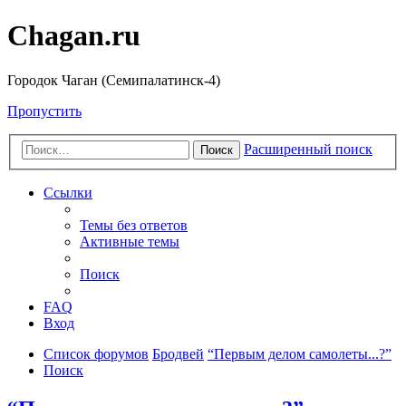
Chagan.ru
Городок Чаган (Семипалатинск-4)
Пропустить
Расширенный поиск
Поиск
Ссылки
Темы без ответов
Активные темы
Поиск
FAQ
Вход
Список форумов
Бродвей
“Первым делом самолеты...?”
Поиск