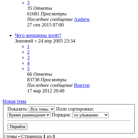
3
35
Ответы
61681
Просмотры
Последнее сообщение
Andrew
27 сен 2015 07:00
Чего женщины хотят?
Зиновий
»
24 апр 2005 23:34
1
2
3
4
5
66
Ответы
83738
Просмотры
Последнее сообщение
Виктор
17 мар 2012 20:49
Новая тема
Показать:
Поле сортировки:
Порядок:
3 темы • Страница
1
из
1