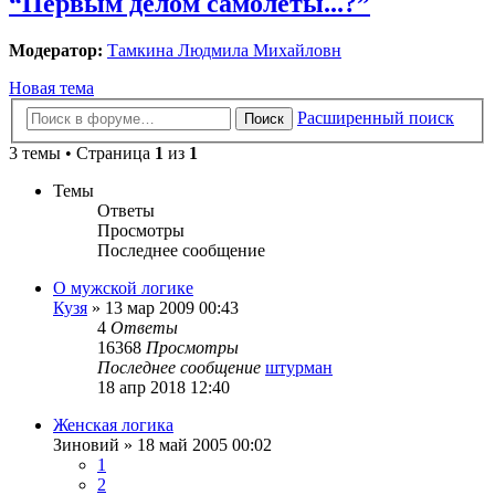
“Первым делом самолеты...?”
Модератор:
Тамкина Людмила Михайловн
Новая тема
Расширенный поиск
Поиск
3 темы • Страница
1
из
1
Темы
Ответы
Просмотры
Последнее сообщение
О мужской логике
Кузя
»
13 мар 2009 00:43
4
Ответы
16368
Просмотры
Последнее сообщение
штурман
18 апр 2018 12:40
Женская логика
Зиновий
»
18 май 2005 00:02
1
2