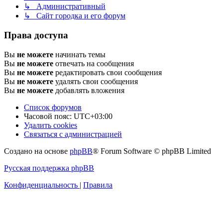
↳ Административный
↳ Сайт городка и его форум
Права доступа
Вы
не можете
начинать темы
Вы
не можете
отвечать на сообщения
Вы
не можете
редактировать свои сообщения
Вы
не можете
удалять свои сообщения
Вы
не можете
добавлять вложения
Список форумов
Часовой пояс:
UTC+03:00
Удалить cookies
Связаться с администрацией
Создано на основе
phpBB
® Forum Software © phpBB Limited
Русская поддержка phpBB
Конфиденциальность
|
Правила