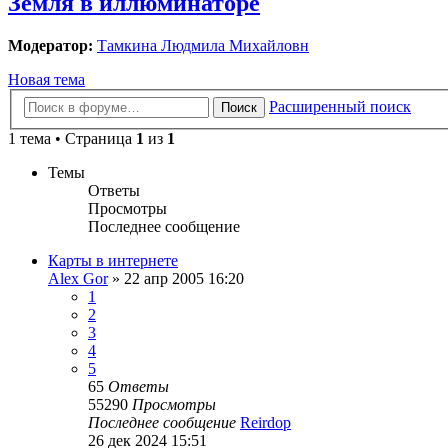
Земля в иллюминаторе
Модератор:
Тамкина Людмила Михайловн
Новая тема
Расширенный поиск
Поиск
1 тема • Страница
1
из
1
Темы
Ответы
Просмотры
Последнее сообщение
Карты в интернете
Alex Gor
»
22 апр 2005 16:20
1
2
3
4
5
65
Ответы
55290
Просмотры
Последнее сообщение
Reirdop
26 дек 2024 15:51