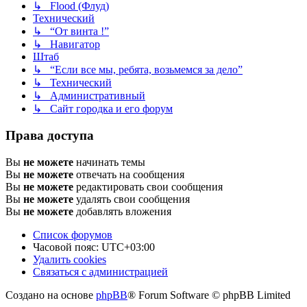
↳ Flood (Флуд)
Технический
↳ “От винта !”
↳ Навигатор
Штаб
↳ “Если все мы, ребята, возьмемся за дело”
↳ Технический
↳ Административный
↳ Сайт городка и его форум
Права доступа
Вы
не можете
начинать темы
Вы
не можете
отвечать на сообщения
Вы
не можете
редактировать свои сообщения
Вы
не можете
удалять свои сообщения
Вы
не можете
добавлять вложения
Список форумов
Часовой пояс:
UTC+03:00
Удалить cookies
Связаться с администрацией
Создано на основе
phpBB
® Forum Software © phpBB Limited