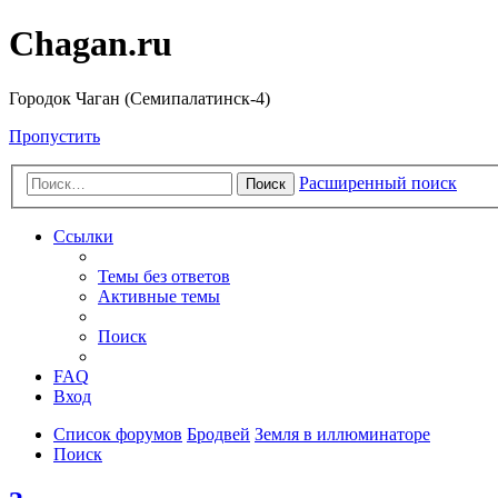
Chagan.ru
Городок Чаган (Семипалатинск-4)
Пропустить
Расширенный поиск
Поиск
Ссылки
Темы без ответов
Активные темы
Поиск
FAQ
Вход
Список форумов
Бродвей
Земля в иллюминаторе
Поиск