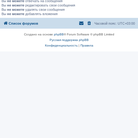
Вы
не можете
отвечать на сообщения
Вы
не можете
редактировать свои сообщения
Вы
не можете
удалять свои сообщения
Вы
не можете
добавлять вложения
Список форумов
Часовой пояс:
UTC+03:00
Создано на основе
phpBB
® Forum Software © phpBB Limited
Русская поддержка phpBB
Конфиденциальность
|
Правила