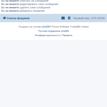
Вы
не можете
отвечать на сообщения
Вы
не можете
редактировать свои сообщения
Вы
не можете
удалять свои сообщения
Вы
не можете
добавлять вложения
Список форумов
Часовой пояс:
UTC+03:00
Создано на основе
phpBB
® Forum Software © phpBB Limited
Русская поддержка phpBB
Конфиденциальность
|
Правила