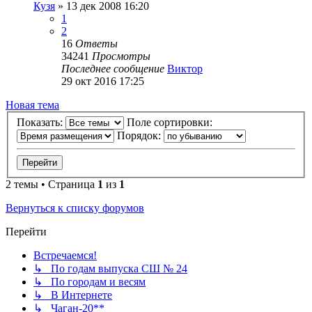
Кузя
»
13 дек 2008 16:20
1
2
16
Ответы
34241
Просмотры
Последнее сообщение
Виктор
29 окт 2016 17:25
Новая тема
Показать:
Поле сортировки:
Порядок:
2 темы • Страница
1
из
1
Вернуться к списку форумов
Перейти
Встречаемся!
↳ По годам выпуска СШ № 24
↳ По городам и весям
↳ В Интернете
↳ Чаган-20**