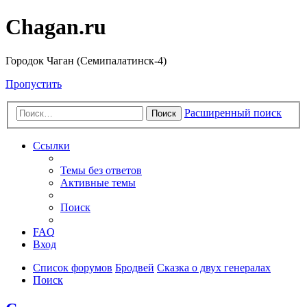
Chagan.ru
Городок Чаган (Семипалатинск-4)
Пропустить
Расширенный поиск
Поиск
Ссылки
Темы без ответов
Активные темы
Поиск
FAQ
Вход
Список форумов
Бродвей
Сказка о двух генералах
Поиск