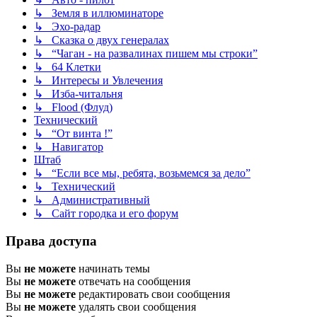
↳ Земля в иллюминаторе
↳ Эхо-радар
↳ Сказка о двух генералах
↳ “Чаган - на развалинах пишем мы строки”
↳ 64 Клетки
↳ Интересы и Увлечения
↳ Изба-читальня
↳ Flood (Флуд)
Технический
↳ “От винта !”
↳ Навигатор
Штаб
↳ “Если все мы, ребята, возьмемся за дело”
↳ Технический
↳ Административный
↳ Сайт городка и его форум
Права доступа
Вы
не можете
начинать темы
Вы
не можете
отвечать на сообщения
Вы
не можете
редактировать свои сообщения
Вы
не можете
удалять свои сообщения