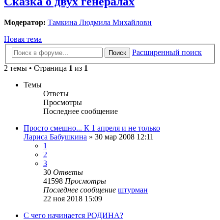
Сказка о двух генералах
Модератор:
Тамкина Людмила Михайловн
Новая тема
Расширенный поиск
Поиск
2 темы • Страница
1
из
1
Темы
Ответы
Просмотры
Последнее сообщение
Просто смешно... К 1 апреля и не только
Лариса Бабушкина
»
30 мар 2008 12:11
1
2
3
30
Ответы
41598
Просмотры
Последнее сообщение
штурман
22 ноя 2018 15:09
С чего начинается РОДИНА?