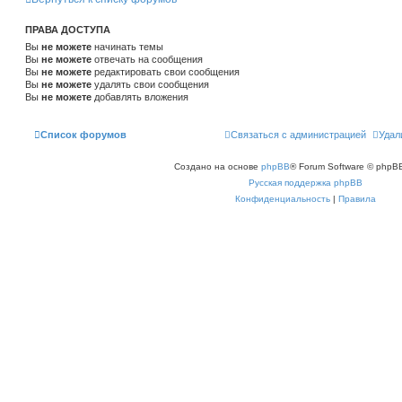
ПРАВА ДОСТУПА
Вы
не можете
начинать темы
Вы
не можете
отвечать на сообщения
Вы
не можете
редактировать свои сообщения
Вы
не можете
удалять свои сообщения
Вы
не можете
добавлять вложения
Список форумов
Связаться с администрацией
Удал
Создано на основе
phpBB
® Forum Software © phpBB
Русская поддержка phpBB
Конфиденциальность
|
Правила